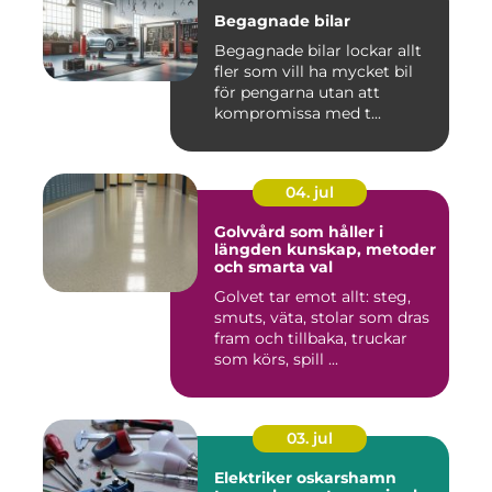
Begagnade bilar
Begagnade bilar lockar allt
fler som vill ha mycket bil
för pengarna utan att
kompromissa med t...
04. jul
Golvvård som håller i
längden kunskap, metoder
och smarta val
Golvet tar emot allt: steg,
smuts, väta, stolar som dras
fram och tillbaka, truckar
som körs, spill ...
03. jul
Elektriker oskarshamn