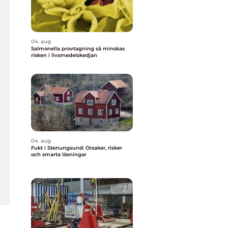
04. aug
Salmonella provtagning så minskas
risken i livsmedelskedjan
04. aug
Fukt i Stenungsund: Orsaker, risker
och smarta lösningar