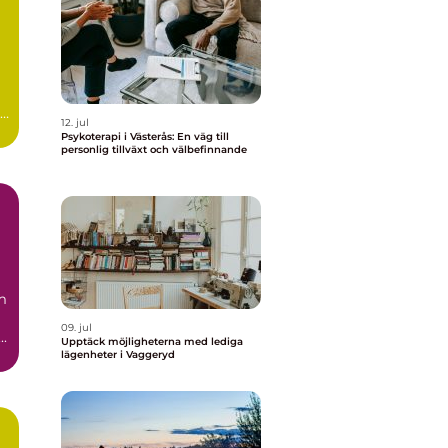
12. jul
Psykoterapi i Västerås: En väg till
personlig tillväxt och välbefinnande
m
09. jul
..
Upptäck möjligheterna med lediga
lägenheter i Vaggeryd