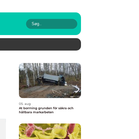
05. aug
At borrning grunden för säkra och
hållbara markarbeten