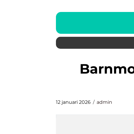
barnmorskemottagning
12 januari 2026
admin