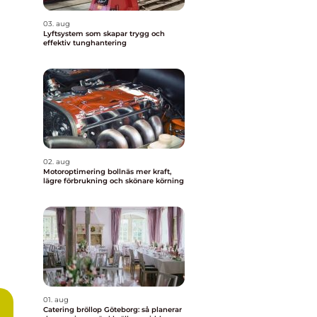
03. aug
Lyftsystem som skapar trygg och
effektiv tunghantering
02. aug
Motoroptimering bollnäs mer kraft,
lägre förbrukning och skönare körning
01. aug
Catering bröllop Göteborg: så planerar