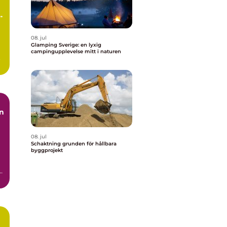
08. jul
Glamping Sverige: en lyxig
campingupplevelse mitt i naturen
.
08. jul
Schaktning grunden för hållbara
byggprojekt
h