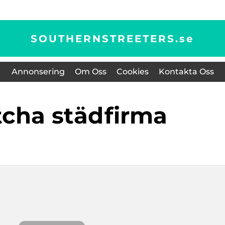
SOUTHERNSTREETERS.
se
Annonsering
Om Oss
Cookies
Kontakta Oss
utcha städfirma