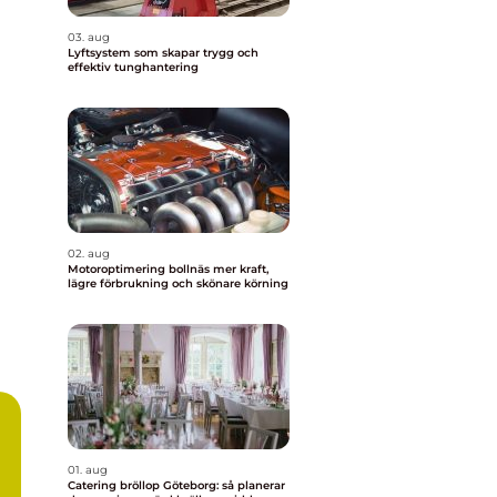
03. aug
Lyftsystem som skapar trygg och
effektiv tunghantering
02. aug
Motoroptimering bollnäs mer kraft,
lägre förbrukning och skönare körning
01. aug
Catering bröllop Göteborg: så planerar