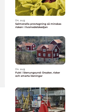
04. aug
Salmonella provtagning så minskas
risken i livsmedelskedjan
04. aug
Fukt i Stenungsund: Orsaker, risker
och smarta lösningar