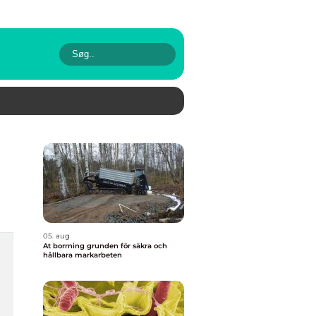
05. aug
At borrning grunden för säkra och
hållbara markarbeten