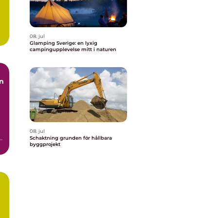
.
08. jul
Glamping Sverige: en lyxig
campingupplevelse mitt i naturen
08. jul
h
Schaktning grunden för hållbara
byggprojekt