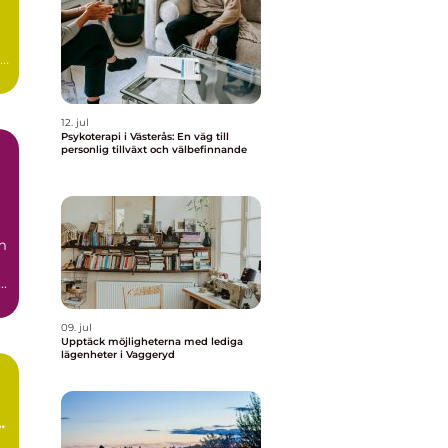
12. jul
Psykoterapi i Västerås: En väg till
personlig tillväxt och välbefinnande
m
..
09. jul
Upptäck möjligheterna med lediga
lägenheter i Vaggeryd