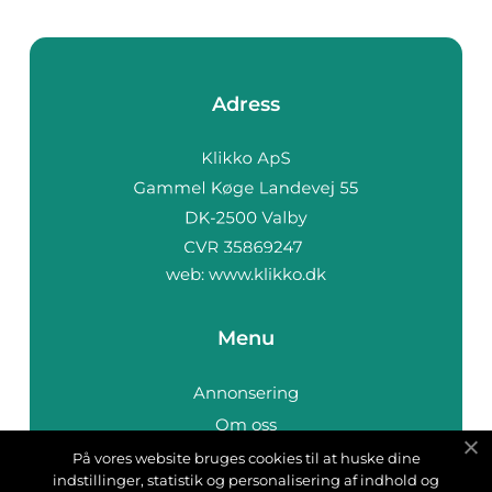
Adress
web:
www.klikko.dk
Menu
Annonsering
Om oss
Cookies
På vores website bruges cookies til at huske dine
indstillinger, statistik og personalisering af indhold og
Kontakta oss