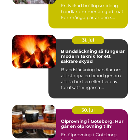
bröllopsmiddag
En lyckad bröllopsmiddag
handlar om mer än god mat.
För många par är den s...
31. jul
Brandsläckning så fungerar
modern teknik för ett
säkrare skydd
Brandsläckning handlar om
att stoppa en brand genom
att ta bort en eller flera av
förutsättningarna ...
30. jul
Ölprovning i Göteborg: Hur
går en ölprovning till?
En ölprovning i Göteborg