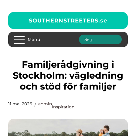
SOUTHERNSTREETERS.
se
Menu
Familjerådgivning i
Stockholm: vägledning
och stöd för familjer
11 maj 2026
admin
Inspiration