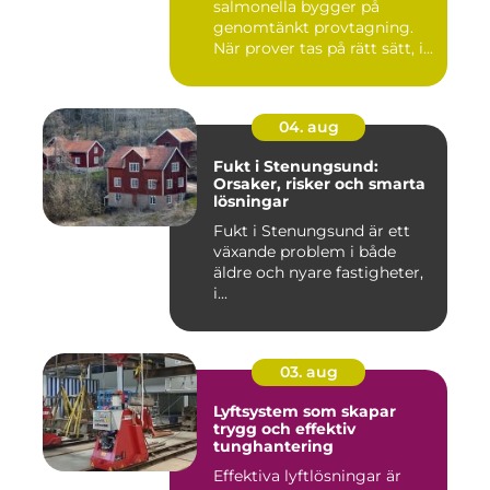
salmonella bygger på
genomtänkt provtagning.
När prover tas på rätt sätt, i...
04. aug
Fukt i Stenungsund:
Orsaker, risker och smarta
lösningar
Fukt i Stenungsund är ett
växande problem i både
äldre och nyare fastigheter,
i...
03. aug
Lyftsystem som skapar
trygg och effektiv
tunghantering
Effektiva lyftlösningar är