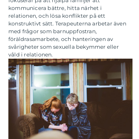
fokuserar på att hjälpa familjer att
kommunicera bättre, hitta närhet i
relationen, och lösa konflikter på ett
konstruktivt sätt. Terapeuterna arbetar även
med frågor som barnuppfostran,
föräldrasamarbete, och hanteringen av
svårigheter som sexuella bekymmer eller
våld i relationen.