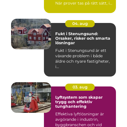
När prover tas på rätt sätt, i...
04. aug
Fukt i Stenungsund:
Orsaker, risker och smarta
lösningar
Fukt i Stenungsund är ett
växande problem i både
äldre och nyare fastigheter,
i...
03. aug
Lyftsystem som skapar
trygg och effektiv
tunghantering
Effektiva lyftlösningar är
avgörande i industrin,
byggbranschen och vid