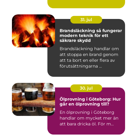
31. jul
Brandsläckning så fungerar
modern teknik för ett
säkrare skydd
Brandsläckning handlar om
att stoppa en brand genom
att ta bort en eller flera av
förutsättningarna ...
30. jul
Ölprovning i Göteborg: Hur
går en ölprovning till?
En ölprovning i Göteborg
handlar om mycket mer än
att bara dricka öl. För m...