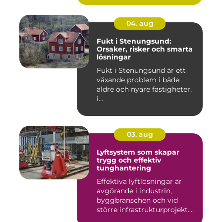
04. aug
Fukt i Stenungsund:
Orsaker, risker och smarta
lösningar
Fukt i Stenungsund är ett
växande problem i både
äldre och nyare fastigheter,
i...
03. aug
Lyftsystem som skapar
trygg och effektiv
tunghantering
Effektiva lyftlösningar är
avgörande i industrin,
byggbranschen och vid
större infrastrukturprojekt....