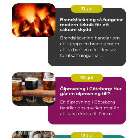
31. jul
Brandsläckning så fungerar
modern teknik för ett
säkrare skydd
Brandsläckning handlar om
att stoppa en brand genom
att ta bort en eller flera av
förutsättningarna ...
30. jul
Ölprovning i Göteborg: Hur
går en ölprovning till?
En ölprovning i Göteborg
handlar om mycket mer än
att bara dricka öl. För m...
12. jul