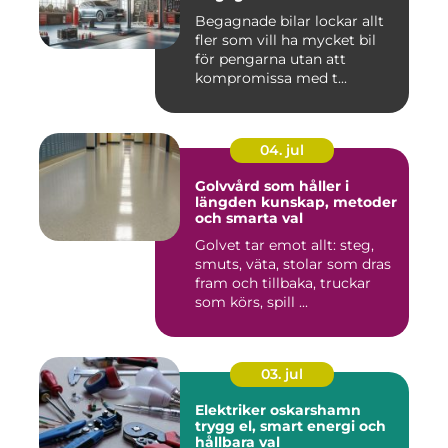
Begagnade bilar lockar allt
fler som vill ha mycket bil
för pengarna utan att
kompromissa med t...
04. jul
Golvvård som håller i
längden kunskap, metoder
och smarta val
Golvet tar emot allt: steg,
smuts, väta, stolar som dras
fram och tillbaka, truckar
som körs, spill ...
03. jul
Elektriker oskarshamn
trygg el, smart energi och
hållbara val