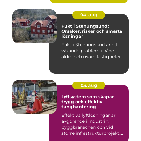
04. aug
Fukt i Stenungsund:
Orsaker, risker och smarta
lösningar
Fukt i Stenungsund är ett
växande problem i både
äldre och nyare fastigheter,
i...
03. aug
Lyftsystem som skapar
trygg och effektiv
tunghantering
Effektiva lyftlösningar är
avgörande i industrin,
byggbranschen och vid
större infrastrukturprojekt....