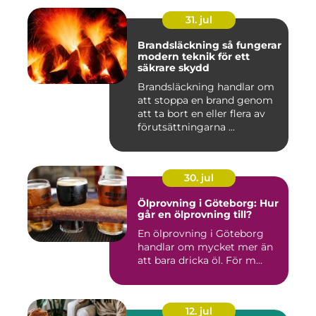
31. jul
Brandsläckning så fungerar
modern teknik för ett
säkrare skydd
Brandsläckning handlar om
att stoppa en brand genom
att ta bort en eller flera av
förutsättningarna ...
30. jul
Ölprovning i Göteborg: Hur
går en ölprovning till?
En ölprovning i Göteborg
handlar om mycket mer än
att bara dricka öl. För m...
12. jul