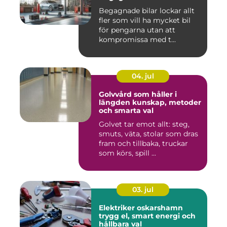
Begagnade bilar lockar allt
fler som vill ha mycket bil
för pengarna utan att
kompromissa med t...
04. jul
Golvvård som håller i
längden kunskap, metoder
och smarta val
Golvet tar emot allt: steg,
smuts, väta, stolar som dras
fram och tillbaka, truckar
som körs, spill ...
03. jul
Elektriker oskarshamn
trygg el, smart energi och
hållbara val