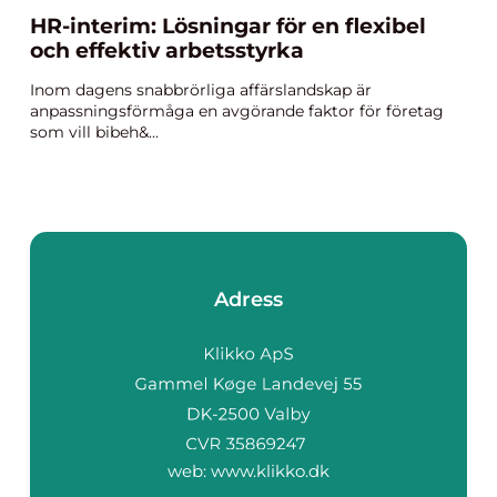
HR-interim: Lösningar för en flexibel
och effektiv arbetsstyrka
Inom dagens snabbrörliga affärslandskap är
anpassningsförmåga en avgörande faktor för företag
som vill bibeh&...
Adress
web:
www.klikko.dk