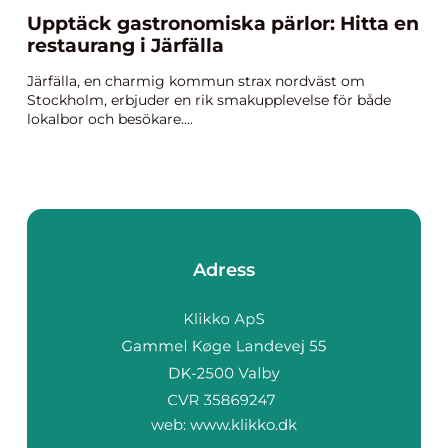
Upptäck gastronomiska pärlor: Hitta en
restaurang i Järfälla
Järfälla, en charmig kommun strax nordväst om
Stockholm, erbjuder en rik smakupplevelse för både
lokalbor och besökare....
Adress
web:
www.klikko.dk