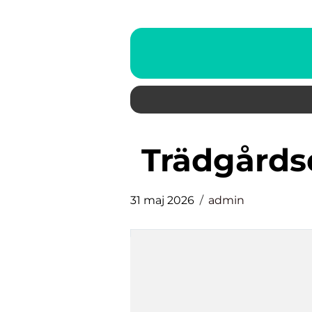
Trädgård
31 maj 2026
admin