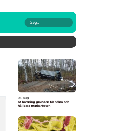
m
05. aug
At borrning grunden för säkra och
hållbara markarbeten