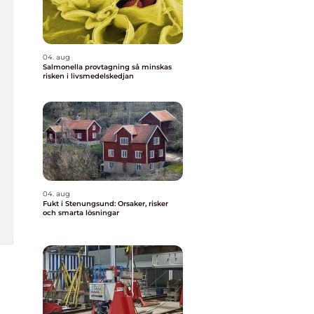
04. aug
Salmonella provtagning så minskas
risken i livsmedelskedjan
04. aug
Fukt i Stenungsund: Orsaker, risker
och smarta lösningar