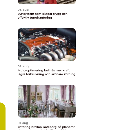
03. aug
Lyftsystem som skapar trygg och
effektiv tunghantering
02. aug
Motoroptimering bollnäs mer kraft,
lägre förbrukning och skönare körning
01. aug
Catering bröllop Göteborg: så planerar