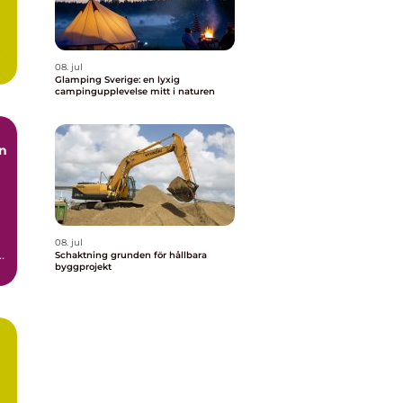
.
08. jul
Glamping Sverige: en lyxig
campingupplevelse mitt i naturen
08. jul
h
Schaktning grunden för hållbara
byggprojekt