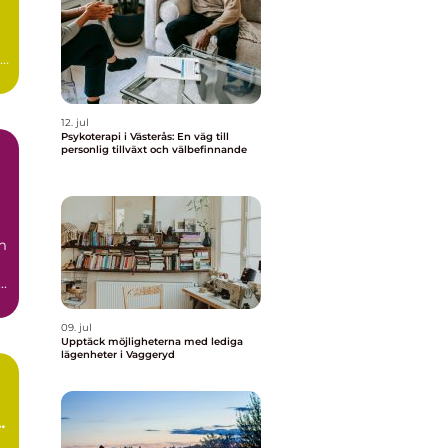
12. jul
Psykoterapi i Västerås: En väg till
personlig tillväxt och välbefinnande
m
..
09. jul
Upptäck möjligheterna med lediga
lägenheter i Vaggeryd