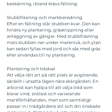
beskärning, ibland krävs fällning.
Stubbfräsning och markberedning
Efter en fällning står stubben kvar. Den kan
hindra ny plantering, gräsklippning eller
anläggning av gångar. Med stubbfräsning
mals stubben ner under marknivå, och ytan
kan sedan fyllas med jord och sås med gräs
eller användas till ny plantering.
Plantering och trädval
Att välja rätt art på rätt plats är avgörande,
särskilt i utsatta lägen nära skärgården. En
arborist kan hjälpa till att välja träd som
klarar vind, snölast och varierande
markförhållanden, men som samtidigt
passar in i trädgårdens stil och din önskade