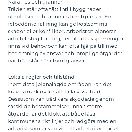
Nära hus och grannar
Träden står ofta tätt intill byggnader,
uteplatser och grannars tomtgränser. En
felbedömd fällning kan ge kostsamma
skador eller konflikter. Arboristen planerar
arbetet steg för steg, ser till att avspärrningar
finns vid behov och kan ofta hjälpa till med
bedömning av ansvar och lämpliga åtgärder
när träd står nära tomtgränser.
Lokala regler och tillstånd
Inom detaljplanelagda områden kan det
krävas marklov för att fälla vissa träd.
Dessutom kan träd vara skyddade genom
särskilda bestämmelser. Innan större
åtgärder är det klokt att både läsa
kommunens riktlinjer och rådgöra med en
arborist som är van vid att arbeta i området.