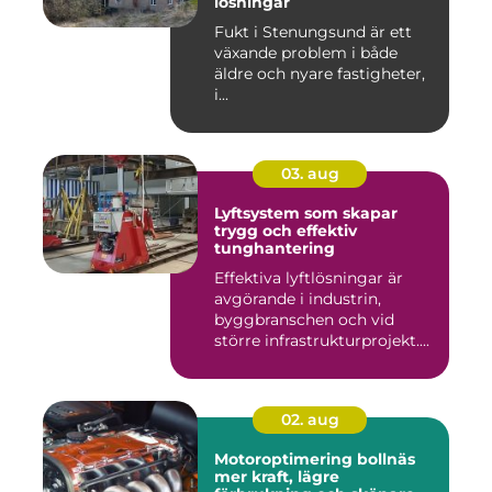
lösningar
Fukt i Stenungsund är ett
växande problem i både
äldre och nyare fastigheter,
i...
03. aug
Lyftsystem som skapar
trygg och effektiv
tunghantering
Effektiva lyftlösningar är
avgörande i industrin,
byggbranschen och vid
större infrastrukturprojekt....
02. aug
Motoroptimering bollnäs
mer kraft, lägre