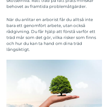
skötselnivå. Rätt träd på rätt plats minskar
behovet av framtida problemåtgärder.
När du anlitar en arborist får du alltså inte
bara ett genomfört arbete, utan också
rådgivning. Du får hjälp att förstå varför ett
träd mår som det gör, vilka risker som finns
och hur du kan ta hand om dina träd
långsiktigt.