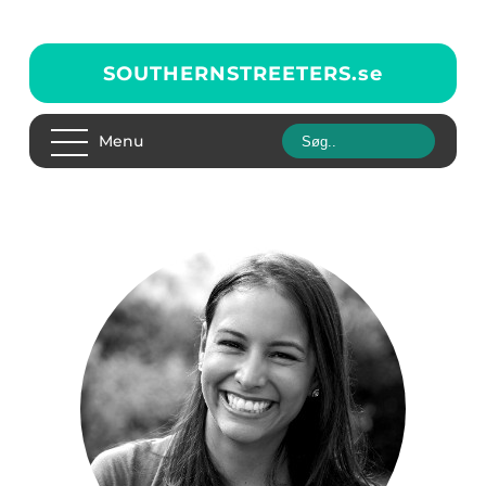
SOUTHERNSTREETERS.
se
Menu