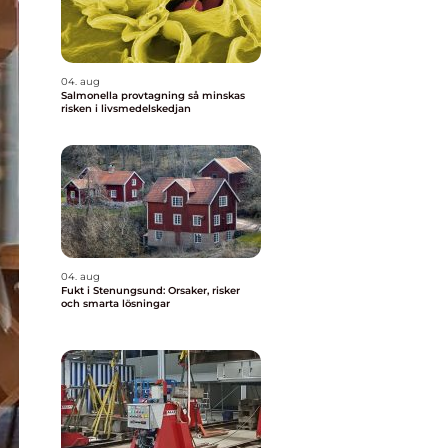
04. aug
Salmonella provtagning så minskas
risken i livsmedelskedjan
04. aug
Fukt i Stenungsund: Orsaker, risker
och smarta lösningar