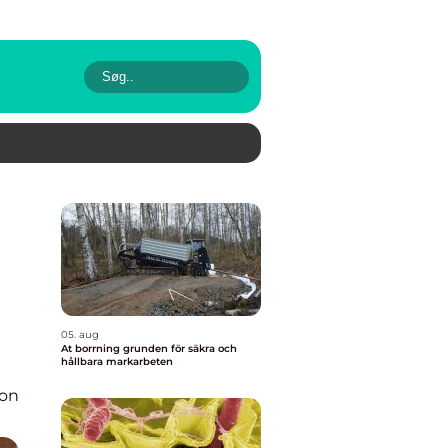
05. aug
At borrning grunden för säkra och
hållbara markarbeten
ion