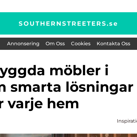
SOUTHERNSTREETERS.
se
Annonsering
Om Oss
Cookies
Kontakta Oss
m smarta lösningar
r varje hem
Inspirat