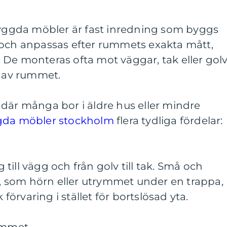
sbyggda möbler är fast inredning som byggs
 och anpassas efter rummets exakta mått,
 De monteras ofta mot väggar, tak eller gol
l av rummet.
där många bor i äldre hus eller mindre
gda möbler stockholm
flera tydliga fördelar:
ill vägg och från golv till tak. Små och
 som hörn eller utrymmet under en trappa,
 förvaring i stället för bortslösad yta.