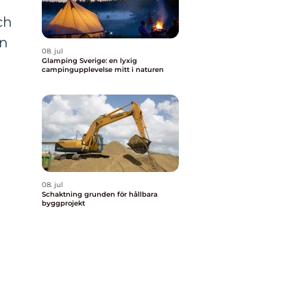
ch
in
08. jul
Glamping Sverige: en lyxig
campingupplevelse mitt i naturen
08. jul
Schaktning grunden för hållbara
byggprojekt