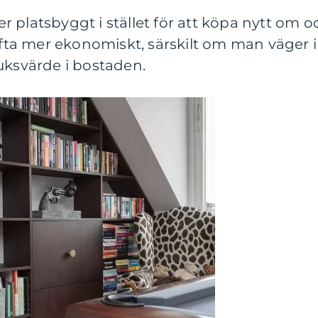
 platsbyggt i stället för att köpa nytt om o
 ofta mer ekonomiskt, särskilt om man väger 
uksvärde i bostaden.