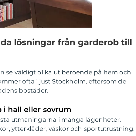
a lösningar från garderob till
n se väldigt olika ut beroende på hem och
ommer ofta i just Stockholm, eftersom de
tadens bostäder.
i hall eller sovrum
örsta utmaningarna i många lägenheter.
kor, ytterkläder, väskor och sportutrustning.