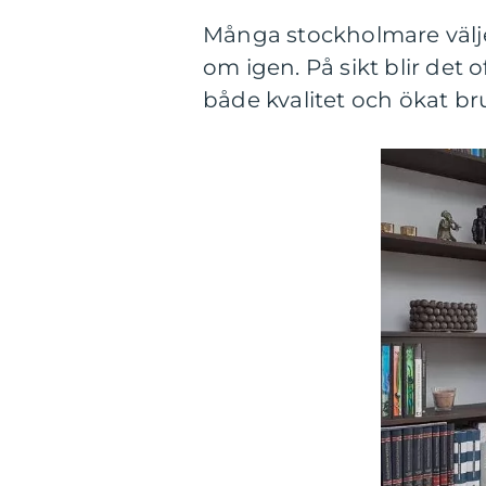
Många stockholmare väljer
om igen. På sikt blir det
både kvalitet och ökat br