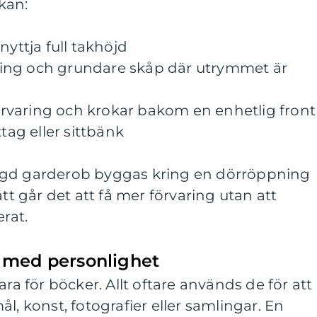
kan:
nyttja full takhöjd
ing och grundare skåp där utrymmet är
rvaring och krokar bakom en enhetlig front
ttag eller sittbänk
ggd garderob byggas kring en dörröppning
ätt går det att få mer förvaring utan att
rat.
 med personlighet
ara för böcker. Allt oftare används de för att
l, konst, fotografier eller samlingar. En