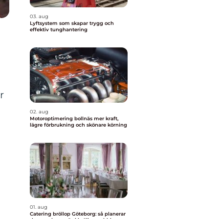
03. aug
Lyftsystem som skapar trygg och
effektiv tunghantering
r
02. aug
Motoroptimering bollnäs mer kraft,
lägre förbrukning och skönare körning
01. aug
Catering bröllop Göteborg: så planerar