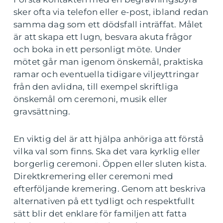
sker ofta via telefon eller e-post, ibland redan
samma dag som ett dödsfall inträffat. Målet
är att skapa ett lugn, besvara akuta frågor
och boka in ett personligt möte. Under
mötet går man igenom önskemål, praktiska
ramar och eventuella tidigare viljeyttringar
från den avlidna, till exempel skriftliga
önskemål om ceremoni, musik eller
gravsättning.
En viktig del är att hjälpa anhöriga att förstå
vilka val som finns. Ska det vara kyrklig eller
borgerlig ceremoni. Öppen eller sluten kista.
Direktkremering eller ceremoni med
efterföljande kremering. Genom att beskriva
alternativen på ett tydligt och respektfullt
sätt blir det enklare för familjen att fatta