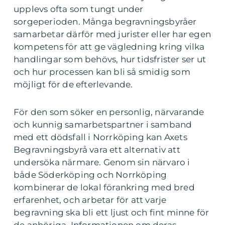
upplevs ofta som tungt under
sorgeperioden. Många begravningsbyråer
samarbetar därför med jurister eller har egen
kompetens för att ge vägledning kring vilka
handlingar som behövs, hur tidsfrister ser ut
och hur processen kan bli så smidig som
möjligt för de efterlevande.
För den som söker en personlig, närvarande
och kunnig samarbetspartner i samband
med ett dödsfall i Norrköping kan Axets
Begravningsbyrå vara ett alternativ att
undersöka närmare. Genom sin närvaro i
både Söderköping och Norrköping
kombinerar de lokal förankring med bred
erfarenhet, och arbetar för att varje
begravning ska bli ett ljust och fint minne för