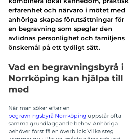
kombinera lokal kännedom, praktisk
erfarenhet och närvaro i mötet med
anhöriga skapas förutsättningar för
en begravning som speglar den
avlidnas personlighet och familjens
önskemål på ett tydligt sätt.
Vad en begravningsbyrå i
Norrköping kan hjälpa till
med
När man söker efter en
begravningsbyrå Norrköping
uppstår ofta
samma grundläggande behov. Anhöriga
behöver först få en överblick: Vilka steg