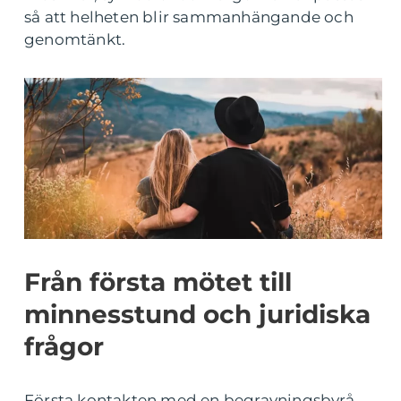
så att helheten blir sammanhängande och
genomtänkt.
Från första mötet till
minnesstund och juridiska
frågor
Första kontakten med en begravningsbyrå