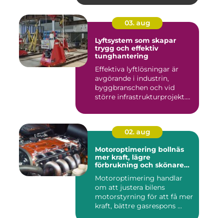
03. aug
Lyftsystem som skapar
trygg och effektiv
tunghantering
Effektiva lyftlösningar är
avgörande i industrin,
byggbranschen och vid
större infrastrukturprojekt....
02. aug
Motoroptimering bollnäs
mer kraft, lägre
förbrukning och skönare
körning
Motoroptimering handlar
om att justera bilens
motorstyrning för att få mer
kraft, bättre gasrespons ...