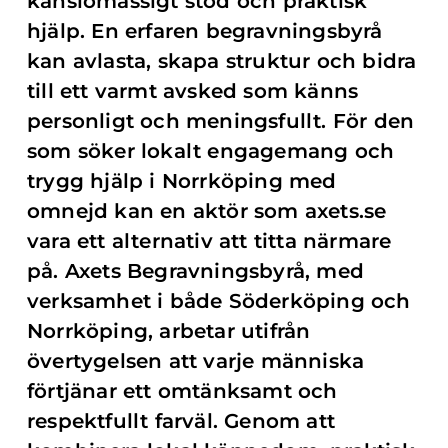
känslomässigt stöd och praktisk
hjälp. En erfaren begravningsbyrå
kan avlasta, skapa struktur och bidra
till ett varmt avsked som känns
personligt och meningsfullt. För den
som söker lokalt engagemang och
trygg hjälp i Norrköping med
omnejd kan en aktör som axets.se
vara ett alternativ att titta närmare
på. Axets Begravningsbyrå, med
verksamhet i både Söderköping och
Norrköping, arbetar utifrån
övertygelsen att varje människa
förtjänar ett omtänksamt och
respektfullt farväl. Genom att