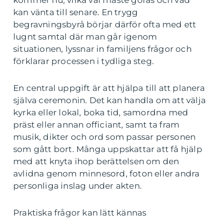
kommer nu, vilka val måste göras och vad
kan vänta till senare. En trygg
begravningsbyrå börjar därför ofta med ett
lugnt samtal där man går igenom
situationen, lyssnar in familjens frågor och
förklarar processen i tydliga steg.
En central uppgift är att hjälpa till att planera
själva ceremonin. Det kan handla om att välja
kyrka eller lokal, boka tid, samordna med
präst eller annan officiant, samt ta fram
musik, dikter och ord som passar personen
som gått bort. Många uppskattar att få hjälp
med att knyta ihop berättelsen om den
avlidna genom minnesord, foton eller andra
personliga inslag under akten.
Praktiska frågor kan lätt kännas