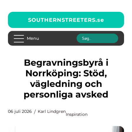
SOUTHERNSTREETERS.
se
Menu
Begravningsbyrå i
Norrköping: Stöd,
vägledning och
personliga avsked
06 juli 2026
Karl Lindgren
Inspiration