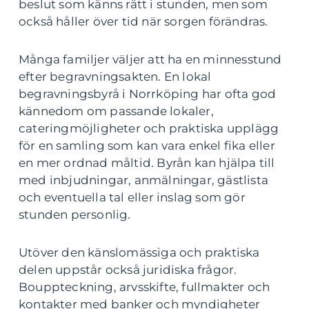
beslut som känns rätt i stunden, men som
också håller över tid när sorgen förändras.
Många familjer väljer att ha en minnesstund
efter begravningsakten. En lokal
begravningsbyrå i Norrköping har ofta god
kännedom om passande lokaler,
cateringmöjligheter och praktiska upplägg
för en samling som kan vara enkel fika eller
en mer ordnad måltid. Byrån kan hjälpa till
med inbjudningar, anmälningar, gästlista
och eventuella tal eller inslag som gör
stunden personlig.
Utöver den känslomässiga och praktiska
delen uppstår också juridiska frågor.
Bouppteckning, arvsskifte, fullmakter och
kontakter med banker och myndigheter