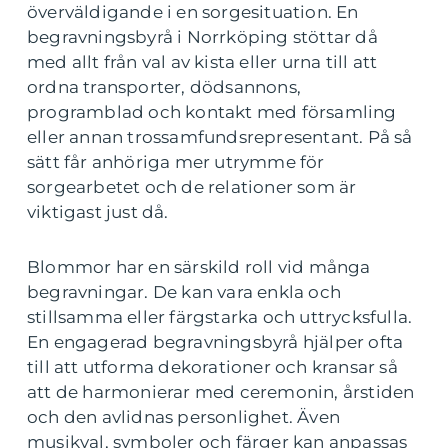
överväldigande i en sorgesituation. En
begravningsbyrå i Norrköping stöttar då
med allt från val av kista eller urna till att
ordna transporter, dödsannons,
programblad och kontakt med församling
eller annan trossamfundsrepresentant. På så
sätt får anhöriga mer utrymme för
sorgearbetet och de relationer som är
viktigast just då.
Blommor har en särskild roll vid många
begravningar. De kan vara enkla och
stillsamma eller färgstarka och uttrycksfulla.
En engagerad begravningsbyrå hjälper ofta
till att utforma dekorationer och kransar så
att de harmonierar med ceremonin, årstiden
och den avlidnas personlighet. Även
musikval, symboler och färger kan anpassas