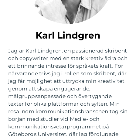
Karl Lindgren
Jag är Karl Lindgren, en passionerad skribent
och copywriter med en stark kreativ ådra och
ett brinnande intresse för språkets kraft. För
närvarande trivs jag i rollen som skribent, där
jag får möjlighet att uttrycka min kreativitet
genom att skapa engagerande,
målgruppsanpassade och övertygande
texter för olika plattformar och syften. Min
resa inom kommunikationsbranschen tog sin
början med studier vid Medie- och
kommunikationsvetarprogrammet på
Göteborgs Universitet, där jag fördjupade