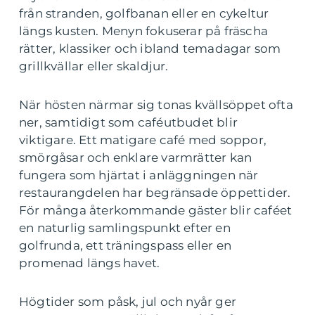
från stranden, golfbanan eller en cykeltur
längs kusten. Menyn fokuserar på fräscha
rätter, klassiker och ibland temadagar som
grillkvällar eller skaldjur.
När hösten närmar sig tonas kvällsöppet ofta
ner, samtidigt som caféutbudet blir
viktigare. Ett matigare café med soppor,
smörgåsar och enklare varmrätter kan
fungera som hjärtat i anläggningen när
restaurangdelen har begränsade öppettider.
För många återkommande gäster blir caféet
en naturlig samlingspunkt efter en
golfrunda, ett träningspass eller en
promenad längs havet.
Högtider som påsk, jul och nyår ger