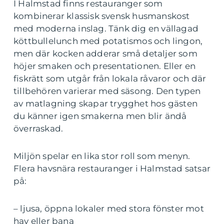
I Halmstad finns restauranger som
kombinerar klassisk svensk husmanskost
med moderna inslag. Tänk dig en vällagad
köttbullelunch med potatismos och lingon,
men där kocken adderar små detaljer som
höjer smaken och presentationen. Eller en
fiskrätt som utgår från lokala råvaror och där
tillbehören varierar med säsong. Den typen
av matlagning skapar trygghet hos gästen
du känner igen smakerna men blir ändå
överraskad.
Miljön spelar en lika stor roll som menyn.
Flera havsnära restauranger i Halmstad satsar
på:
– ljusa, öppna lokaler med stora fönster mot
hav eller bana