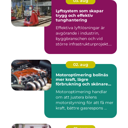
03. aug
Lyftsystem som skapar
trygg och effektiv
tunghantering
Effektiva lyftlösningar är
avgörande i industrin,
byggbranschen och vid
större infrastrukturprojekt....
02. aug
Motoroptimering bollnäs
mer kraft, lägre
förbrukning och skönare
körning
Motoroptimering handlar
om att justera bilens
motorstyrning för att få mer
kraft, bättre gasrespons ...