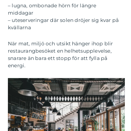
– lugna, ombonade hörn för längre
middagar
– uteserveringar där solen dröjer sig kvar på
kvällarna
När mat, miljö och utsikt hänger ihop blir
restaurangbesöket en helhetsupplevelse,
snarare än bara ett stopp för att fylla på
energi.