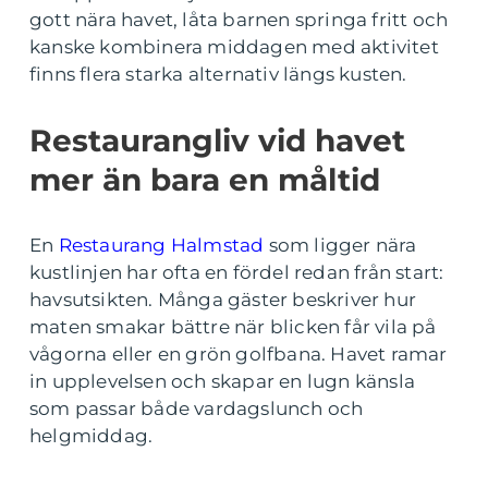
gott nära havet, låta barnen springa fritt och
kanske kombinera middagen med aktivitet
finns flera starka alternativ längs kusten.
Restaurangliv vid havet
mer än bara en måltid
En
Restaurang Halmstad
som ligger nära
kustlinjen har ofta en fördel redan från start:
havsutsikten. Många gäster beskriver hur
maten smakar bättre när blicken får vila på
vågorna eller en grön golfbana. Havet ramar
in upplevelsen och skapar en lugn känsla
som passar både vardagslunch och
helgmiddag.