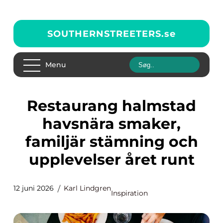
SOUTHERNSTREETERS.
se
Menu
Restaurang halmstad
havsnära smaker,
familjär stämning och
upplevelser året runt
12 juni 2026
Karl Lindgren
Inspiration