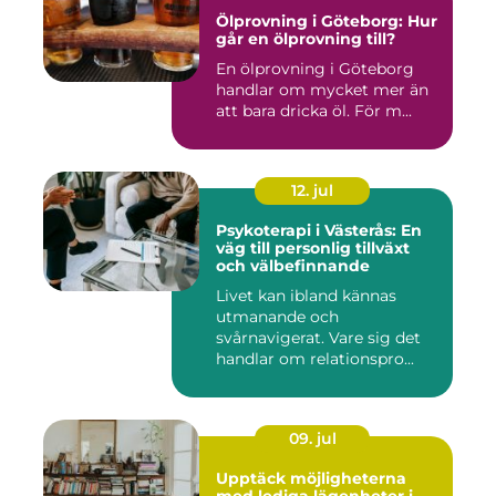
Ölprovning i Göteborg: Hur
går en ölprovning till?
En ölprovning i Göteborg
handlar om mycket mer än
att bara dricka öl. För m...
12. jul
Psykoterapi i Västerås: En
väg till personlig tillväxt
och välbefinnande
Livet kan ibland kännas
utmanande och
svårnavigerat. Vare sig det
handlar om relationspro...
09. jul
Upptäck möjligheterna
med lediga lägenheter i