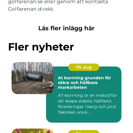
golfarenan.se eller genom att kontakta
Golfarenan direkt.
Läs fler inlägg här
Fler nyheter
05. aug
At borrning grunden för
säkra och hållbara
markarbeten
AT-borrning är en metod för
att skapa stabila, hållfasta
förankringar i berg och jord.
Tekniken anvä...