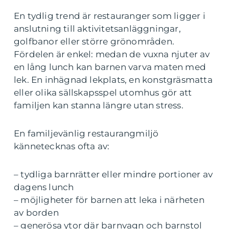
En tydlig trend är restauranger som ligger i
anslutning till aktivitetsanläggningar,
golfbanor eller större grönområden.
Fördelen är enkel: medan de vuxna njuter av
en lång lunch kan barnen varva maten med
lek. En inhägnad lekplats, en konstgräsmatta
eller olika sällskapsspel utomhus gör att
familjen kan stanna längre utan stress.
En familjevänlig restaurangmiljö
kännetecknas ofta av:
– tydliga barnrätter eller mindre portioner av
dagens lunch
– möjligheter för barnen att leka i närheten
av borden
– generösa ytor där barnvagn och barnstol