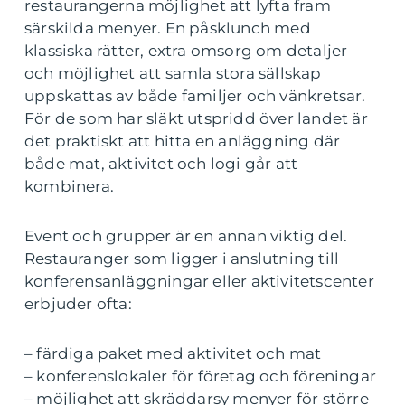
restaurangerna möjlighet att lyfta fram
särskilda menyer. En påsklunch med
klassiska rätter, extra omsorg om detaljer
och möjlighet att samla stora sällskap
uppskattas av både familjer och vänkretsar.
För de som har släkt utspridd över landet är
det praktiskt att hitta en anläggning där
både mat, aktivitet och logi går att
kombinera.
Event och grupper är en annan viktig del.
Restauranger som ligger i anslutning till
konferensanläggningar eller aktivitetscenter
erbjuder ofta:
– färdiga paket med aktivitet och mat
– konferenslokaler för företag och föreningar
– möjlighet att skräddarsy menyer för större