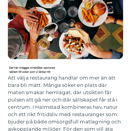
Att välja restaurang handlar om mer än att
bara bli mätt. Många söker en plats där
maten smakar hemlagat, där utsikten får
pulsen att gå ner och där sällskapet får stå i
centrum. I Halmstad kombineras hav, natur
och ett rikt fritidsliv med restauranger som
bjuder på både omsorgsfull matlagning och
avkopplande miljöer. För den som vill äta