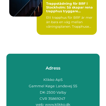
Trappstädning för BRF i
Stockholm: Så skapar rena
trapphus tryggare
fastigheter
Ett trapphus för BRF är mer
än bara en väg mellan
våningsplanen. Trapphuse...
Adress
web:
www.klikko.dk