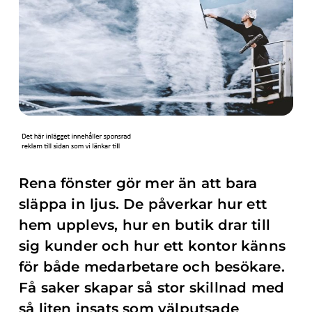
Rena fönster gör mer än att bara
släppa in ljus. De påverkar hur ett
hem upplevs, hur en butik drar till
sig kunder och hur ett kontor känns
för både medarbetare och besökare.
Få saker skapar så stor skillnad med
så liten insats som välputsade