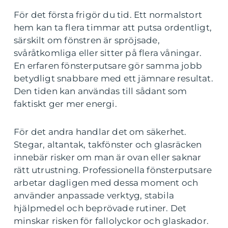
För det första frigör du tid. Ett normalstort
hem kan ta flera timmar att putsa ordentligt,
särskilt om fönstren är spröjsade,
svåråtkomliga eller sitter på flera våningar.
En erfaren fönsterputsare gör samma jobb
betydligt snabbare med ett jämnare resultat.
Den tiden kan användas till sådant som
faktiskt ger mer energi.
För det andra handlar det om säkerhet.
Stegar, altantak, takfönster och glasräcken
innebär risker om man är ovan eller saknar
rätt utrustning. Professionella fönsterputsare
arbetar dagligen med dessa moment och
använder anpassade verktyg, stabila
hjälpmedel och beprövade rutiner. Det
minskar risken för fallolyckor och glaskador.