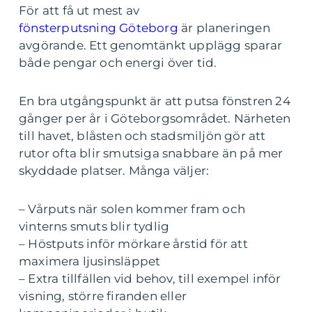
För att få ut mest av
fönsterputsning Göteborg
är planeringen
avgörande. Ett genomtänkt upplägg sparar
både pengar och energi över tid.
En bra utgångspunkt är att putsa fönstren 24
gånger per år i Göteborgsområdet. Närheten
till havet, blåsten och stadsmiljön gör att
rutor ofta blir smutsiga snabbare än på mer
skyddade platser. Många väljer:
– Vårputs när solen kommer fram och
vinterns smuts blir tydlig
– Höstputs inför mörkare årstid för att
maximera ljusinsläppet
– Extra tillfällen vid behov, till exempel inför
visning, större firanden eller