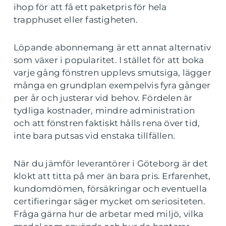
ihop för att få ett paketpris för hela
trapphuset eller fastigheten.
Löpande abonnemang är ett annat alternativ
som växer i popularitet. I stället för att boka
varje gång fönstren upplevs smutsiga, lägger
många en grundplan exempelvis fyra gånger
per år och justerar vid behov. Fördelen är
tydliga kostnader, mindre administration
och att fönstren faktiskt hålls rena över tid,
inte bara putsas vid enstaka tillfällen.
När du jämför leverantörer i Göteborg är det
klokt att titta på mer än bara pris. Erfarenhet,
kundomdömen, försäkringar och eventuella
certifieringar säger mycket om seriositeten.
Fråga gärna hur de arbetar med miljö, vilka