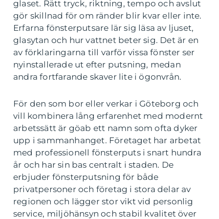
glaset. Rätt tryck, riktning, tempo och avslut
gör skillnad för om ränder blir kvar eller inte.
Erfarna fönsterputsare lär sig läsa av ljuset,
glasytan och hur vattnet beter sig. Det är en
av förklaringarna till varför vissa fönster ser
nyinstallerade ut efter putsning, medan
andra fortfarande skaver lite i ögonvrån.
För den som bor eller verkar i Göteborg och
vill kombinera lång erfarenhet med modernt
arbetssätt är göab ett namn som ofta dyker
upp i sammanhanget. Företaget har arbetat
med professionell fönsterputs i snart hundra
år och har sin bas centralt i staden. De
erbjuder fönsterputsning för både
privatpersoner och företag i stora delar av
regionen och lägger stor vikt vid personlig
service, miljöhänsyn och stabil kvalitet över