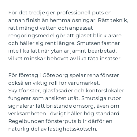
För det tredje ger professionell puts en
annan finish än hemmalösningar. Rätt teknik,
rätt mängd vatten och anpassat
rengöringsmedel gör att glaset blir klarare
och håller sig rent längre. Smutsen fastnar
inte lika lätt när ytan är jämnt bearbetad,
vilket minskar behovet av lika täta insatser.
För företag i Göteborg spelar rena fönster
också en viktig roll för varumärket.
Skyltfönster, glasfasader och kontorslokaler
fungerar som ansiktet utåt. Smutsiga rutor
signalerar lätt bristande omsorg, även om
verksamheten i övrigt håller hög standard.
Regelbunden fönsterputs blir därför en
naturlig del av fastighetsskötseln.