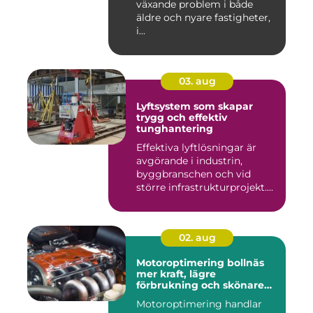
växande problem i både
äldre och nyare fastigheter,
i...
03. aug
Lyftsystem som skapar
trygg och effektiv
tunghantering
Effektiva lyftlösningar är
avgörande i industrin,
byggbranschen och vid
större infrastrukturprojekt....
02. aug
Motoroptimering bollnäs
mer kraft, lägre
förbrukning och skönare
körning
Motoroptimering handlar