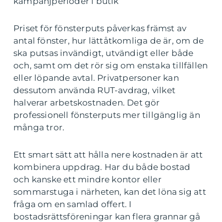
kampanjperioder i butik
Priset för fönsterputs påverkas främst av
antal fönster, hur lättåtkomliga de är, om de
ska putsas invändigt, utvändigt eller både
och, samt om det rör sig om enstaka tillfällen
eller löpande avtal. Privatpersoner kan
dessutom använda RUT-avdrag, vilket
halverar arbetskostnaden. Det gör
professionell fönsterputs mer tillgänglig än
många tror.
Ett smart sätt att hålla nere kostnaden är att
kombinera uppdrag. Har du både bostad
och kanske ett mindre kontor eller
sommarstuga i närheten, kan det löna sig att
fråga om en samlad offert. I
bostadsrättsföreningar kan flera grannar gå