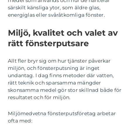
medel som används och hur de hanterar
särskilt känsliga ytor, som äldre glas,
energiglas eller svåråtkomliga fönster.
Miljö, kvalitet och valet av
rätt fönsterputsare
Allt fler bryr sig om hur tjänster påverkar
miljön, och fönsterputsning är inget
undantag. I dag finns metoder där vatten,
rätt teknik och sparsamma mängder
skonsamma medel gör stor skillnad både för
resultatet och för miljön.
Miljömedvetna fönsterputsföretag arbetar
ofta med: