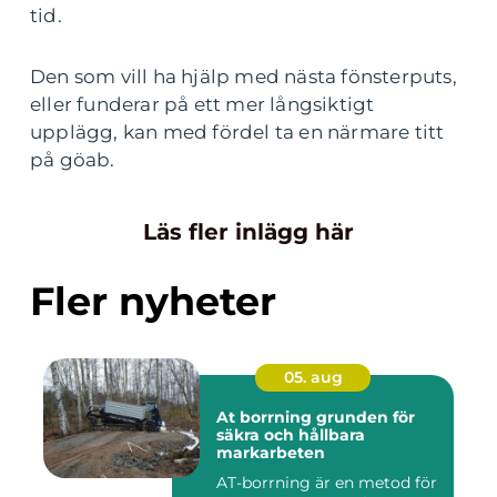
tid.
Den som vill ha hjälp med nästa fönsterputs,
eller funderar på ett mer långsiktigt
upplägg, kan med fördel ta en närmare titt
på göab.
Läs fler inlägg här
Fler nyheter
05. aug
At borrning grunden för
säkra och hållbara
markarbeten
AT-borrning är en metod för