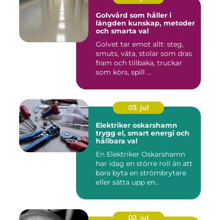
Golvvård som håller i
längden kunskap, metoder
och smarta val
Golvet tar emot allt: steg,
smuts, väta, stolar som dras
fram och tillbaka, truckar
som körs, spill ...
03. jul
Elektriker oskarshamn
trygg el, smart energi och
hållbara val
En Elektriker Oskarshamn
har idag en större roll än att
bara byta en strömbrytare
eller sätta upp en...
02. jul