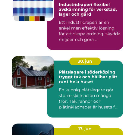
Industridraperi flexibel
avskärmning för verkstad,
lager och gård
Ett Industridraperi är en
enkel men effektiv lösning
för att skapa ordning, skydda
miljöer och göra ...
30. jun
Plåtslagare i söderköping
tryggt tak och hållbar plåt
runt hela huset
En kunnig plåtslagare gör
större skillnad än många
tror. Tak, rännor och
plåtinklädnader är husets f...
17. jun