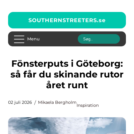
SOUTHERNSTREETERS.
se
Menu
Fönsterputs i Göteborg:
så får du skinande rutor
året runt
02 juli 2026
Mikaela Bergholm
Inspiration