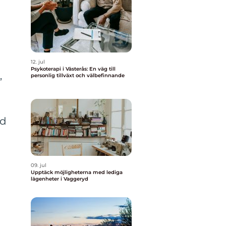
12. jul
Psykoterapi i Västerås: En väg till
,
personlig tillväxt och välbefinnande
id
09. jul
Upptäck möjligheterna med lediga
lägenheter i Vaggeryd