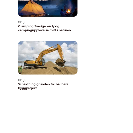
08. jul
Glamping Sverige: en lyxig
campingupplevelse mitt i naturen
08. jul
r
Schaktning grunden för hållbara
byggprojekt