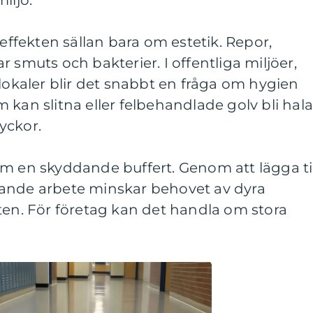
iljö.
 effekten sällan bara om estetik. Repor,
 smuts och bakterier. I offentliga miljöer,
ilokaler blir det snabbt en fråga om hygien
 kan slitna eller felbehandlade golv bli hala
lyckor.
om en skyddande buffert. Genom att lägga t
ande arbete minskar behovet av dyra
ten. För företag kan det handla om stora