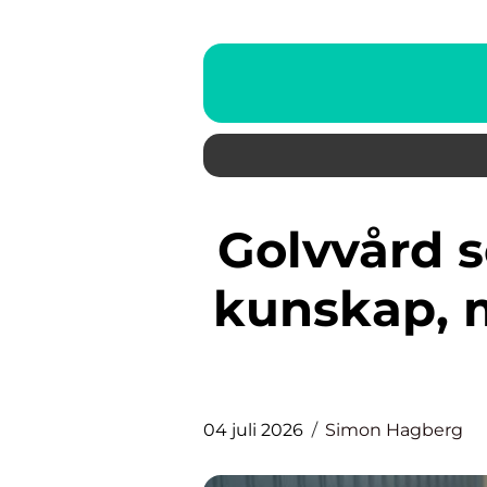
Golvvård som håller i längden
kunskap, 
04 juli 2026
Simon Hagberg