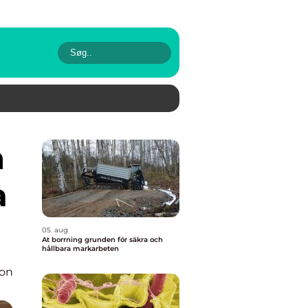
a
05. aug
At borrning grunden för säkra och
hållbara markarbeten
ion