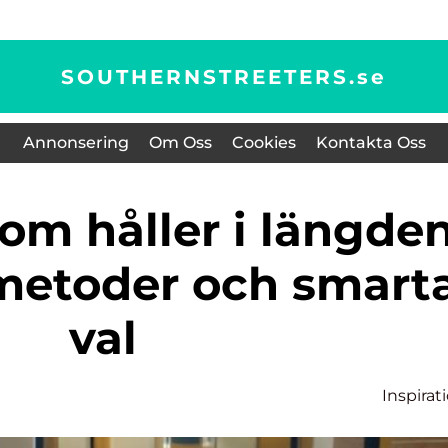
SOUTHERNSTREETERS.
se
Annonsering
Om Oss
Cookies
Kontakta Oss
metoder och smart
val
Inspirat