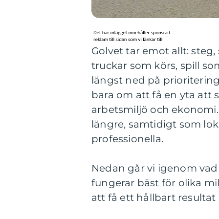
Golvet tar emot allt: steg,
truckar som körs, spill s
längst ned på prioritering
bara om att få en yta att 
arbetsmiljö och ekonomi. 
längre, samtidigt som lo
professionella.
Nedan går vi igenom vad 
fungerar bäst för olika mi
att få ett hållbart result