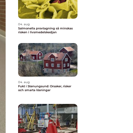
04. aug
Salmonella provtagning så minskas
risken i livsmedelskedjan
04. aug
Fukt i Stenungsund: Orsaker, risker
och smarta lösningar