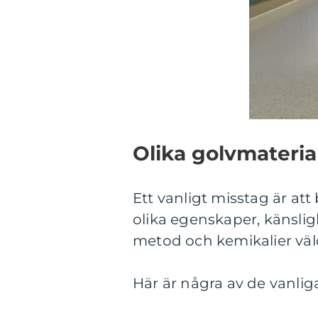
Olika golvmateria
Ett vanligt misstag är att
olika egenskaper, känslig
metod och kemikalier väldi
Här är några av de vanlig