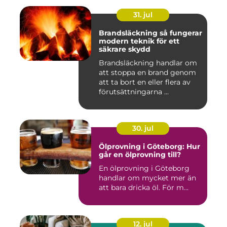
31. jul
Brandsläckning så fungerar
modern teknik för ett
säkrare skydd
Brandsläckning handlar om
att stoppa en brand genom
att ta bort en eller flera av
förutsättningarna ...
30. jul
Ölprovning i Göteborg: Hur
går en ölprovning till?
En ölprovning i Göteborg
handlar om mycket mer än
att bara dricka öl. För m...
12. jul