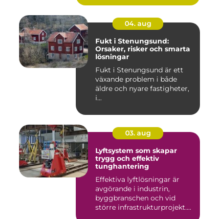
04. aug
Fukt i Stenungsund:
Orsaker, risker och smarta
lösningar
Fukt i Stenungsund är ett
växande problem i både
äldre och nyare fastigheter,
i...
03. aug
Lyftsystem som skapar
trygg och effektiv
tunghantering
Effektiva lyftlösningar är
avgörande i industrin,
byggbranschen och vid
större infrastrukturprojekt....