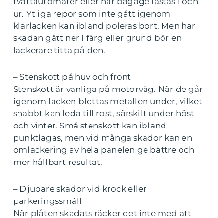
tvättautomater eller när bagage lastas i och
ur. Ytliga repor som inte gått igenom
klarlacken kan ibland poleras bort. Men har
skadan gått ner i färg eller grund bör en
lackerare titta på den.
– Stenskott på huv och front
Stenskott är vanliga på motorväg. När de går
igenom lacken blottas metallen under, vilket
snabbt kan leda till rost, särskilt under höst
och vinter. Små stenskott kan ibland
punktlagas, men vid många skador kan en
omlackering av hela panelen ge bättre och
mer hållbart resultat.
– Djupare skador vid krock eller
parkeringssmäll
När plåten skadats räcker det inte med att