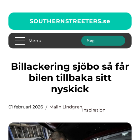
SOUTHERNSTREETERS.
se
Menu
Billackering sjöbo så får
bilen tillbaka sitt
nyskick
01 februari 2026
Malin Lindgren
Inspiration