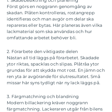
1. Skadebesiktning och planering
Först görs en noggrann genomgång av
skadan. Plåten kontrolleras, rostangrepp
identifieras och man avgör om delar ska
repareras eller bytas. Här planeras även vilka
lackmaterial som ska användas och hur
omfattande arbetet behöver bli.
2. Förarbete den viktigaste delen
Nästan all tid läggs på förarbetet. Skadade
ytor riktas, spacklas och slipas. Plåtråa ytor
grundas för att skydda mot rost. En jämn och
ren yta är avgörande för slutresultatet. Små
missar här syns tydligt när ny lack läggs på.
3. Färgmatchning och blandning
Modern billackering kräver noggrann
färgmatchning. Lackeraren utgår från bilens