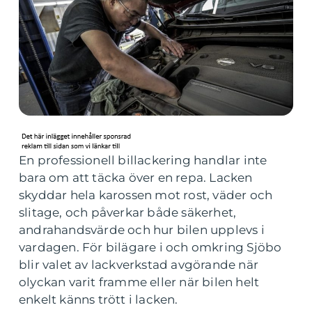
En professionell billackering handlar inte
bara om att täcka över en repa. Lacken
skyddar hela karossen mot rost, väder och
slitage, och påverkar både säkerhet,
andrahandsvärde och hur bilen upplevs i
vardagen. För bilägare i och omkring Sjöbo
blir valet av lackverkstad avgörande när
olyckan varit framme eller när bilen helt
enkelt känns trött i lacken.