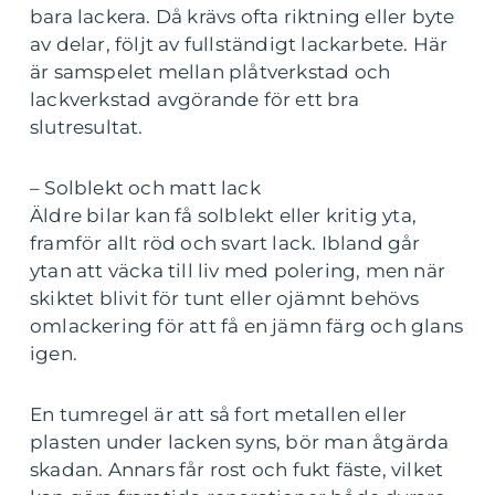
bara lackera. Då krävs ofta riktning eller byte
av delar, följt av fullständigt lackarbete. Här
är samspelet mellan plåtverkstad och
lackverkstad avgörande för ett bra
slutresultat.
– Solblekt och matt lack
Äldre bilar kan få solblekt eller kritig yta,
framför allt röd och svart lack. Ibland går
ytan att väcka till liv med polering, men när
skiktet blivit för tunt eller ojämnt behövs
omlackering för att få en jämn färg och glans
igen.
En tumregel är att så fort metallen eller
plasten under lacken syns, bör man åtgärda
skadan. Annars får rost och fukt fäste, vilket