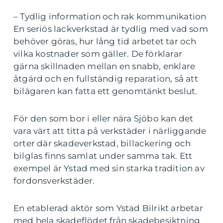
– Tydlig information och rak kommunikation
En seriös lackverkstad är tydlig med vad som
behöver göras, hur lång tid arbetet tar och
vilka kostnader som gäller. De förklarar
gärna skillnaden mellan en snabb, enklare
åtgärd och en fullständig reparation, så att
bilägaren kan fatta ett genomtänkt beslut.
För den som bor i eller nära Sjöbo kan det
vara värt att titta på verkstäder i närliggande
orter där skadeverkstad, billackering och
bilglas finns samlat under samma tak. Ett
exempel är Ystad med sin starka tradition av
fordonsverkstäder.
En etablerad aktör som Ystad Bilrikt arbetar
med hela skadeflödet från skadebesiktning