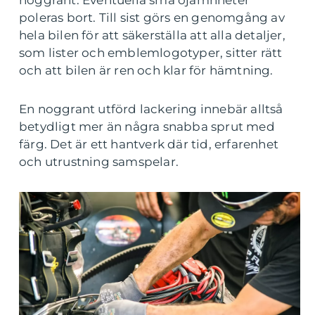
noggrant. Eventuella små ojämnheter
poleras bort. Till sist görs en genomgång av
hela bilen för att säkerställa att alla detaljer,
som lister och emblemlogotyper, sitter rätt
och att bilen är ren och klar för hämtning.
En noggrant utförd lackering innebär alltså
betydligt mer än några snabba sprut med
färg. Det är ett hantverk där tid, erfarenhet
och utrustning samspelar.