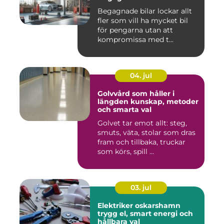
Begagnade bilar lockar allt
fler som vill ha mycket bil
för pengarna utan att
kompromissa med t...
04. jul
Golvvård som håller i
längden kunskap, metoder
och smarta val
Golvet tar emot allt: steg,
smuts, väta, stolar som dras
fram och tillbaka, truckar
som körs, spill ...
03. jul
Elektriker oskarshamn
trygg el, smart energi och
hållbara val