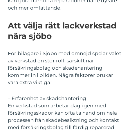
kan göra framtida reparationer både dyrare
och mer omfattande.
Att välja rätt lackverkstad
nära sjöbo
För bilägare i Sjöbo med omnejd spelar valet
av verkstad en stor roll, särskilt när
försäkringsbolag och skadehantering
kommer in i bilden. Några faktorer brukar
vara extra viktiga:
– Erfarenhet av skadehantering
En verkstad som arbetar dagligen med
försäkringsskador kan ofta ta hand om hela
processen från skadebesiktning och kontakt
med försäkringsbolag till färdig reparerad