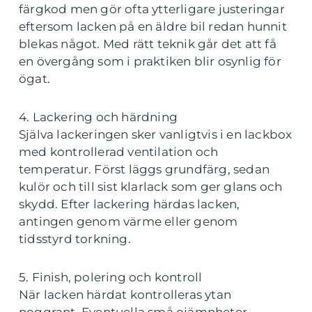
färgkod men gör ofta ytterligare justeringar
eftersom lacken på en äldre bil redan hunnit
blekas något. Med rätt teknik går det att få
en övergång som i praktiken blir osynlig för
ögat.
4. Lackering och härdning
Själva lackeringen sker vanligtvis i en lackbox
med kontrollerad ventilation och
temperatur. Först läggs grundfärg, sedan
kulör och till sist klarlack som ger glans och
skydd. Efter lackering härdas lacken,
antingen genom värme eller genom
tidsstyrd torkning.
5. Finish, polering och kontroll
När lacken härdat kontrolleras ytan