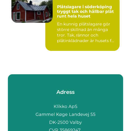
Plåtslagare i söderköping
tryggt tak och hållbar plåt
runt hela huset
En kunnig plåtslagare gör
större skillnad än många
tror. Tak, rännor och
plåtinklädnader är husets f...
Adress