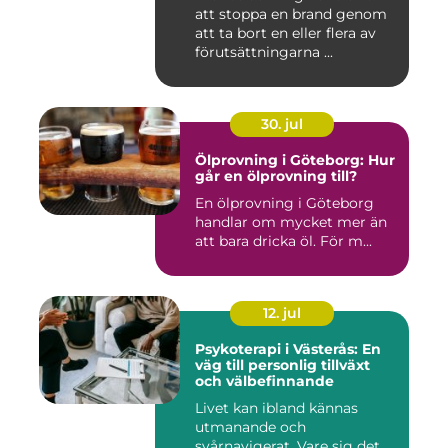
att stoppa en brand genom
att ta bort en eller flera av
förutsättningarna ...
30. jul
Ölprovning i Göteborg: Hur
går en ölprovning till?
En ölprovning i Göteborg
handlar om mycket mer än
att bara dricka öl. För m...
12. jul
Psykoterapi i Västerås: En
väg till personlig tillväxt
och välbefinnande
Livet kan ibland kännas
utmanande och
svårnavigerat. Vare sig det