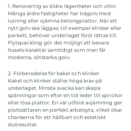
1. Renovering av äldre lägenheter och villor
Många äldre fastigheter har trägolv med
lutning eller ojämna betongplattor. När ett
nytt golv ska läggas, till exempel klinker eller
parkett, behöver underlaget först rättas till.
Flytspackling gör det möjligt att bevara
husets karaktär samtidigt som man får
moderna, slitstarka golv.
2. Förberedelse för kakel och klinker
Kakel och klinker ställer höga krav på
underlaget. Minsta svacka kan skapa
spänningar som efter en tid leder till sprickor
eller lösa plattor. En väl utförd avjämning ger
plattsättaren en perfekt arbetsyta, vilket ökar
chanserna för ett hållbart och estetiskt
slutresultat.