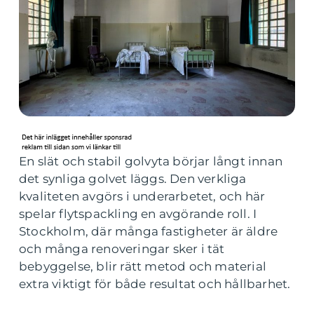
En slät och stabil golvyta börjar långt innan
det synliga golvet läggs. Den verkliga
kvaliteten avgörs i underarbetet, och här
spelar flytspackling en avgörande roll. I
Stockholm, där många fastigheter är äldre
och många renoveringar sker i tät
bebyggelse, blir rätt metod och material
extra viktigt för både resultat och hållbarhet.