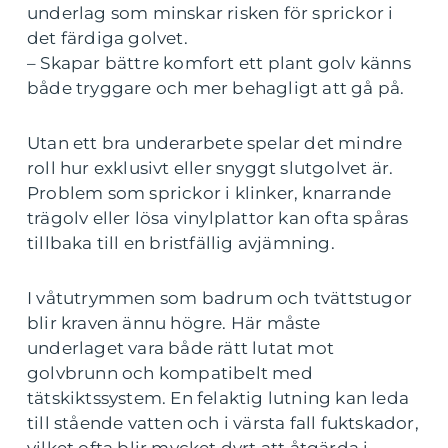
underlag som minskar risken för sprickor i
det färdiga golvet.
– Skapar bättre komfort ett plant golv känns
både tryggare och mer behagligt att gå på.
Utan ett bra underarbete spelar det mindre
roll hur exklusivt eller snyggt slutgolvet är.
Problem som sprickor i klinker, knarrande
trägolv eller lösa vinylplattor kan ofta spåras
tillbaka till en bristfällig avjämning.
I våtutrymmen som badrum och tvättstugor
blir kraven ännu högre. Här måste
underlaget vara både rätt lutat mot
golvbrunn och kompatibelt med
tätskiktssystem. En felaktig lutning kan leda
till stående vatten och i värsta fall fuktskador,