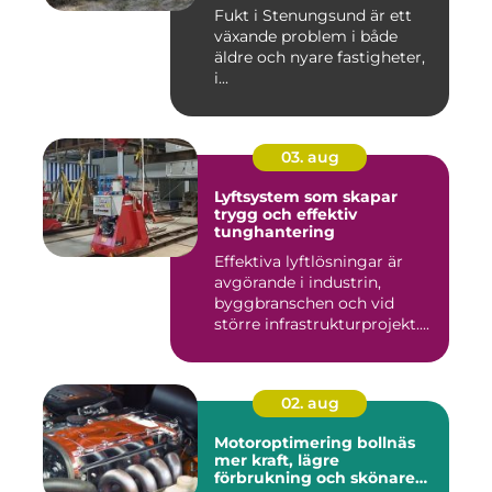
Fukt i Stenungsund är ett
växande problem i både
äldre och nyare fastigheter,
i...
03. aug
Lyftsystem som skapar
trygg och effektiv
tunghantering
Effektiva lyftlösningar är
avgörande i industrin,
byggbranschen och vid
större infrastrukturprojekt....
02. aug
Motoroptimering bollnäs
mer kraft, lägre
förbrukning och skönare