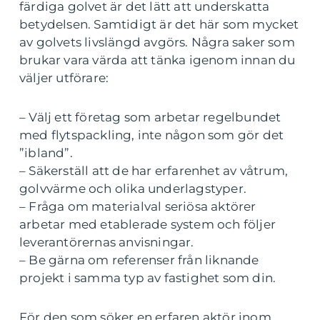
färdiga golvet är det lätt att underskatta
betydelsen. Samtidigt är det här som mycket
av golvets livslängd avgörs. Några saker som
brukar vara värda att tänka igenom innan du
väljer utförare:
– Välj ett företag som arbetar regelbundet
med flytspackling, inte någon som gör det
”ibland”.
– Säkerställ att de har erfarenhet av våtrum,
golvvärme och olika underlagstyper.
– Fråga om materialval seriösa aktörer
arbetar med etablerade system och följer
leverantörernas anvisningar.
– Be gärna om referenser från liknande
projekt i samma typ av fastighet som din.
För den som söker en erfaren aktör inom