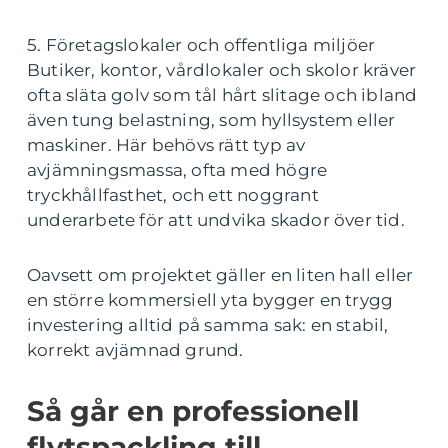
5. Företagslokaler och offentliga miljöer
Butiker, kontor, vårdlokaler och skolor kräver
ofta släta golv som tål hårt slitage och ibland
även tung belastning, som hyllsystem eller
maskiner. Här behövs rätt typ av
avjämningsmassa, ofta med högre
tryckhållfasthet, och ett noggrant
underarbete för att undvika skador över tid.
Oavsett om projektet gäller en liten hall eller
en större kommersiell yta bygger en trygg
investering alltid på samma sak: en stabil,
korrekt avjämnad grund.
Så går en professionell
flytspackling till