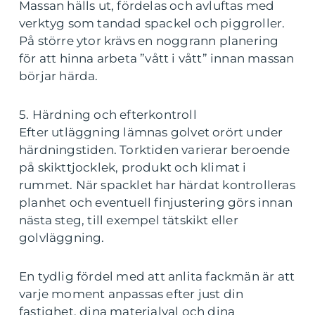
Massan hälls ut, fördelas och avluftas med
verktyg som tandad spackel och piggroller.
På större ytor krävs en noggrann planering
för att hinna arbeta ”vått i vått” innan massan
börjar härda.
5. Härdning och efterkontroll
Efter utläggning lämnas golvet orört under
härdningstiden. Torktiden varierar beroende
på skikttjocklek, produkt och klimat i
rummet. När spacklet har härdat kontrolleras
planhet och eventuell finjustering görs innan
nästa steg, till exempel tätskikt eller
golvläggning.
En tydlig fördel med att anlita fackmän är att
varje moment anpassas efter just din
fastighet, dina materialval och dina