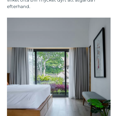
vilket ofta blir mycket dyrt att åtgärda i
efterhand.