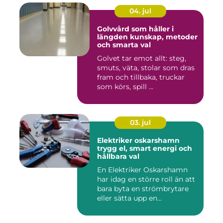
04. jul
Golvvård som håller i
längden kunskap, metoder
och smarta val
Golvet tar emot allt: steg,
smuts, väta, stolar som dras
fram och tillbaka, truckar
som körs, spill ...
03. jul
Elektriker oskarshamn
trygg el, smart energi och
hållbara val
En Elektriker Oskarshamn
har idag en större roll än att
bara byta en strömbrytare
eller sätta upp en...