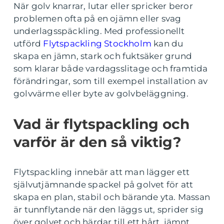
När golv knarrar, lutar eller spricker beror
problemen ofta på en ojämn eller svag
underlagsspäckling. Med professionellt
utförd
Flytspackling Stockholm
kan du
skapa en jämn, stark och fuktsäker grund
som klarar både vardagsslitage och framtida
förändringar, som till exempel installation av
golvvärme eller byte av golvbeläggning.
Vad är flytspackling och
varför är den så viktig?
Flytspackling innebär att man lägger ett
självutjämnande spackel på golvet för att
skapa en plan, stabil och bärande yta. Massan
är tunnflytande när den läggs ut, sprider sig
över golvet och härdar till ett hårt, jämnt