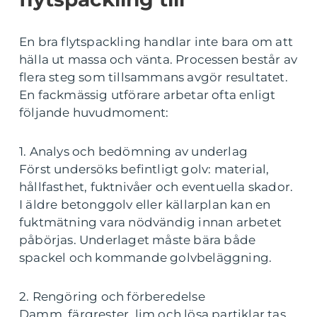
En bra flytspackling handlar inte bara om att
hälla ut massa och vänta. Processen består av
flera steg som tillsammans avgör resultatet.
En fackmässig utförare arbetar ofta enligt
följande huvudmoment:
1. Analys och bedömning av underlag
Först undersöks befintligt golv: material,
hållfasthet, fuktnivåer och eventuella skador.
I äldre betonggolv eller källarplan kan en
fuktmätning vara nödvändig innan arbetet
påbörjas. Underlaget måste bära både
spackel och kommande golvbeläggning.
2. Rengöring och förberedelse
Damm, färgrester, lim och lösa partiklar tas