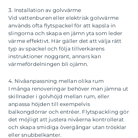
3. Installation av golvvärme
Vid vattenburen eller elektrisk golvvärme
används ofta flytspackel för att kapsla in
slingorna och skapa en jämn yta som leder
värme effektivt. Här gäller det att välja rätt
typ av spackel och följa tillverkarens
instruktioner noggrant, annars kan
värmefördelningen bli ojämn.
4. Nivåanpassning mellan olika rum
I många renoveringar behöver man jämna ut
skillnader i golvhöjd mellan rum, eller
anpassa höjden till exempelvis
balkongdörrar och entréer. Flytspackling gör
det möjligt att justera nivåerna kontrollerat
och skapa smidiga övergångar utan trösklar
eller snubbelkanter.