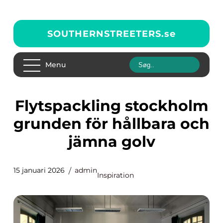
SOUTHERNSTREETERS.
se
Menu
Flytspackling stockholm
grunden för hållbara och
jämna golv
15 januari 2026
admin
Inspiration