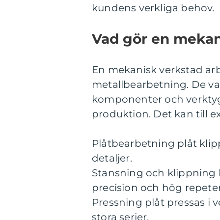
kundens verkliga behov.
Vad gör en mekani
En mekanisk verkstad arbe
metallbearbetning. De va
komponenter och verktyg
produktion. Det kan till 
Plåtbearbetning plåt klipp
detaljer.
Stansning och klippning 
precision och hög repete
Pressning plåt pressas i ve
stora serier.