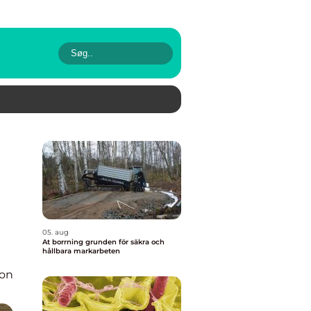
05. aug
At borrning grunden för säkra och
hållbara markarbeten
ion