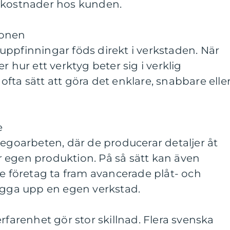
skostnader hos kunden.
ionen
ppfinningar föds direkt i verkstaden. När
r hur ett verktyg beter sig i verklig
fta sätt att göra det enklare, snabbare elle
e
legoarbeten, där de producerar detaljer åt
 egen produktion. På så sätt kan även
de företag ta fram avancerade plåt- och
bygga upp en egen verkstad.
rfarenhet gör stor skillnad. Flera svenska