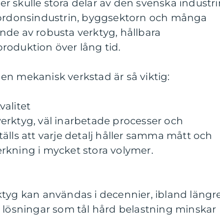
 skulle stora delar av den svenska industri
fordonsindustrin, byggsektorn och många
nde av robusta verktyg, hållbara
roduktion över lång tid.
t en mekanisk verkstad är så viktig:
alitet
erktyg, väl inarbetade processer och
älls att varje detalj håller samma mått och
lverkning i mycket stora volymer.
tyg kan användas i decennier, ibland längre
r lösningar som tål hård belastning minskar