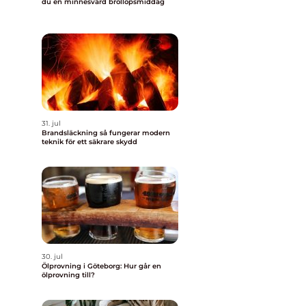
du en minnesvärd bröllopsmiddag
31. jul
Brandsläckning så fungerar modern
teknik för ett säkrare skydd
30. jul
Ölprovning i Göteborg: Hur går en
ölprovning till?