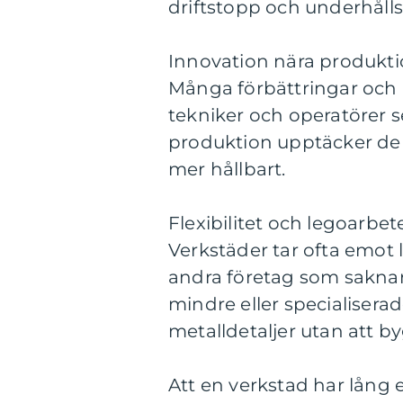
driftstopp och underhåll
Innovation nära produkt
Många förbättringar och u
tekniker och operatörer se
produktion upptäcker de o
mer hållbart.
Flexibilitet och legoarbet
Verkstäder tar ofta emot 
andra företag som saknar
mindre eller specialisera
metalldetaljer utan att 
Att en verkstad har lång e