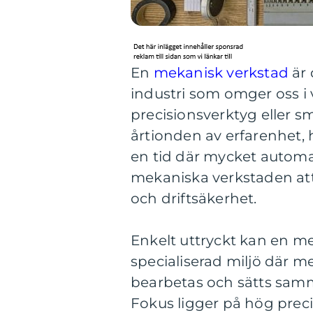
En
mekanisk verkstad
är 
industri som omger oss 
precisionsverktyg eller sm
årtionden av erfarenhet, 
en tid där mycket automat
mekaniska verkstaden att
och driftsäkerhet.
Enkelt uttryckt kan en m
specialiserad miljö där me
bearbetas och sätts samma
Fokus ligger på hög preci