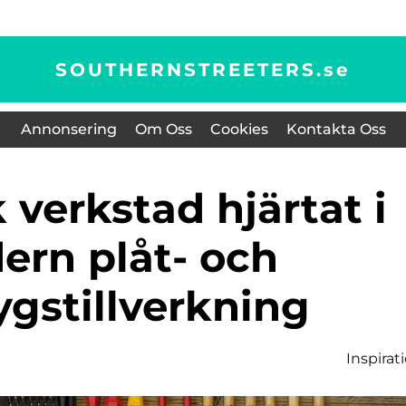
SOUTHERNSTREETERS.
se
Annonsering
Om Oss
Cookies
Kontakta Oss
ern plåt- och
ygstillverkning
Inspirat