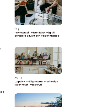
12. jul
Psykoterapi i Västerås: En väg till
personlig tillväxt och välbefinnande
g
09. jul
Upptäck möjligheterna med lediga
lägenheter i Vaggeryd
an
l