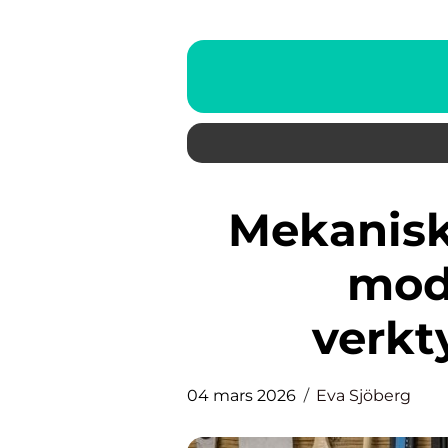
Mekanisk verkstad hjärtat i
mod
verkt
04 mars 2026
Eva Sjöberg