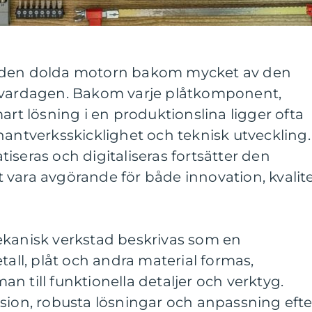
den dolda motorn bakom mycket av den
i vardagen. Bakom varje plåtkomponent,
art lösning i en produktionslina ligger ofta
hantverksskicklighet och teknisk utveckling. 
iseras och digitaliseras fortsätter den
 vara avgörande för både innovation, kvalit
ekanisk verkstad beskrivas som en
tall, plåt och andra material formas,
n till funktionella detaljer och verktyg.
sion, robusta lösningar och anpassning efte