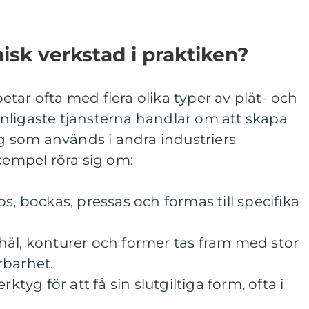
sk verkstad i praktiken?
tar ofta med flera olika typer av plåt- och
nligaste tjänsterna handlar om att skapa
 som används i andra industriers
exempel röra sig om:
s, bockas, pressas och formas till specifika
hål, konturer och former tas fram med stor
rbarhet.
rktyg för att få sin slutgiltiga form, ofta i