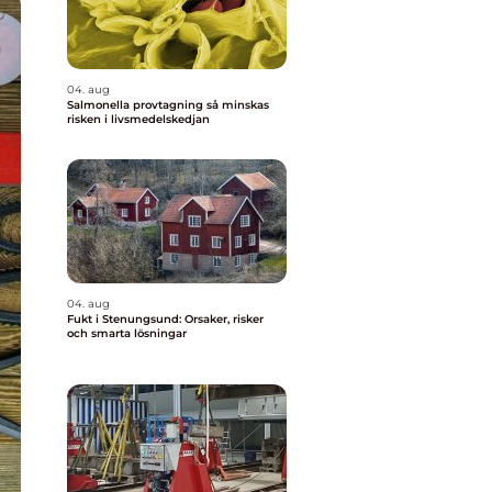
04. aug
Salmonella provtagning så minskas
risken i livsmedelskedjan
04. aug
Fukt i Stenungsund: Orsaker, risker
och smarta lösningar