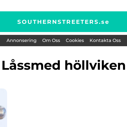
SOUTHERNSTREETERS.
se
Annonsering
Om Oss
Cookies
Kontakta Oss
låssmed höllviken