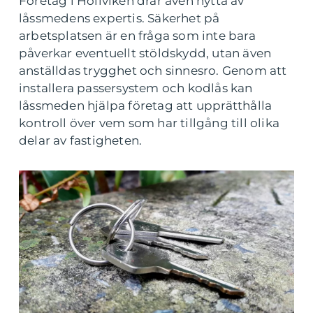
Företag i Höllviken drar även nytta av
låssmedens expertis. Säkerhet på
arbetsplatsen är en fråga som inte bara
påverkar eventuellt stöldskydd, utan även
anställdas trygghet och sinnesro. Genom att
installera passersystem och kodlås kan
låssmeden hjälpa företag att upprätthålla
kontroll över vem som har tillgång till olika
delar av fastigheten.