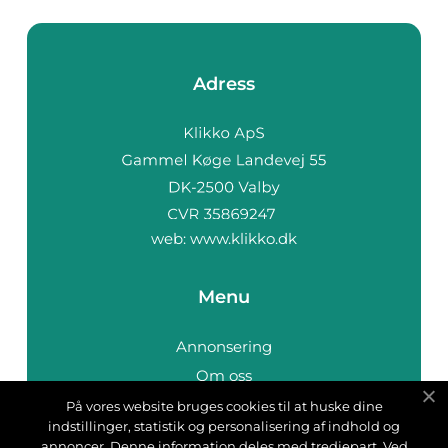
Adress
web:
www.klikko.dk
Menu
Annonsering
Om oss
Cookies
På vores website bruges cookies til at huske dine
indstillinger, statistik og personalisering af indhold og
Kontakta oss
annoncer. Denne information deles med tredjepart. Ved