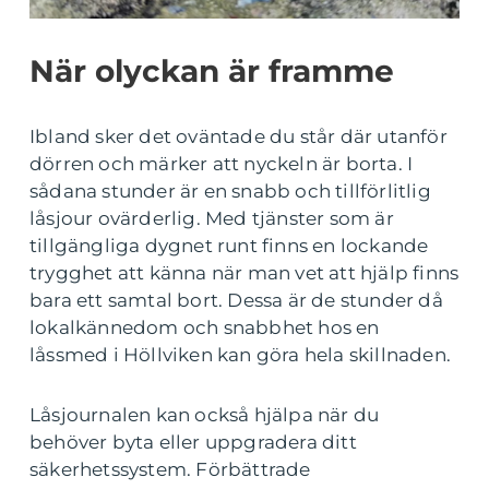
När olyckan är framme
Ibland sker det oväntade du står där utanför
dörren och märker att nyckeln är borta. I
sådana stunder är en snabb och tillförlitlig
låsjour ovärderlig. Med tjänster som är
tillgängliga dygnet runt finns en lockande
trygghet att känna när man vet att hjälp finns
bara ett samtal bort. Dessa är de stunder då
lokalkännedom och snabbhet hos en
låssmed i Höllviken kan göra hela skillnaden.
Låsjournalen kan också hjälpa när du
behöver byta eller uppgradera ditt
säkerhetssystem. Förbättrade