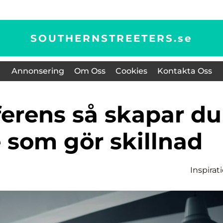
SOUTHERNSTREETERS.
se
Annonsering
Om Oss
Cookies
Kontakta Oss
 som gör skillnad
Inspirat