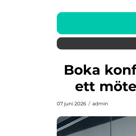
Boka konferens så skapar du
ett möte
07 juni 2026
admin