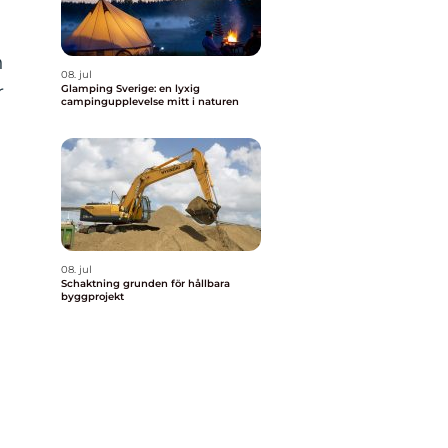
h
08. jul
r
Glamping Sverige: en lyxig
campingupplevelse mitt i naturen
08. jul
Schaktning grunden för hållbara
byggprojekt