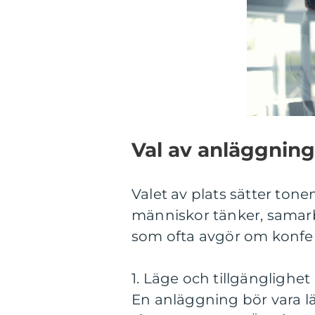
Val av anläggning
Valet av plats sätter tone
människor tänker, samarbe
som ofta avgör om konfer
1. Läge och tillgänglighet
En anläggning bör vara lä