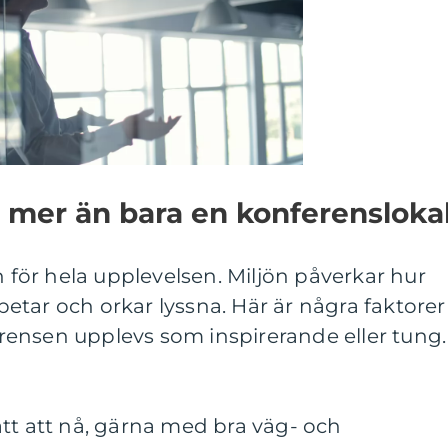
 mer än bara en konferensloka
n för hela upplevelsen. Miljön påverkar hur
tar och orkar lyssna. Här är några faktorer
ensen upplevs som inspirerande eller tung.
tt att nå, gärna med bra väg- och