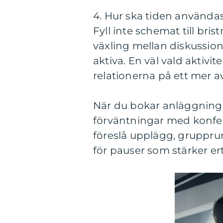
4. Hur ska tiden användas
Fyll inte schemat till bri
växling mellan diskussion
aktiva. En väl vald aktivi
relationerna på ett mer a
När du bokar anläggning ä
förväntningar med konfe
föreslå upplägg, gruppru
för pauser som stärker er