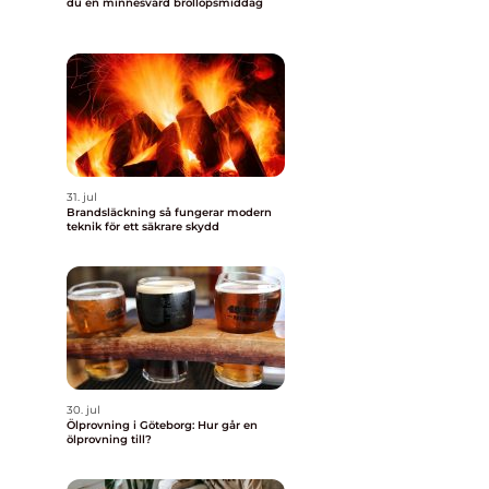
du en minnesvärd bröllopsmiddag
31. jul
Brandsläckning så fungerar modern
teknik för ett säkrare skydd
30. jul
Ölprovning i Göteborg: Hur går en
ölprovning till?