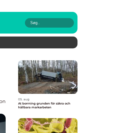
05. aug
ion
At borrning grunden för säkra och
hållbara markarbeten