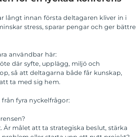
 långt innan första deltagaren kliver in i
 minskar stress, sparar pengar och ger bättre
ara användbar här:
öte där syfte, upplägg, miljö och
, så att deltagarna både får kunskap,
 att ta med sig hem.
 från fyra nyckelfrågor:
erensen?
 Är målet att ta strategiska beslut, stärka