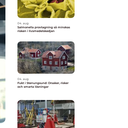
04. aug
Salmonella provtagning så minskas
risken i livsmedelskedjan
04. aug
Fukt i Stenungsund: Orsaker, risker
och smarta lösningar