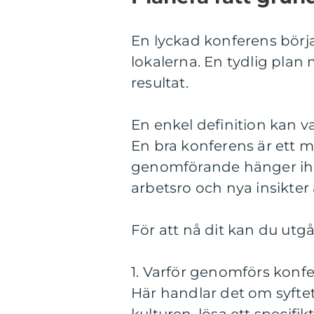
En lyckad konferens börjar
lokalerna. En tydlig plan
resultat.
En enkel definition kan v
En bra konferens är ett m
genomförande hänger ihop
arbetsro och nya insikter
För att nå dit kan du utgå
1. Varför genomförs konf
Här handlar det om syftet.