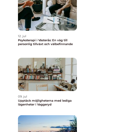
12. jul
Psykoterapi i Västerås: En väg till
personlig tillväxt och välbefinnande
09. jul
Upptäck möjligheterna med lediga
lägenheter i Vaggeryd