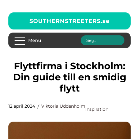
SOUTHERNSTREETERS.
se
Menu
Flyttfirma i Stockholm:
Din guide till en smidig
flytt
12 april 2024
Viktoria Uddenholm
Inspiration