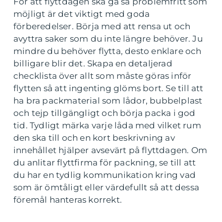
För att flyttdagen ska gå så problemfritt som
möjligt är det viktigt med goda
förberedelser. Börja med att rensa ut och
avyttra saker som du inte längre behöver. Ju
mindre du behöver flytta, desto enklare och
billigare blir det. Skapa en detaljerad
checklista över allt som måste göras inför
flytten så att ingenting glöms bort. Se till att
ha bra packmaterial som lådor, bubbelplast
och tejp tillgängligt och börja packa i god
tid. Tydligt märka varje låda med vilket rum
den ska till och en kort beskrivning av
innehållet hjälper avsevärt på flyttdagen. Om
du anlitar flyttfirma för packning, se till att
du har en tydlig kommunikation kring vad
som är ömtåligt eller värdefullt så att dessa
föremål hanteras korrekt.