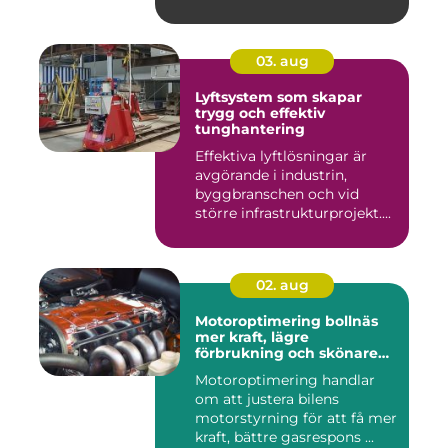
03. aug
Lyftsystem som skapar
trygg och effektiv
tunghantering
Effektiva lyftlösningar är
avgörande i industrin,
byggbranschen och vid
större infrastrukturprojekt....
02. aug
Motoroptimering bollnäs
mer kraft, lägre
förbrukning och skönare
körning
Motoroptimering handlar
om att justera bilens
motorstyrning för att få mer
kraft, bättre gasrespons ...