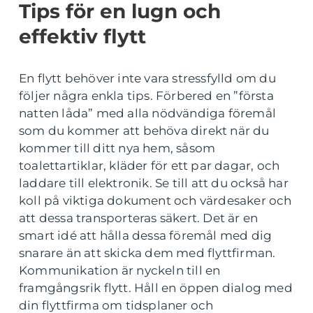
Tips för en lugn och
effektiv flytt
En flytt behöver inte vara stressfylld om du
följer några enkla tips. Förbered en ”första
natten låda” med alla nödvändiga föremål
som du kommer att behöva direkt när du
kommer till ditt nya hem, såsom
toalettartiklar, kläder för ett par dagar, och
laddare till elektronik. Se till att du också har
koll på viktiga dokument och värdesaker och
att dessa transporteras säkert. Det är en
smart idé att hålla dessa föremål med dig
snarare än att skicka dem med flyttfirman.
Kommunikation är nyckeln till en
framgångsrik flytt. Håll en öppen dialog med
din flyttfirma om tidsplaner och