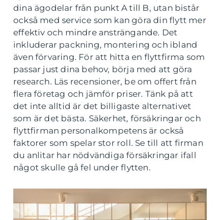
dina ägodelar från punkt A till B, utan bistår
också med service som kan göra din flytt mer
effektiv och mindre ansträngande. Det
inkluderar packning, montering och ibland
även förvaring. För att hitta en flyttfirma som
passar just dina behov, börja med att göra
research. Läs recensioner, be om offert från
flera företag och jämför priser. Tänk på att
det inte alltid är det billigaste alternativet
som är det bästa. Säkerhet, försäkringar och
flyttfirman personalkompetens är också
faktorer som spelar stor roll. Se till att firman
du anlitar har nödvändiga försäkringar ifall
något skulle gå fel under flytten.