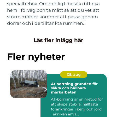
specialbehov. Om möjligt, besök ditt nya
hem i förväg och ta mått så att du vet att
större möbler kommer att passa genom
dörrar och i de tilltänkta rummen.
Läs fler inlägg här
Fler nyheter
05. aug
At borrning grunden för
säkra och hållbara
markarbeten
AT-borrning är en metod för
att skapa stabila, hållfasta
förankringar i berg och jord.
Tekniken anvä...