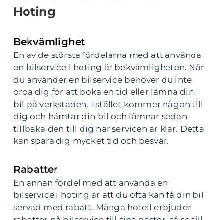
Hoting
Bekvämlighet
En av de största fördelarna med att använda
en bilservice i hoting är bekvämligheten. När
du använder en bilservice behöver du inte
oroa dig för att boka en tid eller lämna din
bil på verkstaden. I stället kommer någon till
dig och hämtar din bil och lämnar sedan
tillbaka den till dig när servicen är klar. Detta
kan spara dig mycket tid och besvär.
Rabatter
En annan fördel med att använda en
bilservice i hoting är att du ofta kan få din bil
servad med rabatt. Många hotell erbjuder
rabatter på bilservice till sina gäster, så se till