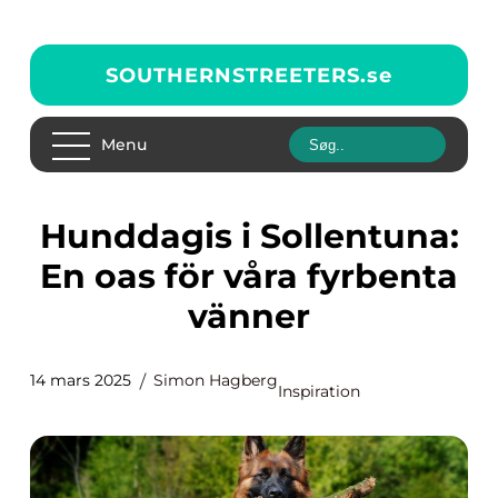
SOUTHERNSTREETERS.
se
Menu
Hunddagis i Sollentuna:
En oas för våra fyrbenta
vänner
14 mars 2025
Simon Hagberg
Inspiration