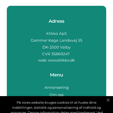
Adress
web:
www.klikko.dk
Menu
Annonsering
Om oss
Cookies
På vores website bruges cookies til at huske dine
indstillinger, statistik og personalisering af indhold og
Kontakta oss
annoncer. Denne information deles med tredjepart. Ved