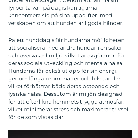
under arbetsdagen. Genom att lämna sin
fyrbenta vän på dagis kan ägarna
koncentrera sig på sina uppgifter, med
vetskapen om att hunden är i goda händer.
På ett hunddagis får hundarna möjligheten
att socialisera med andra hundar i en säker
och övervakad miljö, vilket är avgörande för
deras sociala utveckling och mentala hälsa.
Hundarna får också utlopp för sin energi,
genom långa promenader och lekstunder,
vilket förbättrar både deras beteende och
fysiska hälsa. Dessutom är miljön designad
för att efterlikna hemmets trygga atmosfär,
vilket minimerar stress och maximerar trivsel
för de som vistas där.