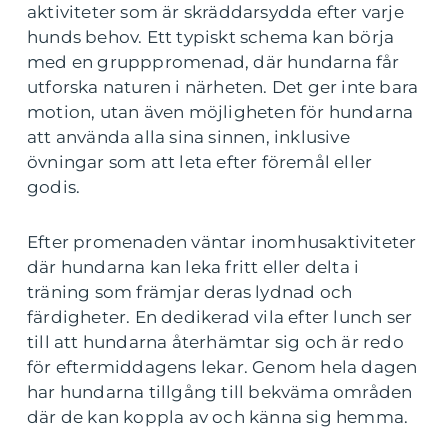
aktiviteter som är skräddarsydda efter varje
hunds behov. Ett typiskt schema kan börja
med en grupppromenad, där hundarna får
utforska naturen i närheten. Det ger inte bara
motion, utan även möjligheten för hundarna
att använda alla sina sinnen, inklusive
övningar som att leta efter föremål eller
godis.
Efter promenaden väntar inomhusaktiviteter
där hundarna kan leka fritt eller delta i
träning som främjar deras lydnad och
färdigheter. En dedikerad vila efter lunch ser
till att hundarna återhämtar sig och är redo
för eftermiddagens lekar. Genom hela dagen
har hundarna tillgång till bekväma områden
där de kan koppla av och känna sig hemma.