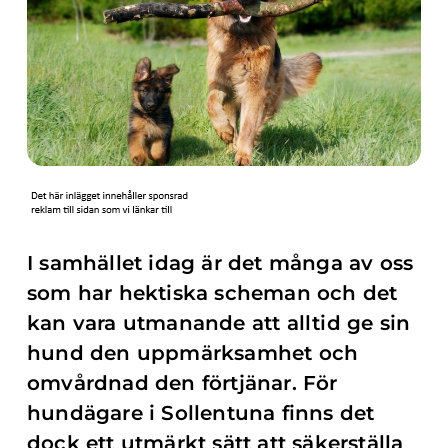
I samhället idag är det många av oss
som har hektiska scheman och det
kan vara utmanande att alltid ge sin
hund den uppmärksamhet och
omvårdnad den förtjänar. För
hundägare i Sollentuna finns det
dock ett utmärkt sätt att säkerställa