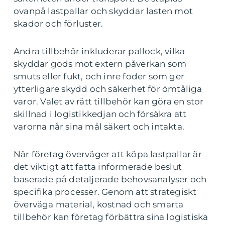
ovanpå lastpallar och skyddar lasten mot
skador och förluster.
Andra tillbehör inkluderar pallock, vilka
skyddar gods mot extern påverkan som
smuts eller fukt, och inre foder som ger
ytterligare skydd och säkerhet för ömtåliga
varor. Valet av rätt tillbehör kan göra en stor
skillnad i logistikkedjan och försäkra att
varorna når sina mål säkert och intakta.
När företag överväger att köpa lastpallar är
det viktigt att fatta informerade beslut
baserade på detaljerade behovsanalyser och
specifika processer. Genom att strategiskt
överväga material, kostnad och smarta
tillbehör kan företag förbättra sina logistiska