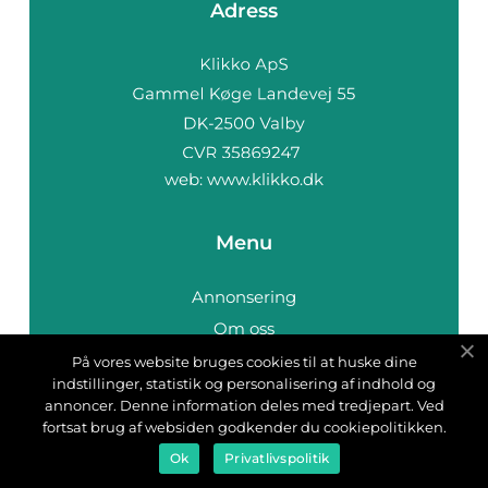
Adress
web:
www.klikko.dk
Menu
Annonsering
Om oss
Cookies
På vores website bruges cookies til at huske dine
indstillinger, statistik og personalisering af indhold og
Kontakta oss
annoncer. Denne information deles med tredjepart. Ved
Sitemap
fortsat brug af websiden godkender du cookiepolitikken.
Ok
Privatlivspolitik