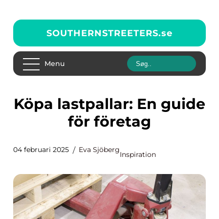
SOUTHERNSTREETERS.
se
Menu
Köpa lastpallar: En guide
för företag
04 februari 2025
Eva Sjöberg
Inspiration