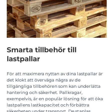
Smarta tillbehör till
lastpallar
För att maximera nyttan av dina lastpallar är
det klokt att överväga några av de
tillgängliga tillbehören som kan underlätta
hantering och säkerhet. Pallkragar,
exempelvis, är en populär lösning för att öka
lastpallens lastkapacitet och förbättra
säkerheten under transport. De staplas