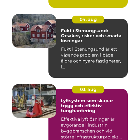
04. aug
Fukt i Stenungsund:
Orsaker, risker och smarta
lösningar
Fukt i Stenungsund är ett
växande problem i både
äldre och nyare fastigheter,
i...
03. aug
Lyftsystem som skapar
trygg och effektiv
tunghantering
Effektiva lyftlösningar är
avgörande i industrin,
byggbranschen och vid
större infrastrukturprojekt....