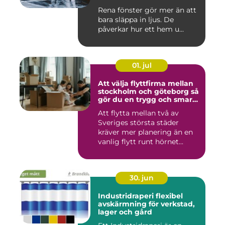
Rena fönster gör mer än att
bara släppa in ljus. De
påverkar hur ett hem u...
01. jul
Att välja flyttfirma mellan
stockholm och göteborg så
gör du en trygg och smart
flytt
Att flytta mellan två av
Sveriges största städer
kräver mer planering än en
vanlig flytt runt hörnet...
30. jun
Industridraperi flexibel
avskärmning för verkstad,
lager och gård