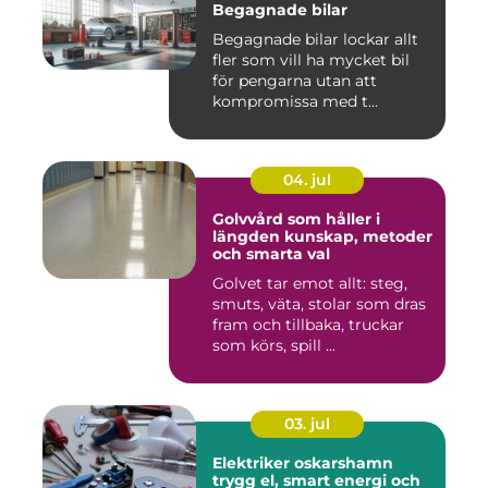
Begagnade bilar
Begagnade bilar lockar allt
fler som vill ha mycket bil
för pengarna utan att
kompromissa med t...
04. jul
Golvvård som håller i
längden kunskap, metoder
och smarta val
Golvet tar emot allt: steg,
smuts, väta, stolar som dras
fram och tillbaka, truckar
som körs, spill ...
03. jul
Elektriker oskarshamn
trygg el, smart energi och