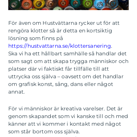
För även om Hustvättarna rycker ut för att
rengöra klotter så är detta en kortsiktig
lösning som finns på
https://hustvattarna.se/klottersanering
.
Ska vi ha ett hållbart samhälle så handlar det
som sagt om att skapa trygga människor och
platser där vi faktiskt får tillfälle till att
uttrycka oss själva – oavsett om det handlar
om grafisk konst, sång, dans eller något
annat.
För vi människor är kreativa varelser. Det är
genom skapandet som vi kanske till och med
känner att vi kommer i kontakt med något
som står bortom oss själva.