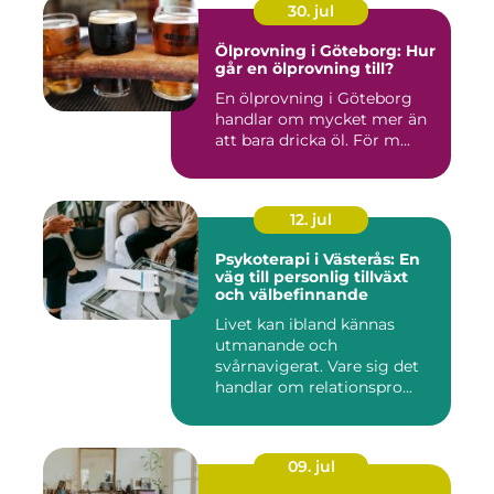
30. jul
Ölprovning i Göteborg: Hur
går en ölprovning till?
En ölprovning i Göteborg
handlar om mycket mer än
att bara dricka öl. För m...
12. jul
Psykoterapi i Västerås: En
väg till personlig tillväxt
och välbefinnande
Livet kan ibland kännas
utmanande och
svårnavigerat. Vare sig det
handlar om relationspro...
09. jul