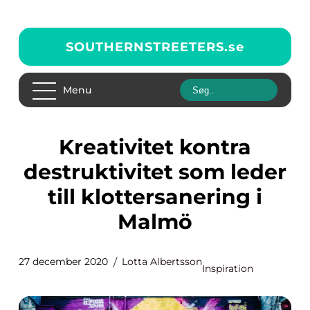
SOUTHERNSTREETERS.
se
Menu
Kreativitet kontra
destruktivitet som leder
till klottersanering i
Malmö
27 december 2020
Lotta Albertsson
Inspiration