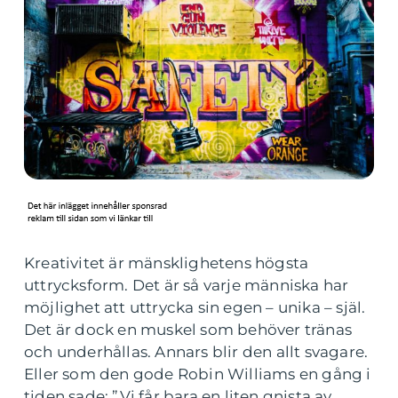
Kreativitet är mänsklighetens högsta
uttrycksform. Det är så varje människa har
möjlighet att uttrycka sin egen – unika – själ.
Det är dock en muskel som behöver tränas
och underhållas. Annars blir den allt svagare.
Eller som den gode Robin Williams en gång i
tiden sade: ”Vi får bara en liten gnista av