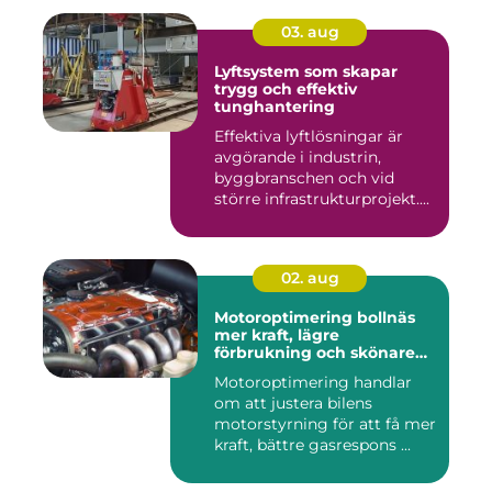
03. aug
Lyftsystem som skapar
trygg och effektiv
tunghantering
Effektiva lyftlösningar är
avgörande i industrin,
byggbranschen och vid
större infrastrukturprojekt....
02. aug
Motoroptimering bollnäs
mer kraft, lägre
förbrukning och skönare
körning
Motoroptimering handlar
om att justera bilens
motorstyrning för att få mer
kraft, bättre gasrespons ...