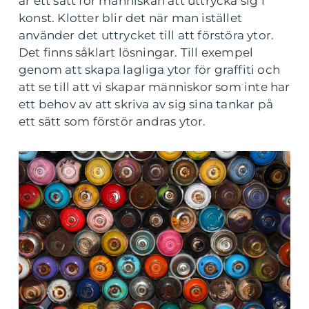
är ett sätt för människan att uttrycka sig i
konst. Klotter blir det när man istället
använder det uttrycket till att förstöra ytor.
Det finns såklart lösningar. Till exempel
genom att skapa lagliga ytor för graffiti och
att se till att vi skapar människor som inte har
ett behov av att skriva av sig sina tankar på
ett sätt som förstör andras ytor.