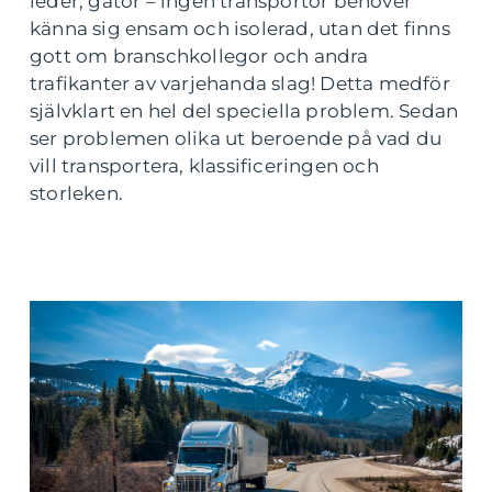
leder, gator – ingen transportör behöver
känna sig ensam och isolerad, utan det finns
gott om branschkollegor och andra
trafikanter av varjehanda slag! Detta medför
självklart en hel del speciella problem. Sedan
ser problemen olika ut beroende på vad du
vill transportera, klassificeringen och
storleken.