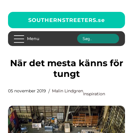
SOUTHERNSTREETERS.
se
Menu
När det mesta känns för
tungt
05 november 2019
Malin Lindgren
Inspiration