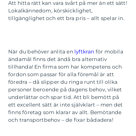
Att hitta rätt kan vara svårt på mer än ett sätt!
Lokalkännedom, körskicklighet,
tillgänglighet och ett bra pris – allt spelar in.
När du behöver anlita en
lyftkran
för mobila
ändamål finns det ändå bra alternativ
tillhanda! En firma som har kompetens och
fordon som passar för alla föremål är att
föredra – då slipper du ringa runt till olika
personer beroende på dagens behov, vilket
underlättar och spar tid. Att bli bemött på
ett excellent sätt är inte självklart – men det
finns företag som klarar av allt. Bemötande
och transportbehov – de fixar bådadera!