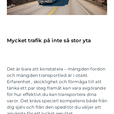
Mycket trafik på inte så stor yta
Det är bara att konstatera – mängden fordon
och mängden transportled är i otakt.
Erfarenhet , skicklighet och förmåga till att
tänka ett par steg framåt kan vara avgörande
för hur effektivt du kan transportera dina
varor. Det krävs speciell kompetens både från
dig själv och från den speditör du väljer att
använda för ett lyckat resultat.