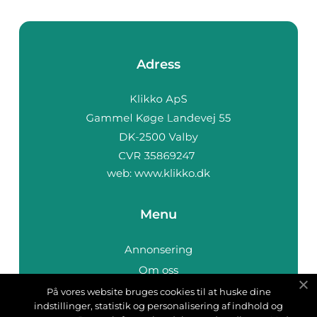
Adress
web:
www.klikko.dk
Menu
Annonsering
Om oss
Cookies
På vores website bruges cookies til at huske dine
indstillinger, statistik og personalisering af indhold og
Kontakta oss