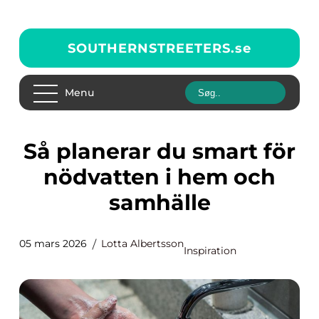
SOUTHERNSTREETERS.
se
Menu
Så planerar du smart för
nödvatten i hem och
samhälle
05 mars 2026
Lotta Albertsson
Inspiration