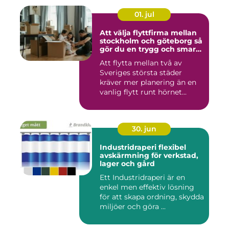
01. jul
Att välja flyttfirma mellan
stockholm och göteborg så
gör du en trygg och smart
flytt
Att flytta mellan två av
Sveriges största städer
kräver mer planering än en
vanlig flytt runt hörnet...
30. jun
Industridraperi flexibel
avskärmning för verkstad,
lager och gård
Ett Industridraperi är en
enkel men effektiv lösning
för att skapa ordning, skydda
miljöer och göra ...