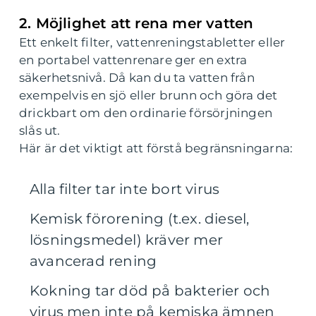
2. Möjlighet att rena mer vatten
Ett enkelt filter, vattenreningstabletter eller
en portabel vattenrenare ger en extra
säkerhetsnivå. Då kan du ta vatten från
exempelvis en sjö eller brunn och göra det
drickbart om den ordinarie försörjningen
slås ut.
Här är det viktigt att förstå begränsningarna:
Alla filter tar inte bort virus
Kemisk förorening (t.ex. diesel,
lösningsmedel) kräver mer
avancerad rening
Kokning tar död på bakterier och
virus men inte på kemiska ämnen