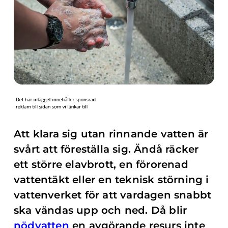
Att klara sig utan rinnande vatten är
svårt att föreställa sig. Ändå räcker
ett större elavbrott, en förorenad
vattentäkt eller en teknisk störning i
vattenverket för att vardagen snabbt
ska vändas upp och ned. Då blir
nödvatten
en avgörande resurs inte