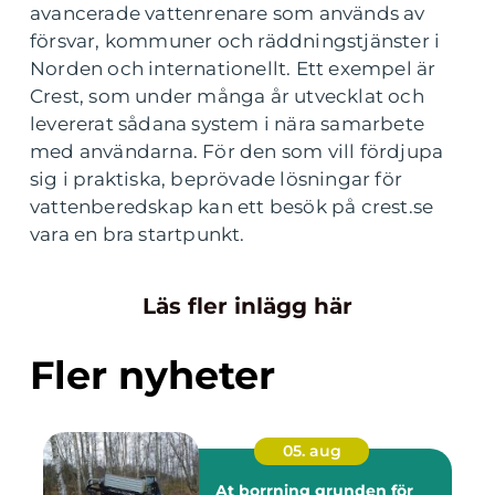
avancerade vattenrenare som används av
försvar, kommuner och räddningstjänster i
Norden och internationellt. Ett exempel är
Crest, som under många år utvecklat och
levererat sådana system i nära samarbete
med användarna. För den som vill fördjupa
sig i praktiska, beprövade lösningar för
vattenberedskap kan ett besök på crest.se
vara en bra startpunkt.
Läs fler inlägg här
Fler nyheter
05. aug
At borrning grunden för