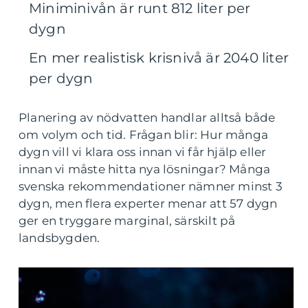
Miniminivån är runt 812 liter per
dygn
En mer realistisk krisnivå är 2040 liter
per dygn
Planering av nödvatten handlar alltså både
om volym och tid. Frågan blir: Hur många
dygn vill vi klara oss innan vi får hjälp eller
innan vi måste hitta nya lösningar? Många
svenska rekommendationer nämner minst 3
dygn, men flera experter menar att 57 dygn
ger en tryggare marginal, särskilt på
landsbygden.