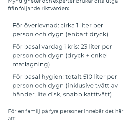
Myndigheter och experter brukar ofta utgå
från följande riktvärden:
För överlevnad: cirka 1 liter per
person och dygn (enbart dryck)
För basal vardag i kris: 23 liter per
person och dygn (dryck + enkel
matlagning)
För basal hygien: totalt 510 liter per
person och dygn (inklusive tvätt av
händer, lite disk, snabb katttvätt)
För en familj på fyra personer innebär det här
att: