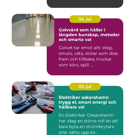
04. jul
Golvvård som håller i
längden kunskap, metoder
och smarta val
Golvet tar emot allt: steg,
smuts, väta, stolar som dras
fram och tillbaka, truckar
som körs, spill ...
03. jul
Elektriker oskarshamn
trygg el, smart energi och
hållbara val
En Elektriker Oskarshamn
har idag en större roll än att
bara byta en strömbrytare
eller sätta upp en...