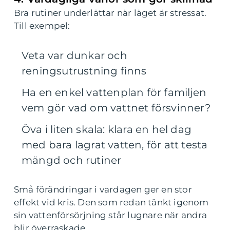
Bra rutiner underlättar när läget är stressat.
Till exempel:
Veta var dunkar och
reningsutrustning finns
Ha en enkel vattenplan för familjen
vem gör vad om vattnet försvinner?
Öva i liten skala: klara en hel dag
med bara lagrat vatten, för att testa
mängd och rutiner
Små förändringar i vardagen ger en stor
effekt vid kris. Den som redan tänkt igenom
sin vattenförsörjning står lugnare när andra
blir överraskade.