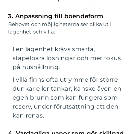
3. Anpassning till boendeform
Behovet och möjligheterna ser olika ut i
lägenhet och villa:
I en lägenhet krävs smarta,
stapelbara lösningar och mer fokus
på hushållning.
I villa finns ofta utrymme för större
dunkar eller tankar, kanske även en
egen brunn som kan fungera som
reserv, under förutsättning att den
kan renas.
4. Vardagliga vanor som gör skillnad