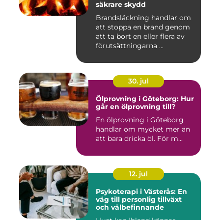
säkrare skydd
Brandsläckning handlar om
att stoppa en brand genom
att ta bort en eller flera av
förutsättningarna ...
30. jul
Ölprovning i Göteborg: Hur
går en ölprovning till?
En ölprovning i Göteborg
handlar om mycket mer än
att bara dricka öl. För m...
12. jul
Psykoterapi i Västerås: En
väg till personlig tillväxt
och välbefinnande