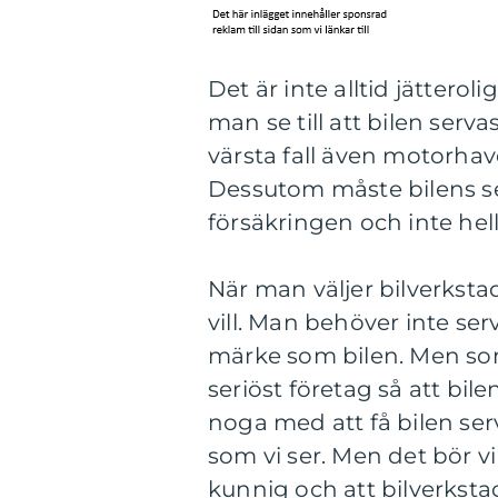
Det är inte alltid jätterol
man se till att bilen serva
värsta fall även motorhave
Dessutom måste bilens se
försäkringen och inte hel
När man väljer bilverksta
vill. Man behöver inte s
märke som bilen. Men som 
seriöst företag så att bilen
noga med att få bilen ser
som vi ser. Men det bör vi
kunnig och att bilverksta