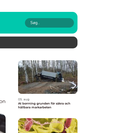
05. aug
ion
At borrning grunden för säkra och
hållbara markarbeten