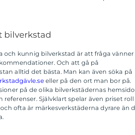
tt bilverkstad
bra och kunnig bilverkstad är att fråga vänner
ekommendationer. Och att gå på
an alltid det bästa. Man kan även söka på
erkstadgävle.se
eller på den ort man bor på.
sioner på de olika bilverkstädernas hemsido
ferenser. Självklart spelar även priset roll
d och ofta är märkesverkstäderna dyrare än 
a.