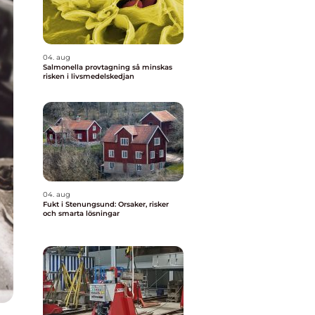
04. aug
Salmonella provtagning så minskas
risken i livsmedelskedjan
04. aug
Fukt i Stenungsund: Orsaker, risker
och smarta lösningar