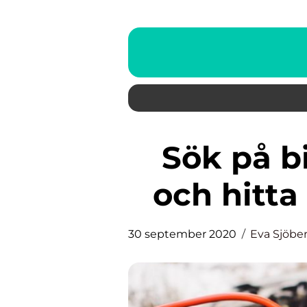
Sök på bilverkstadgävle.se
och hitta
30 september 2020
Eva Sjöbe