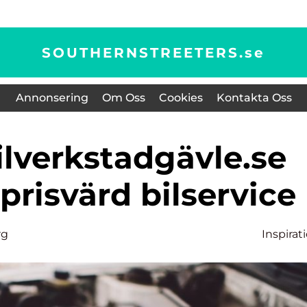
SOUTHERNSTREETERS.
se
Annonsering
Om Oss
Cookies
Kontakta Oss
 prisvärd bilservice
rg
Inspirat