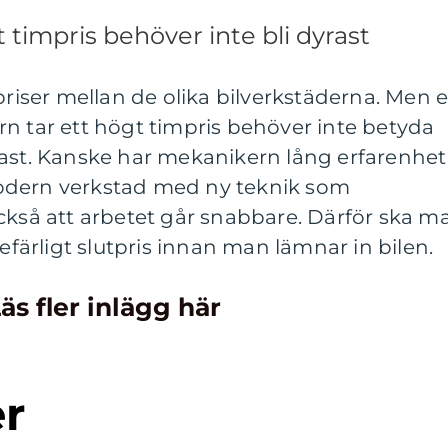
timpris behöver inte bli dyrast
 priser mellan de olika bilverkstäderna. Men 
n tar ett högt timpris behöver inte betyda
rast. Kanske har mekanikern lång erfarenhet
odern verkstad med ny teknik som
ckså att arbetet går snabbare. Därför ska m
gefärligt slutpris innan man lämnar in bilen.
äs fler inlägg här
er