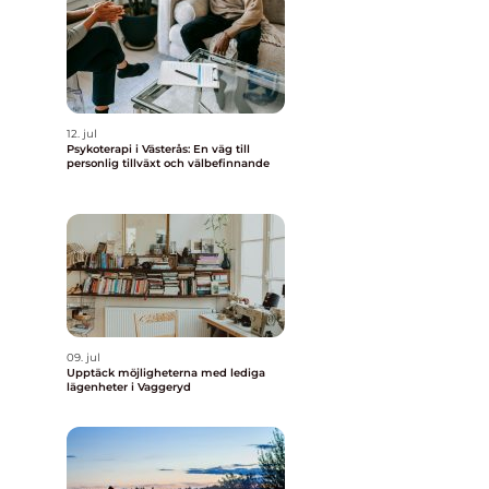
12. jul
Psykoterapi i Västerås: En väg till
personlig tillväxt och välbefinnande
09. jul
Upptäck möjligheterna med lediga
lägenheter i Vaggeryd