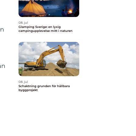
08. jul
Glamping Sverige: en lyxig
en
campingupplevelse mitt i naturen
an
08. jul
Schaktning grunden för hållbara
byggprojekt