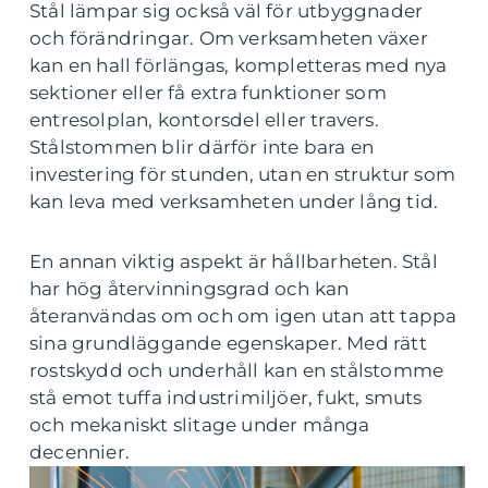
Stål lämpar sig också väl för utbyggnader
och förändringar. Om verksamheten växer
kan en hall förlängas, kompletteras med nya
sektioner eller få extra funktioner som
entresolplan, kontorsdel eller travers.
Stålstommen blir därför inte bara en
investering för stunden, utan en struktur som
kan leva med verksamheten under lång tid.
En annan viktig aspekt är hållbarheten. Stål
har hög återvinningsgrad och kan
återanvändas om och om igen utan att tappa
sina grundläggande egenskaper. Med rätt
rostskydd och underhåll kan en stålstomme
stå emot tuffa industrimiljöer, fukt, smuts
och mekaniskt slitage under många
decennier.