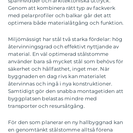
spännvidder och arkitektoniska uttryck.
Genom att kombinera rätt typ av fackverk
med pelarprofiler och balkar går det att
optimera både materialåtgång och funktion.
Miljömässigt har stål två starka fördelar: hög
återvinningsgrad och effektivt nyttjande av
material. En väl optimerad stålstomme
använder bara så mycket stål som behövs för
säkerhet och hållfasthet, inget mer. När
byggnaden en dag rivs kan materialet
återvinnas och ingå i nya konstruktioner.
Samtidigt gör den snabba montagetiden att
byggplatsen belastas mindre med
transporter och resursåtgång.
För den som planerar en ny hallbyggnad kan
en genomtänkt stålstomme alltså förena