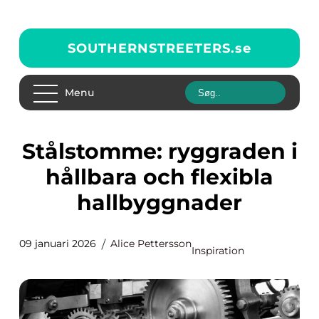
SOUTHERNSTREETERS.
se
Menu
Stålstomme: ryggraden i
hållbara och flexibla
hallbyggnader
09 januari 2026
Alice Pettersson
Inspiration