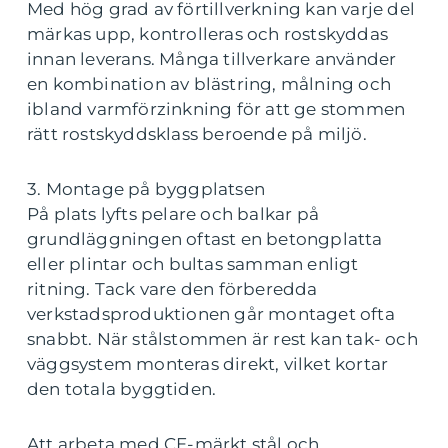
Med hög grad av förtillverkning kan varje del
märkas upp, kontrolleras och rostskyddas
innan leverans. Många tillverkare använder
en kombination av blästring, målning och
ibland varmförzinkning för att ge stommen
rätt rostskyddsklass beroende på miljö.
3. Montage på byggplatsen
På plats lyfts pelare och balkar på
grundläggningen oftast en betongplatta
eller plintar och bultas samman enligt
ritning. Tack vare den förberedda
verkstadsproduktionen går montaget ofta
snabbt. När stålstommen är rest kan tak- och
väggsystem monteras direkt, vilket kortar
den totala byggtiden.
Att arbeta med CE-märkt stål och