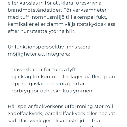
eller kapslas in för att klara föreskrivna
brandmotståndstider. För verksamheter
med tuff inomhusmiljö till exempel fukt,
kemikalier eller damm väljs rostskyddsklass
efter hur utsatta ytorna blir.
Ur funktionsperspektiv finns stora
möjligheter att integrera:
– traversbanor för tunga lyft
– bjälklag för kontor eller lager på flera plan
– öppna gavlar och stora portar
– rörbryggor och teknikutrymmen
Här spelar fackverkens utformning stor roll.
Sadelfackverk, parallellfackverk eller nockat
sadelfackverk ger olika takhöjder, fria