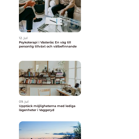
12. jul
Psykoterapi i Västerås: En väg till
personlig tillväxt och välbefinnande
09. jul
Upptäck möjligheterna med lediga
lägenheter i Vaggeryd