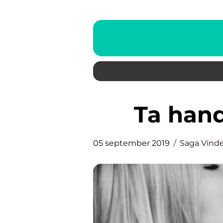
Ta han
05 september 2019
Saga Vind