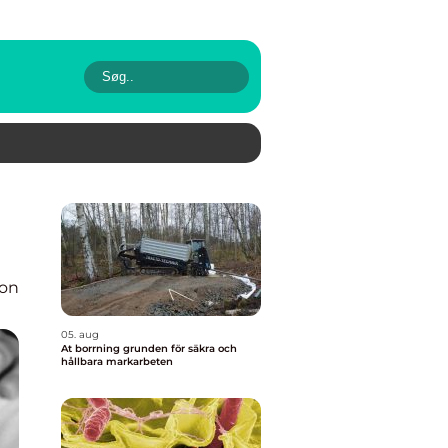
ion
05. aug
At borrning grunden för säkra och
hållbara markarbeten