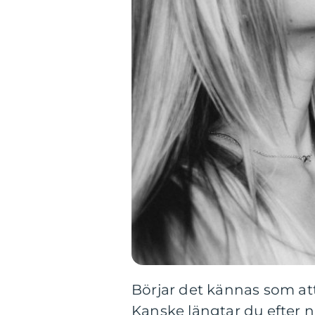
Börjar det kännas som att
Kanske längtar du efter 