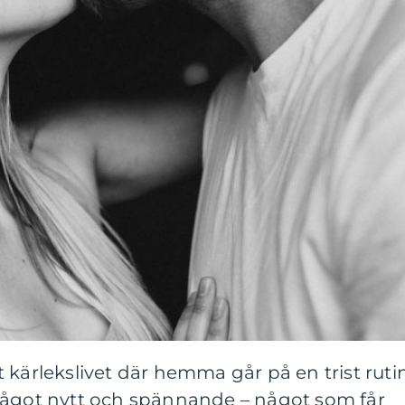
 kärlekslivet där hemma går på en trist ruti
något nytt och spännande – något som får