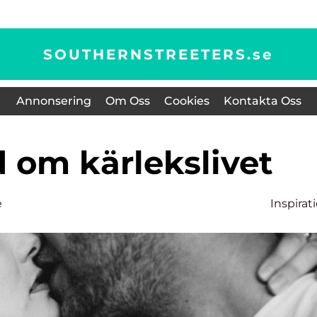
SOUTHERNSTREETERS.
se
Annonsering
Om Oss
Cookies
Kontakta Oss
d om kärlekslivet
e
Inspirat