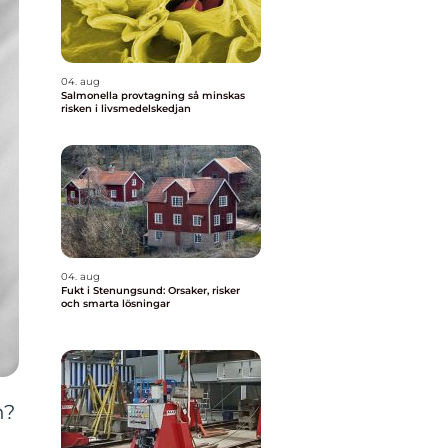
04. aug
Salmonella provtagning så minskas
risken i livsmedelskedjan
04. aug
Fukt i Stenungsund: Orsaker, risker
och smarta lösningar
n?