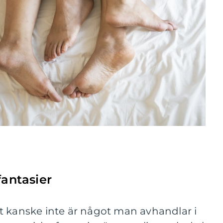
fantasier
t kanske inte är något man avhandlar i