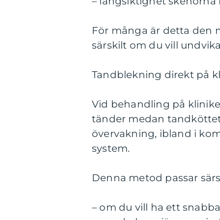
– långsiktighet skenorna
För många är detta den 
särskilt om du vill undvi
Tandblekning direkt på kl
Vid behandling på klinike
tänder medan tandköttet
övervakning, ibland i ko
system.
Denna metod passar särsk
– om du vill ha ett snabbar