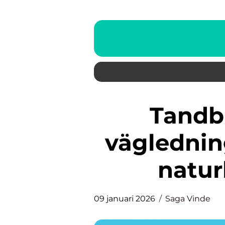
Tandblekning malmö
vägledning
natur
09 januari 2026
Saga Vinde