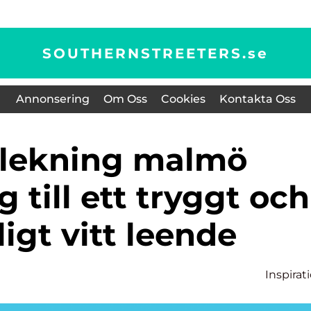
SOUTHERNSTREETERS.
se
Annonsering
Om Oss
Cookies
Kontakta Oss
 till ett tryggt och
ligt vitt leende
Inspirat