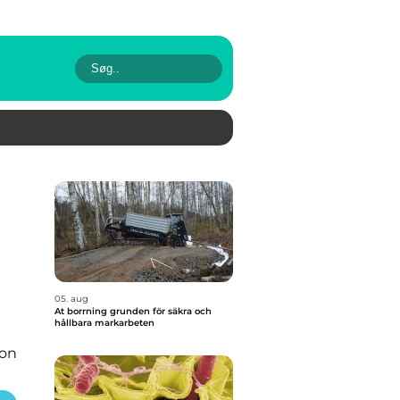
05. aug
At borrning grunden för säkra och
hållbara markarbeten
ion