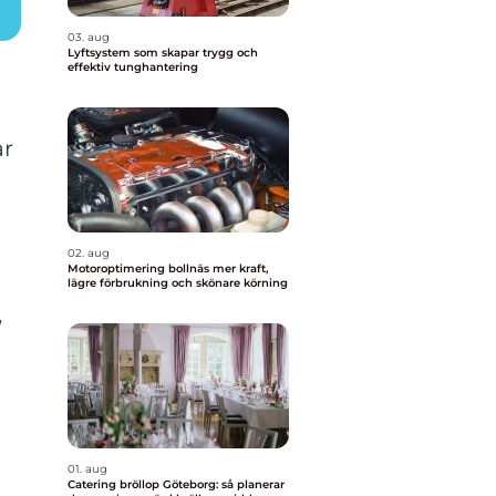
03. aug
Lyftsystem som skapar trygg och
effektiv tunghantering
r
02. aug
Motoroptimering bollnäs mer kraft,
lägre förbrukning och skönare körning
,
01. aug
Catering bröllop Göteborg: så planerar