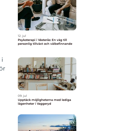
12. jul
Psykoterapi i Västerås: En väg till
personlig tillväxt och välbefinnande
 i
ör
09. jul
Upptäck möjligheterna med lediga
lägenheter i Vaggeryd