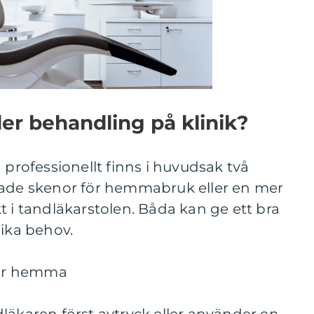
er behandling på klinik?
 professionellt finns i huvudsak två
sade skenor för hemmabruk eller en mer
t i tandläkarstolen. Båda kan ge ett bra
lika behov.
or hemma