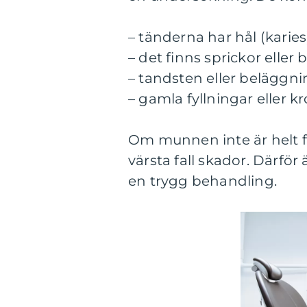
– tänderna har hål (karies
– det finns sprickor eller
– tandsten eller beläggni
– gamla fyllningar eller k
Om munnen inte är helt fri
värsta fall skador. Därfö
en trygg behandling.