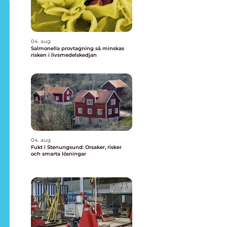
04. aug
Salmonella provtagning så minskas
risken i livsmedelskedjan
04. aug
Fukt i Stenungsund: Orsaker, risker
och smarta lösningar