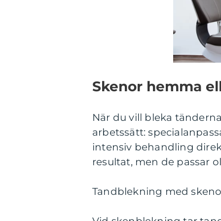
Skenor hemma ell
När du vill bleka tänderna
arbetssätt: specialanpas
intensiv behandling direk
resultat, men de passar o
Tandblekning med sken