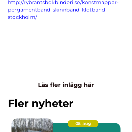
http://rybrantsbokbinderi.se/konstmappar-
pergamentband-skinnband-klotband-
stockholm/
Läs fler inlägg här
Fler nyheter
05. aug