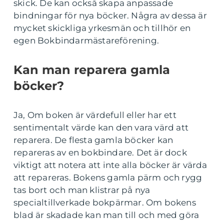
skick. De kan också skapa anpassade
bindningar för nya böcker. Några av dessa är
mycket skickliga yrkesmän och tillhör en
egen Bokbindarmästareförening.
Kan man reparera gamla
böcker?
Ja, Om boken är värdefull eller har ett
sentimentalt värde kan den vara värd att
reparera. De flesta gamla böcker kan
repareras av en bokbindare. Det är dock
viktigt att notera att inte alla böcker är värda
att repareras. Bokens gamla pärm och rygg
tas bort och man klistrar på nya
specialtillverkade bokpärmar. Om bokens
blad är skadade kan man till och med göra