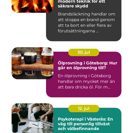
modern teknik för ett
säkrare skydd
Brandsläckning handlar om
att stoppa en brand genom
att ta bort en eller flera av
förutsättningarna ...
30. jul
Ölprovning i Göteborg: Hur
går en ölprovning till?
En ölprovning i Göteborg
handlar om mycket mer än
att bara dricka öl. För m...
12. jul
Psykoterapi i Västerås: En
väg till personlig tillväxt
och välbefinnande