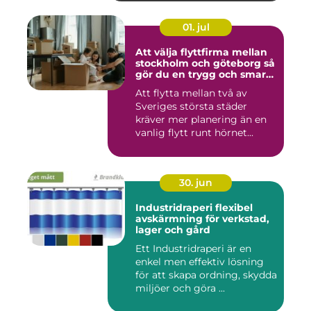
01. jul
Att välja flyttfirma mellan
stockholm och göteborg så
gör du en trygg och smart
flytt
Att flytta mellan två av
Sveriges största städer
kräver mer planering än en
vanlig flytt runt hörnet...
30. jun
Industridraperi flexibel
avskärmning för verkstad,
lager och gård
Ett Industridraperi är en
enkel men effektiv lösning
för att skapa ordning, skydda
miljöer och göra ...