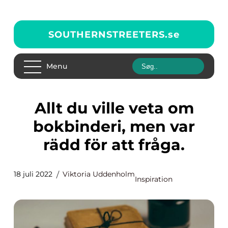
SOUTHERNSTREETERS.
se
Menu
Allt du ville veta om
bokbinderi, men var
rädd för att fråga.
18 juli 2022
Viktoria Uddenholm
Inspiration