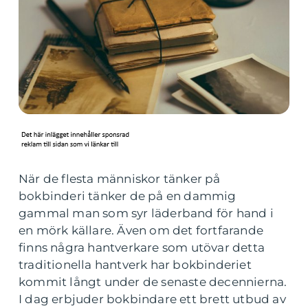
När de flesta människor tänker på
bokbinderi tänker de på en dammig
gammal man som syr läderband för hand i
en mörk källare. Även om det fortfarande
finns några hantverkare som utövar detta
traditionella hantverk har bokbinderiet
kommit långt under de senaste decennierna.
I dag erbjuder bokbindare ett brett utbud av