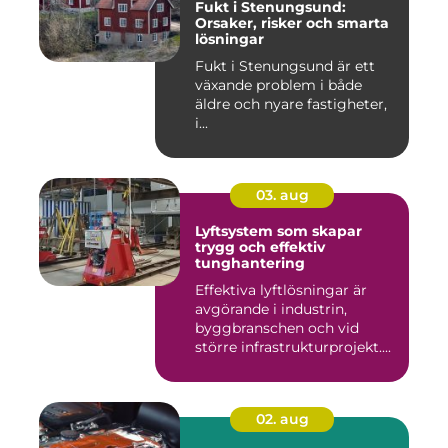
Fukt i Stenungsund:
Orsaker, risker och smarta
lösningar
Fukt i Stenungsund är ett
växande problem i både
äldre och nyare fastigheter,
i...
03. aug
Lyftsystem som skapar
trygg och effektiv
tunghantering
Effektiva lyftlösningar är
avgörande i industrin,
byggbranschen och vid
större infrastrukturprojekt....
02. aug