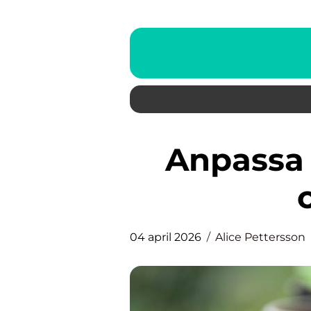
Anpassa din trädgård med
04 april 2026
Alice Pettersson