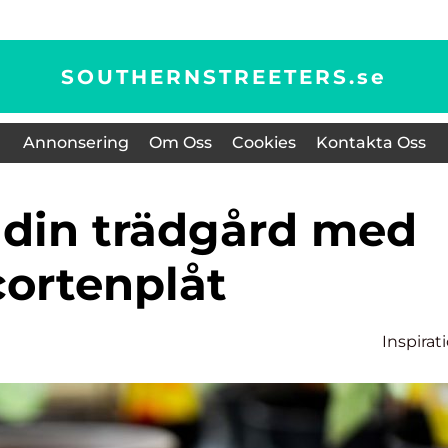
SOUTHERNSTREETERS.
se
Annonsering
Om Oss
Cookies
Kontakta Oss
cortenplåt
Inspirat