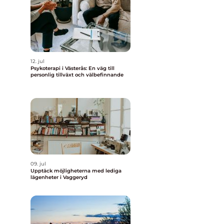
12. jul
Psykoterapi i Västerås: En väg till
personlig tillväxt och välbefinnande
09. jul
Upptäck möjligheterna med lediga
lägenheter i Vaggeryd
a