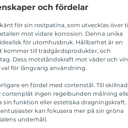
enskaper och fördelar
 känt för sin rostpatina, som utvecklas över t
etallen mot vidare korrosion. Denna unika
idealisk för utomhusbruk. Hållbarhet är en
 kommer till trädgårdsprodukter, och
ntag. Dess motståndskraft mot väder och vi
at val för långvarig användning.
rligare en fördel med cortenstål. Till skillnad
er cortenplåt ingen regelbunden målning ell
 sin funktion eller estetiska dragningskraft.
sentusiaster kan fokusera mer på sin gröna
alens underhåll.