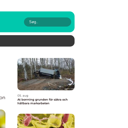
05. aug
ion
At borrning grunden för säkra och
hållbara markarbeten