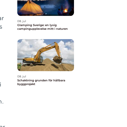
ar
08. jul
Glamping Sverige: en lyxig
s
campingupplevelse mitt i naturen
08. jul
Schaktning grunden för hållbara
i
byggprojekt
n.