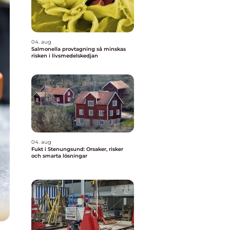
04. aug
Salmonella provtagning så minskas
risken i livsmedelskedjan
04. aug
Fukt i Stenungsund: Orsaker, risker
och smarta lösningar