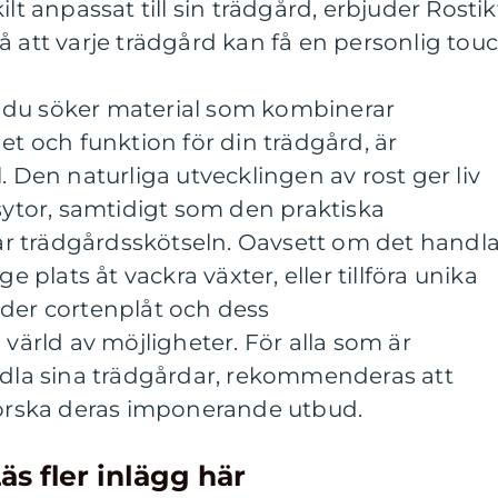
ilt anpassat till sin trädgård, erbjuder Rostik
å att varje trädgård kan få en personlig touc
 du söker material som kombinerar
et och funktion för din trädgård, är
. Den naturliga utvecklingen av rost ger liv
dsytor, samtidigt som den praktiska
r trädgårdsskötseln. Oavsett om det handla
ge plats åt vackra växter, eller tillföra unika
uder cortenplåt och dess
rld av möjligheter. För alla som är
andla sina trädgårdar, rekommenderas att
tforska deras imponerande utbud.
äs fler inlägg här