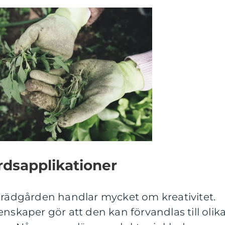
rdsapplikationer
 trädgården handlar mycket om kreativitet.
nskaper gör att den kan förvandlas till olik