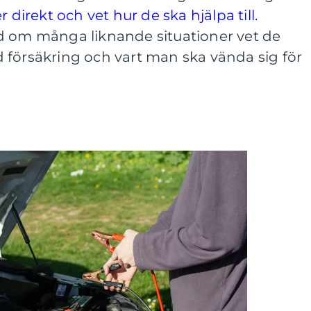
irekt och vet hur de ska hjälpa till.
d om många liknande situationer vet de
 försäkring och vart man ska vända sig för