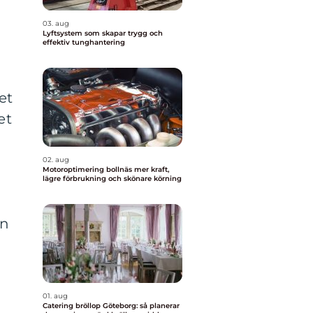
03. aug
Lyftsystem som skapar trygg och
effektiv tunghantering
et
et
02. aug
Motoroptimering bollnäs mer kraft,
lägre förbrukning och skönare körning
an
n
01. aug
Catering bröllop Göteborg: så planerar