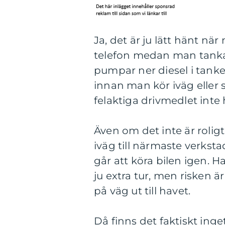
Ja, det är ju lätt hänt n
telefon medan man tankar
pumpar ner diesel i tanke
innan man kör iväg eller s
felaktiga drivmedlet inte
Även om det inte är roligt
iväg till närmaste verks
går att köra bilen igen. 
ju extra tur, men risken 
på väg ut till havet.
Då finns det faktiskt inget