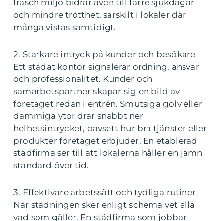
fräsch miljö bidrar även till färre sjukdagar
och mindre trötthet, särskilt i lokaler där
många vistas samtidigt.
2. Starkare intryck på kunder och besökare
Ett städat kontor signalerar ordning, ansvar
och professionalitet. Kunder och
samarbetspartner skapar sig en bild av
företaget redan i entrén. Smutsiga golv eller
dammiga ytor drar snabbt ner
helhetsintrycket, oavsett hur bra tjänster eller
produkter företaget erbjuder. En etablerad
städfirma ser till att lokalerna håller en jämn
standard över tid.
3. Effektivare arbetssätt och tydliga rutiner
När städningen sker enligt schema vet alla
vad som gäller. En städfirma som jobbar