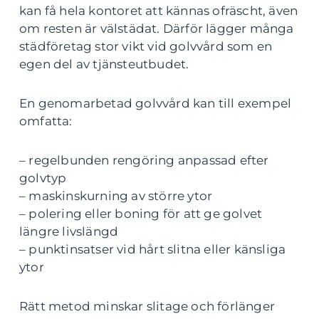
kan få hela kontoret att kännas ofräscht, även
om resten är välstädat. Därför lägger många
städföretag stor vikt vid golvvård som en
egen del av tjänsteutbudet.
En genomarbetad golvvård kan till exempel
omfatta:
– regelbunden rengöring anpassad efter
golvtyp
– maskinskurning av större ytor
– polering eller boning för att ge golvet
längre livslängd
– punktinsatser vid hårt slitna eller känsliga
ytor
Rätt metod minskar slitage och förlänger