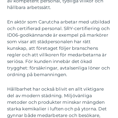
av kompetent personal, tydliga villkor och
hållbara arbetssätt.
En aktör som Carutcha arbetar med utbildad
och certifierad personal. SRY-certifiering och
ID06-godkännande är exempel på markörer
som visar att städpersonalen har rätt
kunskap, att företaget följer branschens
regler och att villkoren för medarbetarna är
seriösa. För kunden innebär det ökad
trygghet: försäkringar, avtalsenliga löner och
ordning på bemanningen.
Hållbarhet har också blivit en allt viktigare
del av modern städning. Miljövänliga
metoder och produkter minskar mängden
starka kemikalier i luften och på ytorna. Det
gynnar både medarbetare och besökare,