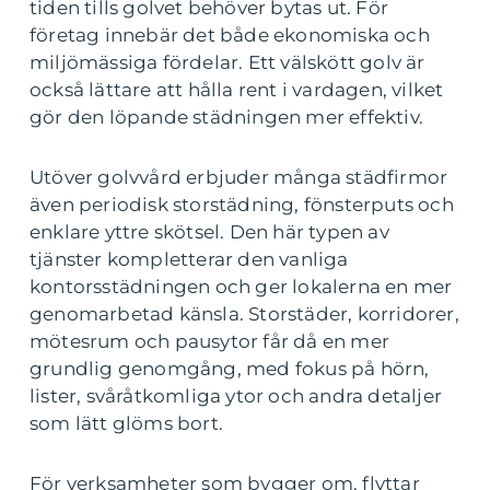
tiden tills golvet behöver bytas ut. För
företag innebär det både ekonomiska och
miljömässiga fördelar. Ett välskött golv är
också lättare att hålla rent i vardagen, vilket
gör den löpande städningen mer effektiv.
Utöver golvvård erbjuder många städfirmor
även periodisk storstädning, fönsterputs och
enklare yttre skötsel. Den här typen av
tjänster kompletterar den vanliga
kontorsstädningen och ger lokalerna en mer
genomarbetad känsla. Storstäder, korridorer,
mötesrum och pausytor får då en mer
grundlig genomgång, med fokus på hörn,
lister, svåråtkomliga ytor och andra detaljer
som lätt glöms bort.
För verksamheter som bygger om, flyttar