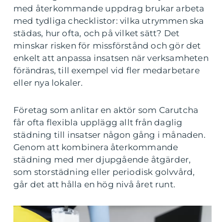
med återkommande uppdrag brukar arbeta
med tydliga checklistor: vilka utrymmen ska
städas, hur ofta, och på vilket sätt? Det
minskar risken för missförstånd och gör det
enkelt att anpassa insatsen när verksamheten
förändras, till exempel vid fler medarbetare
eller nya lokaler.
Företag som anlitar en aktör som Carutcha
får ofta flexibla upplägg allt från daglig
städning till insatser någon gång i månaden.
Genom att kombinera återkommande
städning med mer djupgående åtgärder,
som storstädning eller periodisk golvvård,
går det att hålla en hög nivå året runt.