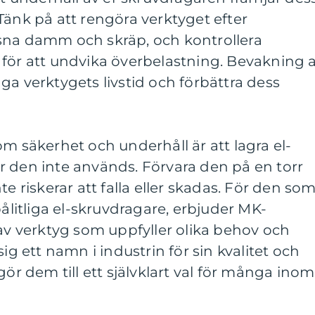
Tänk på att rengöra verktyget efter
sna damm och skräp, och kontrollera
 för att undvika överbelastning. Bevakning 
ga verktygets livstid och förbättra dess
om säkerhet och underhåll är att lagra el-
r den inte används. Förvara den på en torr
te riskerar att falla eller skadas. För den so
pålitliga el-skruvdragare, erbjuder MK-
 av verktyg som uppfyller olika behov och
sig ett namn i industrin för sin kvalitet och
gör dem till ett självklart val för många inom