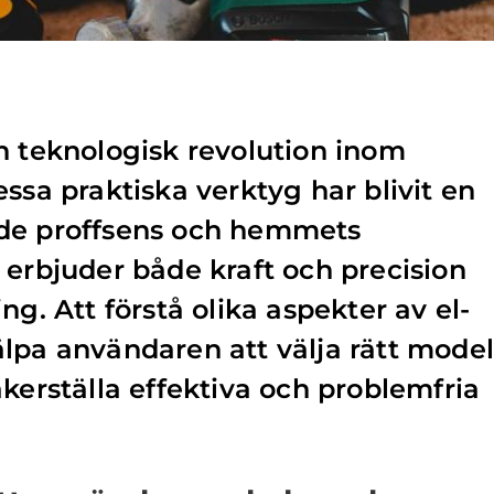
n teknologisk revolution inom
ssa praktiska verktyg har blivit en
de proffsens och hemmets
 erbjuder både kraft och precision
ng. Att förstå olika aspekter av el-
lpa användaren att välja rätt model
äkerställa effektiva och problemfria