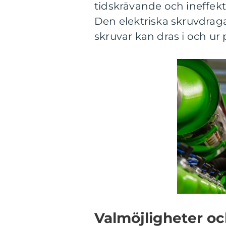
tidskrävande och ineffekt
Den elektriska skruvdraga
skruvar kan dras i och ur 
Valmöjligheter o