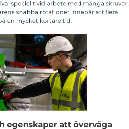
iva, speciellt vid arbete med många skruvar.
rens snabba rotationer innebär att flera
på en mycket kortare tid.
ch egenskaper att överväga