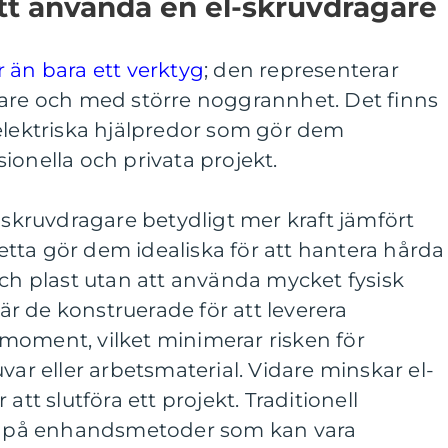
tt använda en el-skruvdragare
 än bara ett verktyg
; den representerar
bare och med större noggrannhet. Det finns
 elektriska hjälpredor som gör dem
ionella och privata projekt.
l-skruvdragare betydligt mer kraft jämfört
tta gör dem idealiska för att hantera hårda
och plast utan att använda mycket fysisk
r de konstruerade för att leverera
moment, vilket minimerar risken för
var eller arbetsmaterial. Vidare minskar el-
att slutföra ett projekt. Traditionell
ig på enhandsmetoder som kan vara