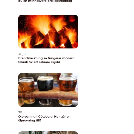
du en minnesvärd bröllopsmiddag
31. jul
Brandsläckning så fungerar modern
teknik för ett säkrare skydd
30. jul
Ölprovning i Göteborg: Hur går en
ölprovning till?