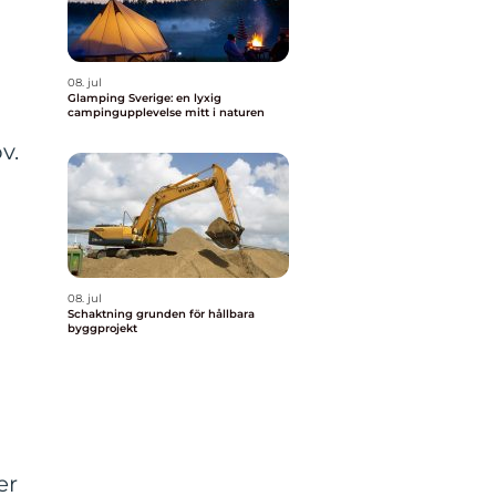
08. jul
Glamping Sverige: en lyxig
campingupplevelse mitt i naturen
v.
08. jul
Schaktning grunden för hållbara
byggprojekt
er