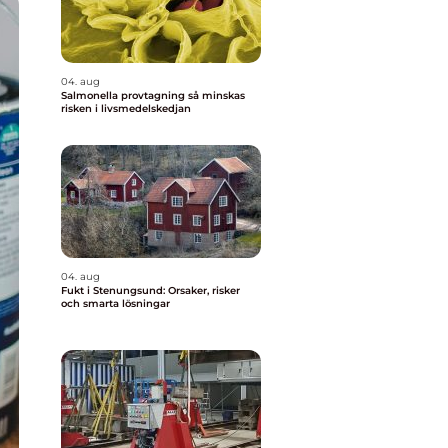
04. aug
Salmonella provtagning så minskas
risken i livsmedelskedjan
04. aug
Fukt i Stenungsund: Orsaker, risker
och smarta lösningar