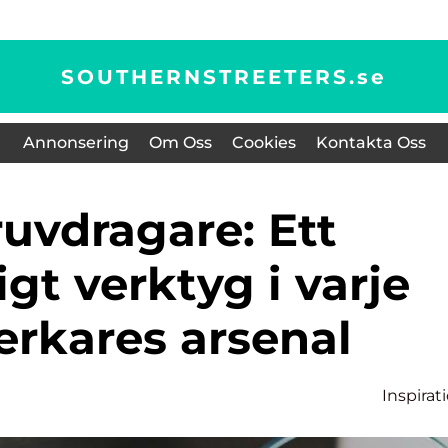
SOUTHERNSTREETERS.
se
Annonsering
Om Oss
Cookies
Kontakta Oss
gt verktyg i varje
erkares arsenal
Inspirat