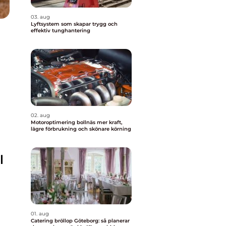
03. aug
Lyftsystem som skapar trygg och
effektiv tunghantering
02. aug
Motoroptimering bollnäs mer kraft,
lägre förbrukning och skönare körning
l
01. aug
Catering bröllop Göteborg: så planerar