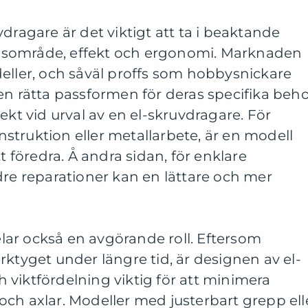
dragare är det viktigt att ta i beaktande
sområde, effekt och ergonomi. Marknaden
eller, och såväl proffs som hobbysnickare
en rätta passformen för deras specifika beho
ekt vid urval av en el-skruvdragare. För
truktion eller metallarbete, är en modell
föredra. Å andra sidan, för enklare
dre reparationer kan en lättare och mer
ar också en avgörande roll. Eftersom
rktyget under längre tid, är designen av el-
viktfördelning viktig för att minimera
ch axlar. Modeller med justerbart grepp ell