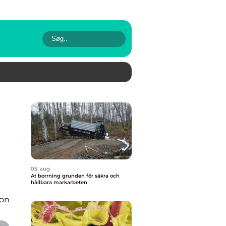
05. aug
At borrning grunden för säkra och
hållbara markarbeten
ion