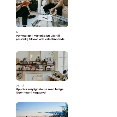
12. jul
Psykoterapi i Västerås: En väg till
personlig tillväxt och välbefinnande
09. jul
Upptäck möjligheterna med lediga
lägenheter i Vaggeryd