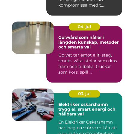
kompromissa med t...
04. jul
Golvvård som håller i
längden kunskap, metoder
och smarta val
Golvet tar emot allt: steg,
smuts, väta, stolar som dras
fram och tillbaka, truckar
som körs, spill ...
03. jul
Elektriker oskarshamn
trygg el, smart energi och
hållbara val
En Elektriker Oskarshamn
har idag en större roll än att
bara byta en strömbrytare