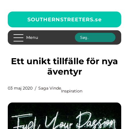
SOUTHERNSTREETERS.
se
Menu
Ett unikt tillfälle för nya
äventyr
03 maj 2020
Saga Vinde
Inspiration