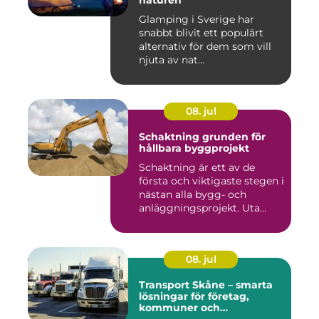
Glamping i Sverige har
snabbt blivit ett populärt
alternativ för dem som vill
njuta av nat...
08. jul
Schaktning grunden för
hållbara byggprojekt
Schaktning är ett av de
första och viktigaste stegen i
nästan alla bygg- och
anläggningsprojekt. Uta...
08. jul
Transport Skåne – smarta
lösningar för företag,
kommuner och
privatpersoner