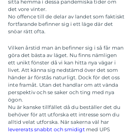
sitta hemma i dessa pandemiska tider om
det vore vinter.
No offence till de delar av landet som faktiskt
fortfarande befinner sig i ett läge där det
snöar rätt ofta.
Vilken årstid man än befinner sig i så får man
göra det bästa av läget. Nu finns nämligen
ett unikt fönster då vi kan hitta nya vägar i
livet. Att känna sig nedstämd över det som
händer är förstås naturligt. Dock för det oss
inte framåt. Utan det handlar om att vända
perspektiv och se saker och ting med nya
ögon.
Nu är kanske tillfället då du beställer det du
behöver för att utforska ett intresse som du
alltid velat utforska. När sakerna väl har
levererats snabbt och smidigt
med UPS