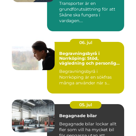
Transporter är en
grundförutsättning för att
Skåne ska fungera i
vardagen....
06. jul
Begravningsbyrå i
Norrköping: Stöd,
vägledning och personliga
avsked
Begravningsbyrå i
Norrköping är en sökfras
många använder när s...
05. jul
Begagnade bilar
Begagnade bilar lockar allt
fler som vill ha mycket bil
för pengarna utan att