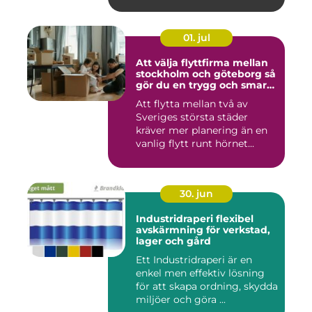
01. jul
Att välja flyttfirma mellan
stockholm och göteborg så
gör du en trygg och smart
flytt
Att flytta mellan två av
Sveriges största städer
kräver mer planering än en
vanlig flytt runt hörnet...
30. jun
Industridraperi flexibel
avskärmning för verkstad,
lager och gård
Ett Industridraperi är en
enkel men effektiv lösning
för att skapa ordning, skydda
miljöer och göra ...