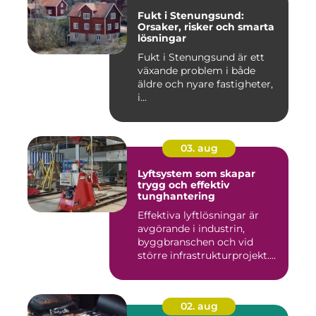
Fukt i Stenungsund:
Orsaker, risker och smarta
lösningar
Fukt i Stenungsund är ett
växande problem i både
äldre och nyare fastigheter,
i...
03. aug
Lyftsystem som skapar
trygg och effektiv
tunghantering
Effektiva lyftlösningar är
avgörande i industrin,
byggbranschen och vid
större infrastrukturprojekt....
02. aug