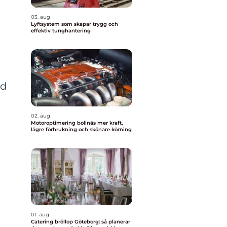
03. aug
Lyftsystem som skapar trygg och
effektiv tunghantering
ed
02. aug
Motoroptimering bollnäs mer kraft,
lägre förbrukning och skönare körning
01. aug
Catering bröllop Göteborg: så planerar