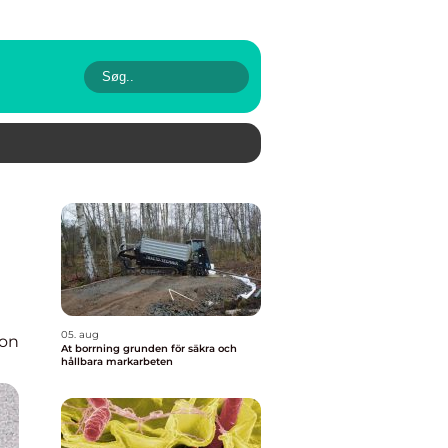
05. aug
ion
At borrning grunden för säkra och
hållbara markarbeten