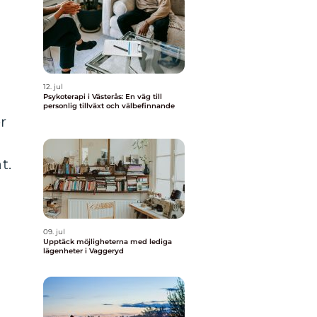
a
12. jul
Psykoterapi i Västerås: En väg till
personlig tillväxt och välbefinnande
r
t.
09. jul
Upptäck möjligheterna med lediga
lägenheter i Vaggeryd