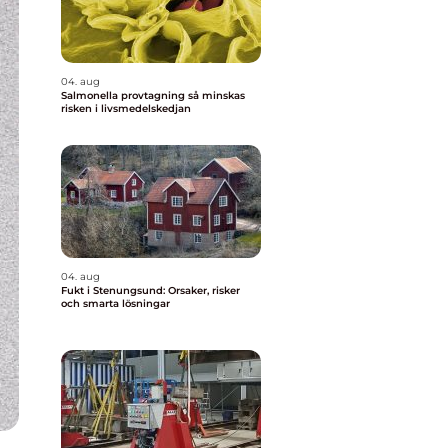
04. aug
Salmonella provtagning så minskas
risken i livsmedelskedjan
04. aug
Fukt i Stenungsund: Orsaker, risker
och smarta lösningar