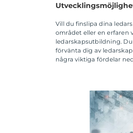
Utvecklingsmöjlighe
Vill du finslipa dina led
området eller en erfaren
ledarskapsutbildning. Du 
förvänta dig av ledarskap
några viktiga fördelar ned