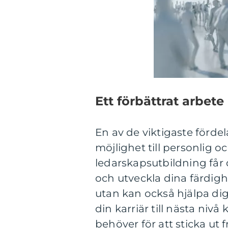
Ett förbättrat arbete
En av de viktigaste förde
möjlighet till personlig oc
ledarskapsutbildning får 
och utveckla dina färdighe
utan kan också hjälpa dig 
din karriär till nästa niv
behöver för att sticka ut