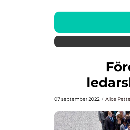
Fördelarna med
ledar
07 september 2022
Alice Pett