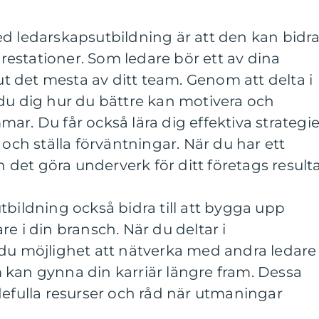
ed ledarskapsutbildning är att den kan bidr
 prestationer. Som ledare bör ett av dina
 ut det mesta av ditt team. Genom att delta i
du dig hur du bättre kan motivera och
ar. Du får också lära dig effektiva strategie
 och ställa förväntningar. När du har ett
et göra underverk för ditt företags resulta
tbildning också bidra till att bygga upp
e i din bransch. När du deltar i
 du möjlighet att nätverka med andra ledare
 kan gynna din karriär längre fram. Dessa
defulla resurser och råd när utmaningar