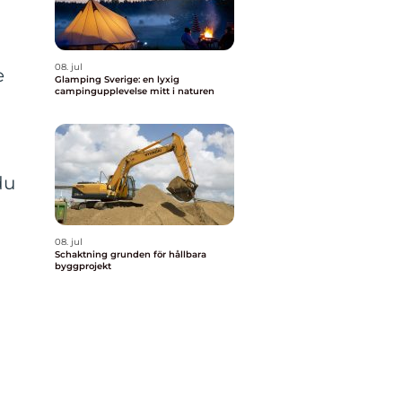
08. jul
e
Glamping Sverige: en lyxig
campingupplevelse mitt i naturen
du
08. jul
Schaktning grunden för hållbara
byggprojekt