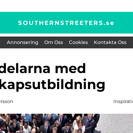
SOUTHERNSTREETERS.
se
Annonsering
Om Oss
Cookies
Kontakta Oss
skapsutbildning
ersson
Inspirat