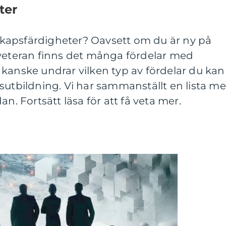
ter
arskapsfärdigheter? Oavsett om du är ny på
 veteran finns det många fördelar med
kanske undrar vilken typ av fördelar du kan
sutbildning. Vi har sammanställt en lista m
an. Fortsätt läsa för att få veta mer.