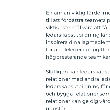
En annan viktig fördel m
till att förbättra teamets
viktigaste mål vara att få
ledarskapsutbildning lär 
inspirera dina lagmedlemm
för att delegera uppgifter
högpresterande team kan d
Slutligen kan ledarskapsu
relationer med andra ledar
ledarskapsutbildning får
och bygga relationer som
relationer kan ge dig vär
uppstår.