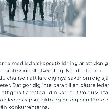
larna med ledarskapsutbildning är att den g
h professionell utveckling. När du deltar i
du chansen att lära dig nya saker om dig sjä
ter. Det gör dig inte bara till en bättre ledar
att göra framsteg i din karriär. Om du vill ta
å kan ledarskapsutbildning ge dig den fördel 
 från konkurrenterna.