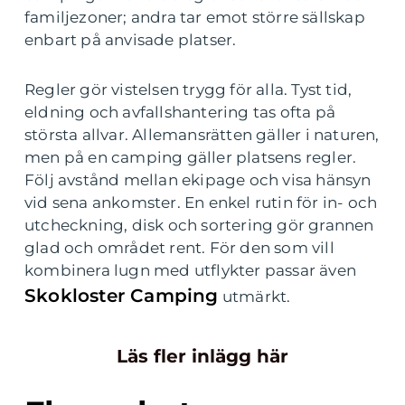
familjezoner; andra tar emot större sällskap
enbart på anvisade platser.
Regler gör vistelsen trygg för alla. Tyst tid,
eldning och avfallshantering tas ofta på
största allvar. Allemansrätten gäller i naturen,
men på en camping gäller platsens regler.
Följ avstånd mellan ekipage och visa hänsyn
vid sena ankomster. En enkel rutin för in- och
utcheckning, disk och sortering gör grannen
glad och området rent. För den som vill
kombinera lugn med utflykter passar även
Skokloster Camping
utmärkt.
Läs fler inlägg här