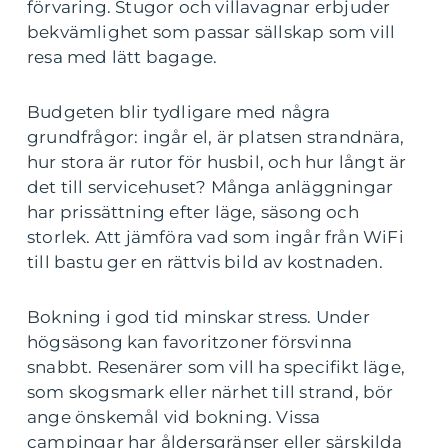
förvaring. Stugor och villavagnar erbjuder
bekvämlighet som passar sällskap som vill
resa med lätt bagage.
Budgeten blir tydligare med några
grundfrågor: ingår el, är platsen strandnära,
hur stora är rutor för husbil, och hur långt är
det till servicehuset? Många anläggningar
har prissättning efter läge, säsong och
storlek. Att jämföra vad som ingår från WiFi
till bastu ger en rättvis bild av kostnaden.
Bokning i god tid minskar stress. Under
högsäsong kan favoritzoner försvinna
snabbt. Resenärer som vill ha specifikt läge,
som skogsmark eller närhet till strand, bör
ange önskemål vid bokning. Vissa
campingar har åldersgränser eller särskilda