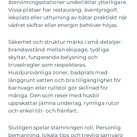
återvinningsstationer underlättar ytterligare.
Vissa platser har restaurang, äventyrsgolf,
lekplats eller uthyrning av båtar praktiskt när
vädret skiftar eller energin behöver höjas.
Säkerhet och struktur märks i små detaljer:
brandavstånd mellan ekipage, tydliga
skyltar, fungerande belysning och
trivselregler som respekteras.
Husdjursvänliga zoner, badplats med
långgrunt vatten och bra tillgänglighet för
barnvagn eller rullstol gör skillnad för
många. Den som reser med husbil
uppskattar jämna underlag, rymliga rutor
och enkel till- och frånfart.
Slutligen spelar stämningen roll. Personlig
bemanning, lokala tips och trevlig samvaro