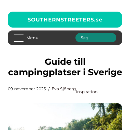
SOUTHERNSTREETERS.
se
Menu
Guide till
campingplatser i Sverige
09 november 2025
Eva Sjöberg
Inspiration