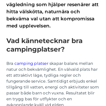
vägledning som hjälper resenärer att
hitta välskötta, naturnära och
bekväma val utan att kompromissa
med upplevelsen.
Vad kännetecknar bra
campingplatser?
Bra
camping platser
skapar balans mellan
natur och bekvämlighet. En välvald plats har
ett attraktivt läge, tydliga regler och
fungerande service. Samtidigt erbjuds enkel
tillgång till vatten, energi och aktiviteter som
passar både barn och vuxna. Resultatet blir
en trygg bas för utflykter och en
avkopplande kväll vid elden.