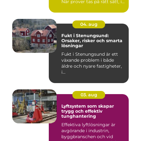
När prover tas på rätt sätt, i...
04. aug
Fukt i Stenungsund:
Orsaker, risker och smarta
lösningar
Fukt i Stenungsund är ett
växande problem i både
äldre och nyare fastigheter,
i...
03. aug
Lyftsystem som skapar
trygg och effektiv
tunghantering
Effektiva lyftlösningar är
avgörande i industrin,
byggbranschen och vid