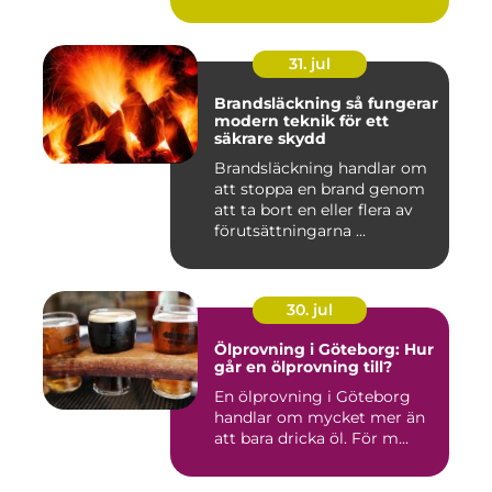
31. jul
Brandsläckning så fungerar
modern teknik för ett
säkrare skydd
Brandsläckning handlar om
att stoppa en brand genom
att ta bort en eller flera av
förutsättningarna ...
30. jul
Ölprovning i Göteborg: Hur
går en ölprovning till?
En ölprovning i Göteborg
handlar om mycket mer än
att bara dricka öl. För m...