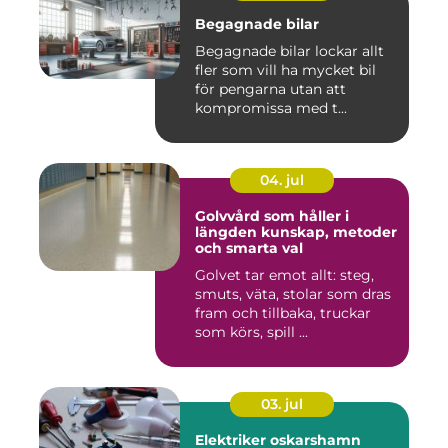
Begagnade bilar
Begagnade bilar lockar allt
fler som vill ha mycket bil
för pengarna utan att
kompromissa med t...
04. jul
Golvvård som håller i
längden kunskap, metoder
och smarta val
Golvet tar emot allt: steg,
smuts, väta, stolar som dras
fram och tillbaka, truckar
som körs, spill ...
03. jul
Elektriker oskarshamn