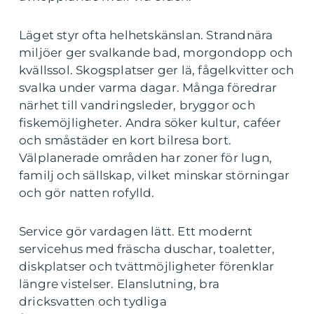
Läget styr ofta helhetskänslan. Strandnära
miljöer ger svalkande bad, morgondopp och
kvällssol. Skogsplatser ger lä, fågelkvitter och
svalka under varma dagar. Många föredrar
närhet till vandringsleder, bryggor och
fiskemöjligheter. Andra söker kultur, caféer
och småstäder en kort bilresa bort.
Välplanerade områden har zoner för lugn,
familj och sällskap, vilket minskar störningar
och gör natten rofylld.
Service gör vardagen lätt. Ett modernt
servicehus med fräscha duschar, toaletter,
diskplatser och tvättmöjligheter förenklar
längre vistelser. Elanslutning, bra
dricksvatten och tydliga