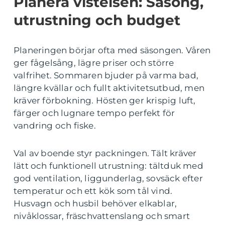
Planera vistelsen: Säsong,
utrustning och budget
Planeringen börjar ofta med säsongen. Våren
ger fågelsång, lägre priser och större
valfrihet. Sommaren bjuder på varma bad,
längre kvällar och fullt aktivitetsutbud, men
kräver förbokning. Hösten ger krispig luft,
färger och lugnare tempo perfekt för
vandring och fiske.
Val av boende styr packningen. Tält kräver
lätt och funktionell utrustning: tältduk med
god ventilation, liggunderlag, sovsäck efter
temperatur och ett kök som tål vind.
Husvagn och husbil behöver elkablar,
nivåklossar, fräschvattenslang och smart