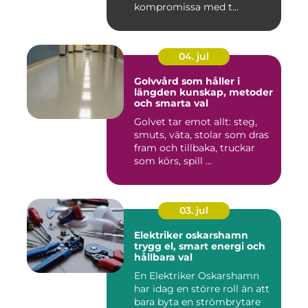
kompromissa med t...
04. jul
Golvvård som håller i
längden kunskap, metoder
och smarta val
Golvet tar emot allt: steg,
smuts, väta, stolar som dras
fram och tillbaka, truckar
som körs, spill ...
03. jul
Elektriker oskarshamn
trygg el, smart energi och
hållbara val
En Elektriker Oskarshamn
har idag en större roll än att
bara byta en strömbrytare