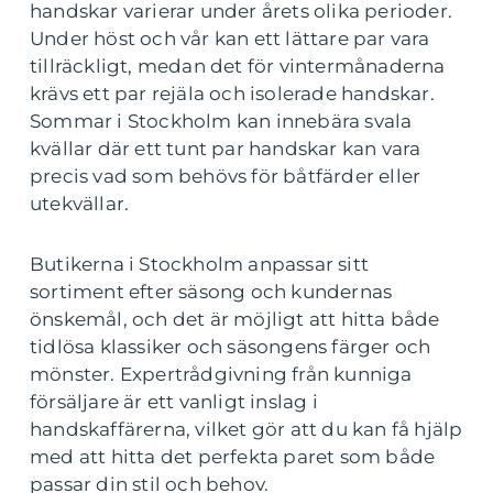
handskar varierar under årets olika perioder.
Under höst och vår kan ett lättare par vara
tillräckligt, medan det för vintermånaderna
krävs ett par rejäla och isolerade handskar.
Sommar i Stockholm kan innebära svala
kvällar där ett tunt par handskar kan vara
precis vad som behövs för båtfärder eller
utekvällar.
Butikerna i Stockholm anpassar sitt
sortiment efter säsong och kundernas
önskemål, och det är möjligt att hitta både
tidlösa klassiker och säsongens färger och
mönster. Expertrådgivning från kunniga
försäljare är ett vanligt inslag i
handskaffärerna, vilket gör att du kan få hjälp
med att hitta det perfekta paret som både
passar din stil och behov.