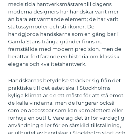
medeltida hantverksmästare till dagens
moderna designers har handskar varit mer
än bara ett värmande element; de har varit
statussymboler och stilikoner. De
handgjorda handskarna som en gång bar i
Gamla Stans trånga gränder finns nu
framställda med modern precision, men de
berättar fortfarande en historia om klassisk
elegans och kvalitetshantverk.
Handskarnas betydelse sträcker sig från det
praktiska till det estetiska. I Stockholms
kyliga klimat är de ett måste för att stå emot
de kalla vindarna, men de fungerar också
som en accessoar som kan komplettera eller
förhöja en outfit. Vare sig det är för vardaglig
användning eller för en särskild tillställning,
är utbudet av handskar i Stockholm stort och