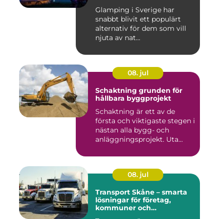
Glamping i Sverige har
snabbt blivit ett populärt
alternativ för dem som vill
njuta av nat...
08. jul
Schaktning grunden för
hållbara byggprojekt
Schaktning är ett av de
första och viktigaste stegen i
nästan alla bygg- och
anläggningsprojekt. Uta...
08. jul
Transport Skåne – smarta
lösningar för företag,
kommuner och
privatpersoner