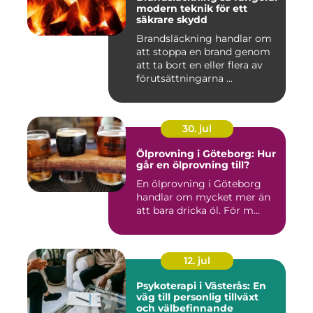
modern teknik för ett
säkrare skydd
Brandsläckning handlar om
att stoppa en brand genom
att ta bort en eller flera av
förutsättningarna ...
30. jul
Ölprovning i Göteborg: Hur
går en ölprovning till?
En ölprovning i Göteborg
handlar om mycket mer än
att bara dricka öl. För m...
12. jul
Psykoterapi i Västerås: En
väg till personlig tillväxt
och välbefinnande