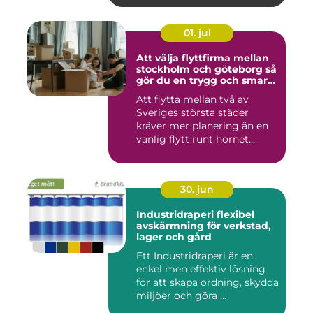
01. jul
Att välja flyttfirma mellan
stockholm och göteborg så
gör du en trygg och smart
flytt
Att flytta mellan två av
Sveriges största städer
kräver mer planering än en
vanlig flytt runt hörnet...
30. jun
Industridraperi flexibel
avskärmning för verkstad,
lager och gård
Ett Industridraperi är en
enkel men effektiv lösning
för att skapa ordning, skydda
miljöer och göra ...