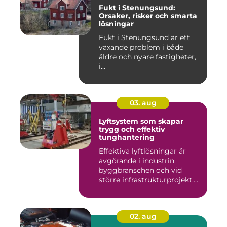
Fukt i Stenungsund:
Orsaker, risker och smarta
lösningar
Fukt i Stenungsund är ett
växande problem i både
äldre och nyare fastigheter,
i...
03. aug
Lyftsystem som skapar
trygg och effektiv
tunghantering
Effektiva lyftlösningar är
avgörande i industrin,
byggbranschen och vid
större infrastrukturprojekt....
02. aug