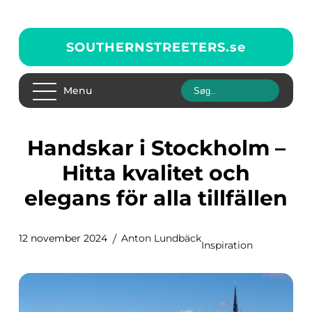
SOUTHERNSTREETERS.
se
Menu
Handskar i Stockholm –
Hitta kvalitet och
elegans för alla tillfällen
12 november 2024
Anton Lundbäck
Inspiration