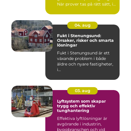
När prover tas på rätt sätt, i...
04. aug
Fukt i Stenungsund:
Orsaker, risker och smarta
lösningar
Fukt i Stenungsund är ett
växande problem i både
äldre och nyare fastigheter,
i...
03. aug
Lyftsystem som skapar
trygg och effektiv
tunghantering
Effektiva lyftlösningar är
avgörande i industrin,
byggbranschen och vid