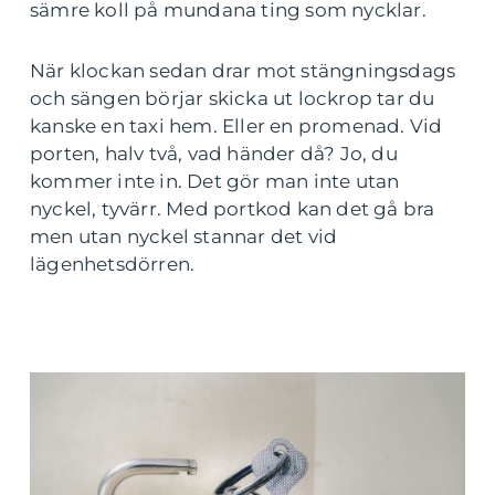
sämre koll på mundana ting som nycklar.
När klockan sedan drar mot stängningsdags
och sängen börjar skicka ut lockrop tar du
kanske en taxi hem. Eller en promenad. Vid
porten, halv två, vad händer då? Jo, du
kommer inte in. Det gör man inte utan
nyckel, tyvärr. Med portkod kan det gå bra
men utan nyckel stannar det vid
lägenhetsdörren.