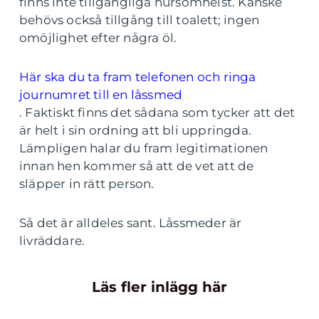
finns inte tillgängliga hursomhelst. Kanske
behövs också tillgång till toalett; ingen
omöjlighet efter några öl.
Här ska du ta fram telefonen och ringa
journumret till en låssmed
. Faktiskt finns det sådana som tycker att det
är helt i sin ordning att bli uppringda.
Lämpligen halar du fram legitimationen
innan hen kommer så att de vet att de
släpper in rätt person.
Så det är alldeles sant. Låssmeder är
livräddare.
Läs fler inlägg här