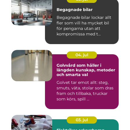
Begagnade bilar
Begagnade bilar lockar allt
fler som vill ha mycket bil
för pengarna utan att
kompromissa med t...
04. jul
Golvvård som håller i
längden kunskap, metoder
och smarta val
Golvet tar emot allt: steg,
smuts, väta, stolar som dras
fram och tillbaka, truckar
som körs, spill ...
03. jul