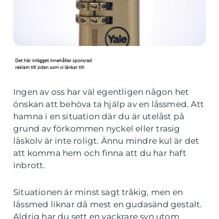
Ingen av oss har väl egentligen någon het
önskan att behöva ta hjälp av en låssmed. Att
hamna i en situation där du är utelåst på
grund av förkommen nyckel eller trasig
låskolv är inte roligt. Ännu mindre kul är det
att komma hem och finna att du har haft
inbrott.
Situationen är minst sagt tråkig, men en
låssmed liknar då mest en gudasänd gestalt.
Aldrig har du sett en vackrare syn utom