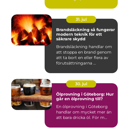
31. jul
Brandsläckning så fungerar
modern teknik för ett
säkrare skydd
Brandsläckning handlar om
att stoppa en brand genom
att ta bort en eller flera av
förutsättningarna ...
30. jul
Ölprovning i Göteborg: Hur
går en ölprovning till?
En ölprovning i Göteborg
handlar om mycket mer än
att bara dricka öl. För m...