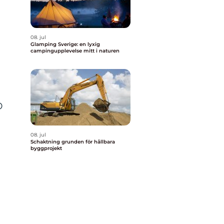
08. jul
Glamping Sverige: en lyxig
campingupplevelse mitt i naturen
D
08. jul
Schaktning grunden för hållbara
byggprojekt