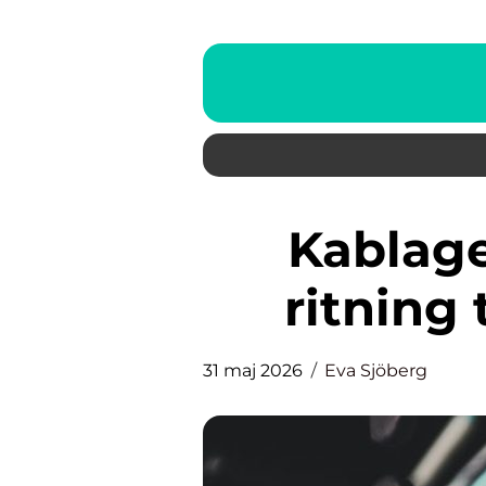
Kablagetillverkning från
ritning 
31 maj 2026
Eva Sjöberg