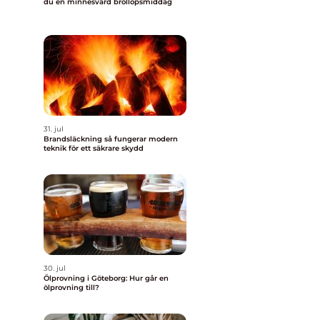
du en minnesvärd bröllopsmiddag
31. jul
Brandsläckning så fungerar modern
teknik för ett säkrare skydd
30. jul
Ölprovning i Göteborg: Hur går en
ölprovning till?