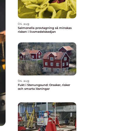
04. aug
Salmonella provtagning så minskas
risken i livsmedelskedjan
04. aug
Fukt i Stenungsund: Orsaker, risker
och smarta lösningar