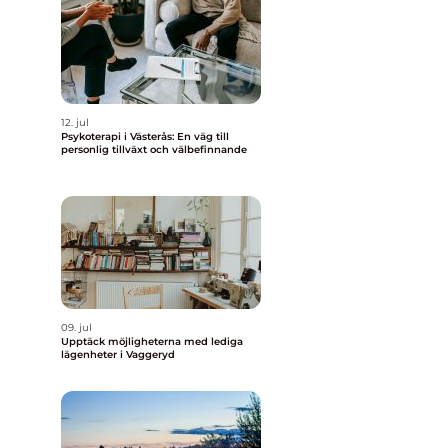
12. jul
Psykoterapi i Västerås: En väg till
personlig tillväxt och välbefinnande
r
09. jul
Upptäck möjligheterna med lediga
lägenheter i Vaggeryd