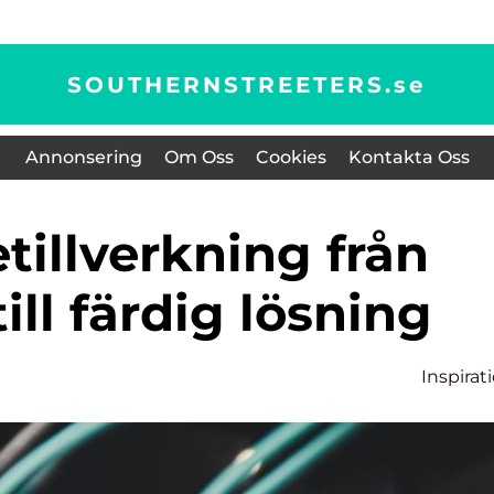
SOUTHERNSTREETERS.
se
Annonsering
Om Oss
Cookies
Kontakta Oss
till färdig lösning
Inspirat