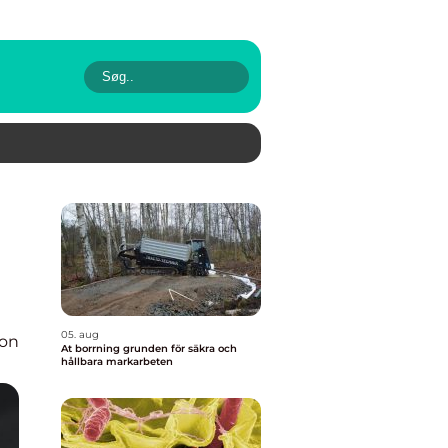
05. aug
ion
At borrning grunden för säkra och
hållbara markarbeten