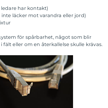
a ledare har kontakt)
e inte läcker mot varandra eller jord)
ixtur
 system för spårbarhet, något som blir
fält eller om en återkallelse skulle krävas.