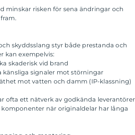
 minskar risken för sena ändringar och
fram.
r och skyddsslang styr både prestanda och
er kan exempelvis:
ka skaderisk vid brand
 känsliga signaler mot störningar
 täthet mot vatten och damm (IP-klassning)
har ofta ett nätverk av godkända leverantöre
a komponenter när originaldelar har långa