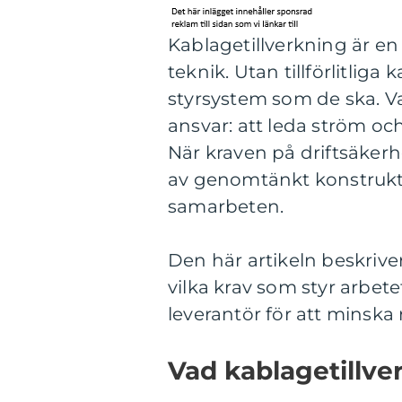
Kablagetillverkning är e
teknik. Utan tillförlitlig
styrsystem som de ska. V
ansvar: att leda ström och
När kraven på driftsäker
av genomtänkt konstrukti
samarbeten.
Den här artikeln beskrive
vilka krav som styr arbete
leverantör för att minska 
Vad kablagetillve