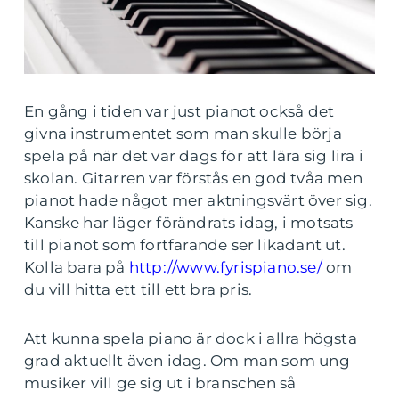
En gång i tiden var just pianot också det
givna instrumentet som man skulle börja
spela på när det var dags för att lära sig lira i
skolan. Gitarren var förstås en god tvåa men
pianot hade något mer aktningsvärt över sig.
Kanske har läger förändrats idag, i motsats
till pianot som fortfarande ser likadant ut.
Kolla bara på
http://www.fyrispiano.se/
om
du vill hitta ett till ett bra pris.
Att kunna spela piano är dock i allra högsta
grad aktuellt även idag. Om man som ung
musiker vill ge sig ut i branschen så