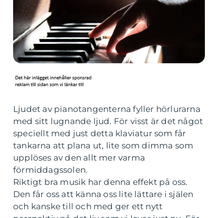
Ljudet av pianotangenterna fyller hörlurarna
med sitt lugnande ljud. För visst är det något
speciellt med just detta klaviatur som får
tankarna att plana ut, lite som dimma som
upplöses av den allt mer varma
förmiddagssolen.
Riktigt bra musik har denna effekt på oss.
Den får oss att känna oss lite lättare i själen
och kanske till och med ger ett nytt