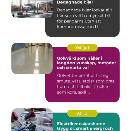
Begagnade bilar
Begagnade bilar lockar allt
fler som vill ha mycket bil
för pengarna utan att
kompromissa med t...
04. jul
Golvvård som håller i
längden kunskap, metoder
och smarta val
Golvet tar emot allt: steg,
smuts, väta, stolar som dras
fram och tillbaka, truckar
som körs, spill ...
03. jul
Elektriker oskarshamn
trygg el, smart energi och