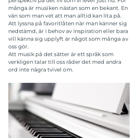
perspektiv på det liv som vi lever just nu. För
många är musiken nästan som en bekant. En
vän som man vet att man alltid kan lita på.
Att lyssna på favoritlåten när man känner sig
nedstämd, är i behov av inspiration eller bara
vill känna sig upplyft är något som många av
oss gör.
Att musik på det sätter är ett språk som
verkligen talar till oss råder det med andra
ord inte några tvivel om.