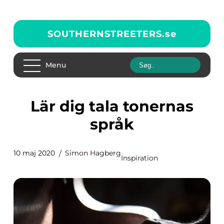
SOUTHERNSTREETERS.
se
Menu
Lär dig tala tonernas
språk
10 maj 2020
Simon Hagberg
Inspiration