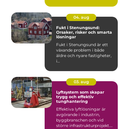
04. aug
Fukt i Stenungsund:
Orsaker, risker och smarta
lösningar
Fukt i Stenungsund är ett
växande problem i både
äldre och nyare fastigheter,
i...
03. aug
Lyftsystem som skapar
trygg och effektiv
tunghantering
Effektiva lyftlösningar är
avgörande i industrin,
byggbranschen och vid
större infrastrukturprojekt....