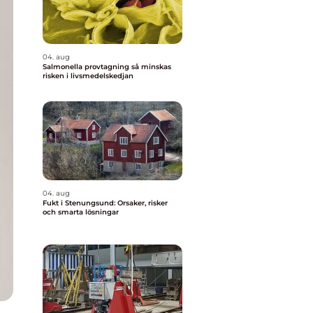
04. aug
Salmonella provtagning så minskas
risken i livsmedelskedjan
04. aug
Fukt i Stenungsund: Orsaker, risker
och smarta lösningar