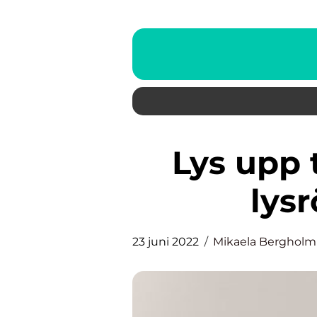
Lys upp tillvaron med LED
lys
23 juni 2022
Mikaela Bergholm