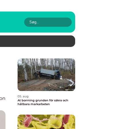
05. aug
ion
At borrning grunden för säkra och
hållbara markarbeten