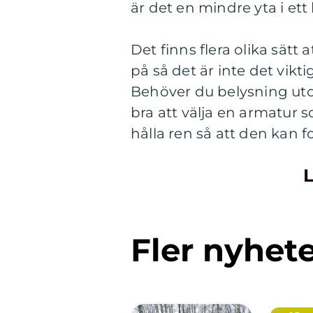
är det en mindre yta i e
Det finns flera olika sät
på så det är inte det vikti
Behöver du belysning utom
bra att välja en armatur s
hålla ren så att den kan f
L
Fler nyhet