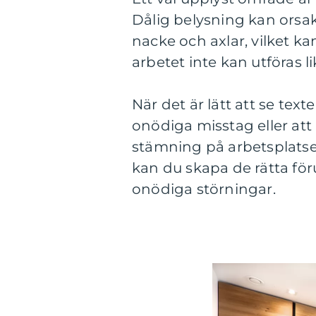
Dålig belysning kan orsa
nacke och axlar, vilket kan
arbetet inte kan utföras li
När det är lätt att se tex
onödiga misstag eller att 
stämning på arbetsplatse
kan du skapa de rätta föru
onödiga störningar.