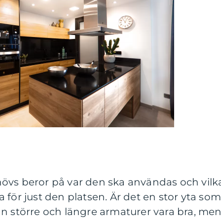
övs beror på var den ska användas och vilk
 för just den platsen. Är det en stor yta so
an större och längre armaturer vara bra, me