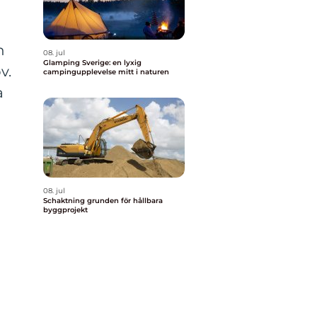
n
08. jul
Glamping Sverige: en lyxig
v.
campingupplevelse mitt i naturen
a
08. jul
Schaktning grunden för hållbara
byggprojekt