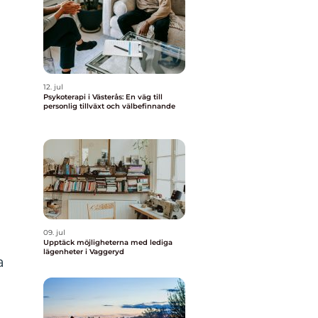
12. jul
Psykoterapi i Västerås: En väg till
personlig tillväxt och välbefinnande
09. jul
Upptäck möjligheterna med lediga
lägenheter i Vaggeryd
a
m
n