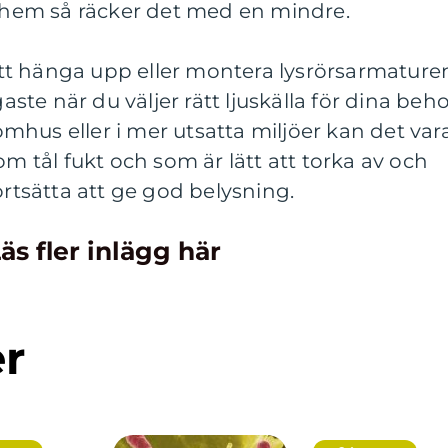
tt hem så räcker det med en mindre.
t att hänga upp eller montera lysrörsarmature
gaste när du väljer rätt ljuskälla för dina beho
hus eller i mer utsatta miljöer kan det var
om tål fukt och som är lätt att torka av och
ortsätta att ge god belysning.
äs fler inlägg här
er