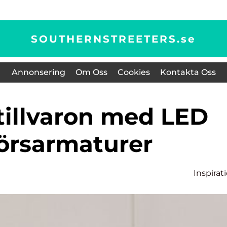
SOUTHERNSTREETERS.
se
Annonsering
Om Oss
Cookies
Kontakta Oss
rörsarmaturer
Inspirat