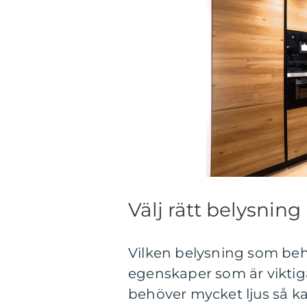
Välj rätt belysning
Vilken belysning som beh
egenskaper som är viktiga
behöver mycket ljus så k