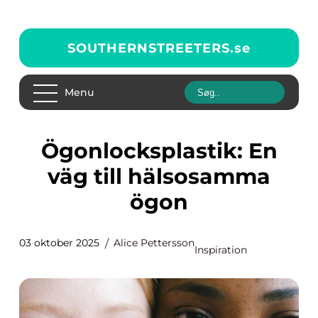
SOUTHERNSTREETERS.
se
Menu
Ögonlocksplastik: En
väg till hälsosamma
ögon
03 oktober 2025
Alice Pettersson
Inspiration