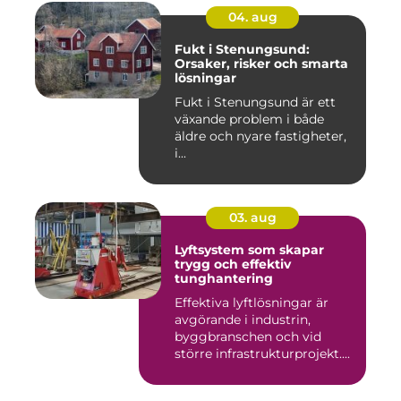
04. aug
Fukt i Stenungsund:
Orsaker, risker och smarta
lösningar
Fukt i Stenungsund är ett
växande problem i både
äldre och nyare fastigheter,
i...
03. aug
Lyftsystem som skapar
trygg och effektiv
tunghantering
Effektiva lyftlösningar är
avgörande i industrin,
byggbranschen och vid
större infrastrukturprojekt....