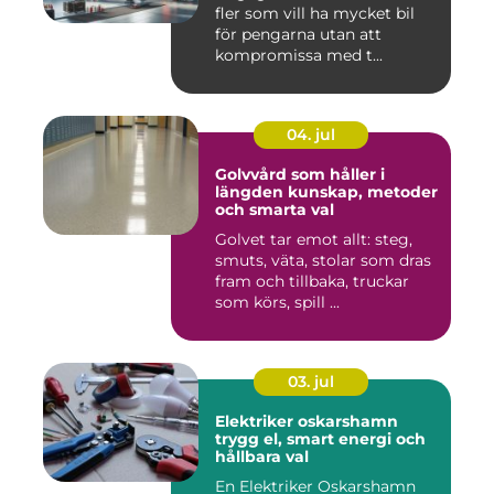
fler som vill ha mycket bil
för pengarna utan att
kompromissa med t...
04. jul
Golvvård som håller i
längden kunskap, metoder
och smarta val
Golvet tar emot allt: steg,
smuts, väta, stolar som dras
fram och tillbaka, truckar
som körs, spill ...
03. jul
Elektriker oskarshamn
trygg el, smart energi och
hållbara val
En Elektriker Oskarshamn