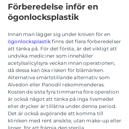
Förberedelse inför en
ögonlocksplastik
Innan man lägger sig under kniven för en
ögonlocksplastik
finns det flera förberedelser
att tänka på. För det första, är det viktigt att
undvika mediciner som innehåller
acetylsalicylsyra veckan innan operationen,
då dessa kan öka risken för blåmärken.
Alternativa smärtstillande alternativ som
Alvedon eller Panodil rekommenderas.
Kosten de sista fyra timmarna före operation
är också något att tänka på inga livsmedel
eller drycker är tillåtna under denna period.
Det är också avgörande att komma till
kliniken med rent ansikte, utan make-up eller
linser, för att främja den sterila