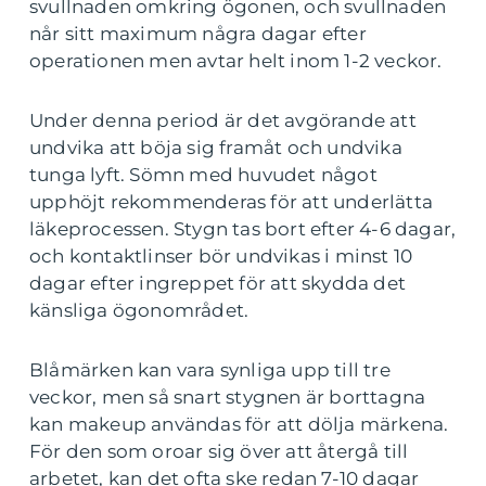
svullnaden omkring ögonen, och svullnaden
når sitt maximum några dagar efter
operationen men avtar helt inom 1-2 veckor.
Under denna period är det avgörande att
undvika att böja sig framåt och undvika
tunga lyft. Sömn med huvudet något
upphöjt rekommenderas för att underlätta
läkeprocessen. Stygn tas bort efter 4-6 dagar,
och kontaktlinser bör undvikas i minst 10
dagar efter ingreppet för att skydda det
känsliga ögonområdet.
Blåmärken kan vara synliga upp till tre
veckor, men så snart stygnen är borttagna
kan makeup användas för att dölja märkena.
För den som oroar sig över att återgå till
arbetet, kan det ofta ske redan 7-10 dagar