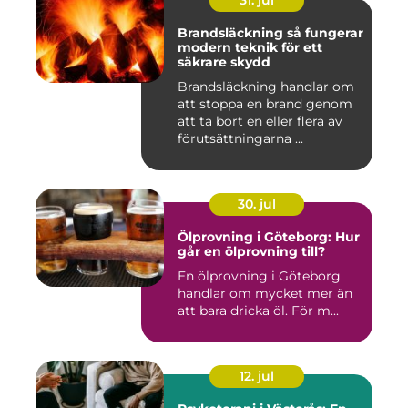
Brandsläckning så fungerar
modern teknik för ett
säkrare skydd
Brandsläckning handlar om
att stoppa en brand genom
att ta bort en eller flera av
förutsättningarna ...
30. jul
Ölprovning i Göteborg: Hur
går en ölprovning till?
En ölprovning i Göteborg
handlar om mycket mer än
att bara dricka öl. För m...
12. jul