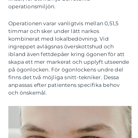
operationsmiljön.
Operationen varar vanligtvis mellan 0,51,5
timmar och sker under lätt narkos
kombinerat med lokalbedövning. Vid
ingreppet avlägsnas överskottshud och
ibland även fettdepåer kring ögonen för att
skapa ett mer markerat och upplyft utseende
på ögonlocken. För ögonlockens undre del
finns det två möjliga snitt-tekniker. Dessa
anpassas efter patientens specifika behov
och önskemål.